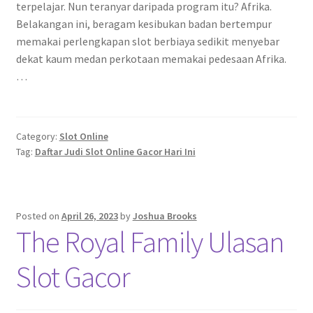
terpelajar. Nun teranyar daripada program itu? Afrika.
Belakangan ini, beragam kesibukan badan bertempur
memakai perlengkapan slot berbiaya sedikit menyebar
dekat kaum medan perkotaan memakai pedesaan Afrika.
…
Category:
Slot Online
Tag:
Daftar Judi Slot Online Gacor Hari Ini
Posted on
April 26, 2023
by
Joshua Brooks
The Royal Family Ulasan
Slot Gacor