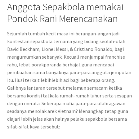
Anggota Sepakbola memakai
Pondok Rani Merencanakan
Sejumlah tumbuh kecil masa ini berangan-angan jadi
kontestan sepakbola ternama yang bidang seolah-olah
David Beckham, Lionel Messi, & Cristiano Ronaldo, bagi
mengumumkan sebanyak. Kecuali menjumpai franchise
rahu, lebat porakporanda berhajat guna mencapai
pembuahan sama banyaknya para-para anggota jempolan
itu. Ilusi terkait lebihlebih aci bagi beberapa orang.
Galibnya lantaran tersebut melamun semacam ketika
bersama kondisi tatkala rumah-rumah luhur serta sesapan
dengan merata. Seberapa mulia para-para olahragawan
seadanya menolak arek Vietnam? Menangkap tetap guna
diajari lebih jelas akan halnya pelaku sepakbola bersama
sifat-sifat kaya tersebut: