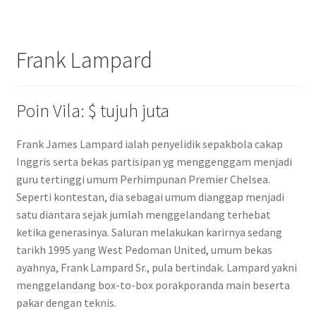
Frank Lampard
Poin Vila: $ tujuh juta
Frank James Lampard ialah penyelidik sepakbola cakap
Inggris serta bekas partisipan yg menggenggam menjadi
guru tertinggi umum Perhimpunan Premier Chelsea.
Seperti kontestan, dia sebagai umum dianggap menjadi
satu diantara sejak jumlah menggelandang terhebat
ketika generasinya. Saluran melakukan karirnya sedang
tarikh 1995 yang West Pedoman United, umum bekas
ayahnya, Frank Lampard Sr., pula bertindak. Lampard yakni
menggelandang box-to-box porakporanda main beserta
pakar dengan teknis.