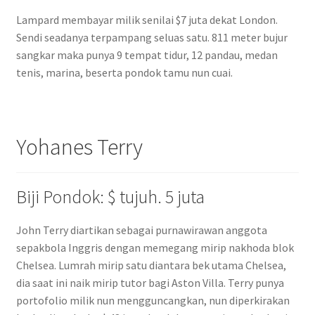
Lampard membayar milik senilai $7 juta dekat London.
Sendi seadanya terpampang seluas satu. 811 meter bujur
sangkar maka punya 9 tempat tidur, 12 pandau, medan
tenis, marina, beserta pondok tamu nun cuai.
Yohanes Terry
Biji Pondok: $ tujuh. 5 juta
John Terry diartikan sebagai purnawirawan anggota
sepakbola Inggris dengan memegang mirip nakhoda blok
Chelsea. Lumrah mirip satu diantara bek utama Chelsea,
dia saat ini naik mirip tutor bagi Aston Villa. Terry punya
portofolio milik nun mengguncangkan, nun diperkirakan