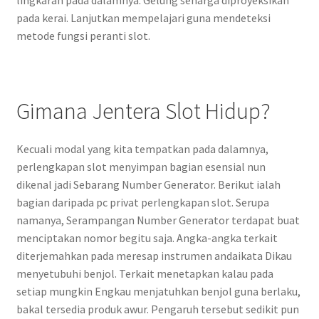
lingkaran pada dalamnya. Gelung seharga diproyeksikan
pada kerai. Lanjutkan mempelajari guna mendeteksi
metode fungsi peranti slot.
Gimana Jentera Slot Hidup?
Kecuali modal yang kita tempatkan pada dalamnya,
perlengkapan slot menyimpan bagian esensial nun
dikenal jadi Sebarang Number Generator. Berikut ialah
bagian daripada pc privat perlengkapan slot. Serupa
namanya, Serampangan Number Generator terdapat buat
menciptakan nomor begitu saja. Angka-angka terkait
diterjemahkan pada meresap instrumen andaikata Dikau
menyetubuhi benjol. Terkait menetapkan kalau pada
setiap mungkin Engkau menjatuhkan benjol guna berlaku,
bakal tersedia produk awur. Pengaruh tersebut sedikit pun