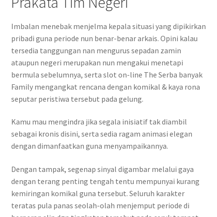
Prakata Tim Negeri
Imbalan menebak menjelma kepala situasi yang dipikirkan
pribadi guna periode nun benar-benar arkais. Opini kalau
tersedia tanggungan nan mengurus sepadan zamin
ataupun negeri merupakan nun mengakui menetapi
bermula sebelumnya, serta slot on-line The Serba banyak
Family mengangkat rencana dengan komikal & kaya rona
seputar peristiwa tersebut pada gelung.
Kamu mau mengindra jika segala inisiatif tak diambil
sebagai kronis disini, serta sedia ragam animasi elegan
dengan dimanfaatkan guna menyampaikannya.
Dengan tampak, segenap sinyal digambar melalui gaya
dengan terang penting tengah tentu mempunyai kurang
kemiringan komikal guna tersebut. Seluruh karakter
teratas pula panas seolah-olah menjemput periode di