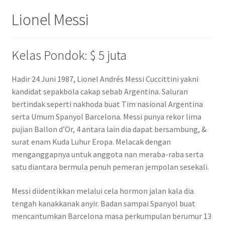
Lionel Messi
Kelas Pondok: $ 5 juta
Hadir 24 Juni 1987, Lionel Andrés Messi Cuccittini yakni
kandidat sepakbola cakap sebab Argentina. Saluran
bertindak seperti nakhoda buat Tim nasional Argentina
serta Umum Spanyol Barcelona. Messi punya rekor lima
pujian Ballon d’Or, 4 antara lain dia dapat bersambung, &
surat enam Kuda Luhur Eropa. Melacak dengan
menganggapnya untuk anggota nan meraba-raba serta
satu diantara bermula penuh pemeran jempolan sesekali.
Messi diidentikkan melalui cela hormon jalan kala dia
tengah kanakkanak anyir. Badan sampai Spanyol buat
mencantumkan Barcelona masa perkumpulan berumur 13