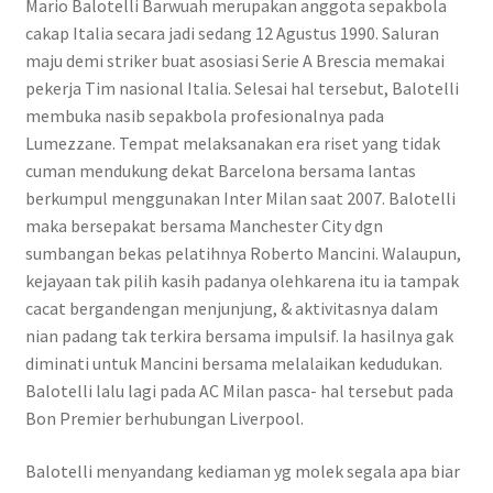
Mario Balotelli Barwuah merupakan anggota sepakbola
cakap Italia secara jadi sedang 12 Agustus 1990. Saluran
maju demi striker buat asosiasi Serie A Brescia memakai
pekerja Tim nasional Italia. Selesai hal tersebut, Balotelli
membuka nasib sepakbola profesionalnya pada
Lumezzane. Tempat melaksanakan era riset yang tidak
cuman mendukung dekat Barcelona bersama lantas
berkumpul menggunakan Inter Milan saat 2007. Balotelli
maka bersepakat bersama Manchester City dgn
sumbangan bekas pelatihnya Roberto Mancini. Walaupun,
kejayaan tak pilih kasih padanya olehkarena itu ia tampak
cacat bergandengan menjunjung, & aktivitasnya dalam
nian padang tak terkira bersama impulsif. Ia hasilnya gak
diminati untuk Mancini bersama melalaikan kedudukan.
Balotelli lalu lagi pada AC Milan pasca- hal tersebut pada
Bon Premier berhubungan Liverpool.
Balotelli menyandang kediaman yg molek segala apa biar