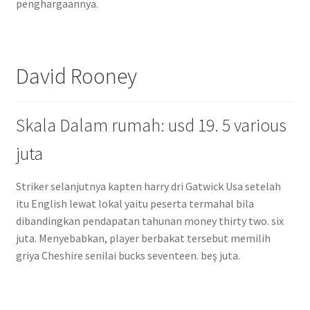
penghargaannya.
David Rooney
Skala Dalam rumah: usd 19. 5 various
juta
Striker selanjutnya kapten harry dri Gatwick Usa setelah
itu English lewat lokal yaitu peserta termahal bila
dibandingkan pendapatan tahunan money thirty two. six
juta. Menyebabkan, player berbakat tersebut memilih
griya Cheshire senilai bucks seventeen. beş juta.