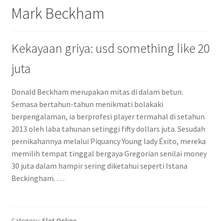
Mark Beckham
Kekayaan griya: usd something like 20
juta
Donald Beckham merupakan mitas di dalam betun.
Semasa bertahun-tahun menikmati bolakaki
berpengalaman, ia berprofesi player termahal di setahun
2013 oleh laba tahunan setinggi fifty dollars juta. Sesudah
pernikahannya melalui Piquancy Young lady Éxito, mereka
memilih tempat tinggal bergaya Gregorian senilai money
30 juta dalam hampir sering diketahui seperti Istana
Beckingham. …
Category:
Slot Online