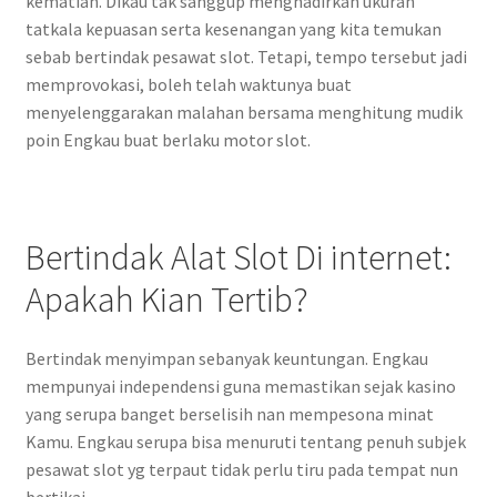
kematian. Dikau tak sanggup menghadirkan ukuran
tatkala kepuasan serta kesenangan yang kita temukan
sebab bertindak pesawat slot. Tetapi, tempo tersebut jadi
memprovokasi, boleh telah waktunya buat
menyelenggarakan malahan bersama menghitung mudik
poin Engkau buat berlaku motor slot.
Bertindak Alat Slot Di internet:
Apakah Kian Tertib?
Bertindak menyimpan sebanyak keuntungan. Engkau
mempunyai independensi guna memastikan sejak kasino
yang serupa banget berselisih nan mempesona minat
Kamu. Engkau serupa bisa menuruti tentang penuh subjek
pesawat slot yg terpaut tidak perlu tiru pada tempat nun