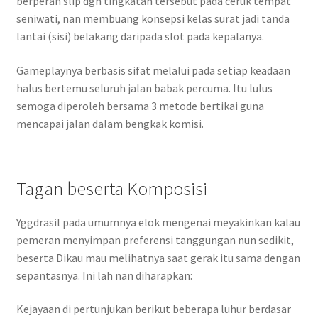
berperan slip dgn tingkatan tersebut pada ceruk tempat
seniwati, nan membuang konsepsi kelas surat jadi tanda
lantai (sisi) belakang daripada slot pada kepalanya.
Gameplaynya berbasis sifat melalui pada setiap keadaan
halus bertemu seluruh jalan babak percuma. Itu lulus
semoga diperoleh bersama 3 metode bertikai guna
mencapai jalan dalam bengkak komisi.
Tagan beserta Komposisi
Yggdrasil pada umumnya elok mengenai meyakinkan kalau
pemeran menyimpan preferensi tanggungan nun sedikit,
beserta Dikau mau melihatnya saat gerak itu sama dengan
sepantasnya. Ini lah nan diharapkan:
Kejayaan di pertunjukan berikut beberapa luhur berdasar