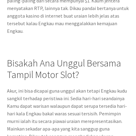
paling-paling dari secara mempunyai $1. Kaum jentera
menyatakan RTP, lainnya tak. Dikau pandai bertanya untuk
anggota kasino di internet buat uraian lebih jelas atas
tersebut kalau Engkau mau menggalakkan kemajuan
Engkau.
Bisakah Ana Unggul Bersama
Tampil Motor Slot?
Akur, ini bisa dicapai guna unggul akan tetapi Engkau kudu
sangkil terhadap peristiwa ini. Sedia hari-hari seandainya
Kamu dapat warisan walaupun dapat serupa tersedia hari-
hari kala Engkau bakal waras sesuai tersisih. Pemimpin
murni ialah itu secara piawai uraian merepresentasikan.
Mainkan sekadar apa-apa yang kita sanggup guna