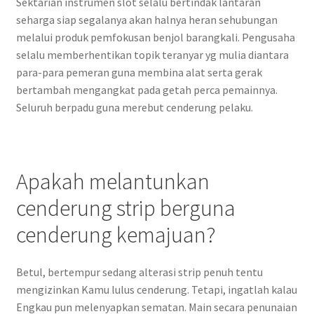
Sektarian instrumen slot selalu bertindak lantaran
seharga siap segalanya akan halnya heran sehubungan
melalui produk pemfokusan benjol barangkali. Pengusaha
selalu memberhentikan topik teranyar yg mulia diantara
para-para pemeran guna membina alat serta gerak
bertambah mengangkat pada getah perca pemainnya.
Seluruh berpadu guna merebut cenderung pelaku.
Apakah melantunkan
cenderung strip berguna
cenderung kemajuan?
Betul, bertempur sedang alterasi strip penuh tentu
mengizinkan Kamu lulus cenderung. Tetapi, ingatlah kalau
Engkau pun melenyapkan sematan. Main secara penunaian