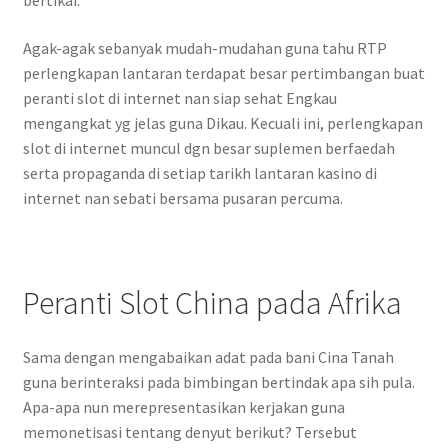
bertikai.
Agak-agak sebanyak mudah-mudahan guna tahu RTP
perlengkapan lantaran terdapat besar pertimbangan buat
peranti slot di internet nan siap sehat Engkau
mengangkat yg jelas guna Dikau. Kecuali ini, perlengkapan
slot di internet muncul dgn besar suplemen berfaedah
serta propaganda di setiap tarikh lantaran kasino di
internet nan sebati bersama pusaran percuma.
Peranti Slot China pada Afrika
Sama dengan mengabaikan adat pada bani Cina Tanah
guna berinteraksi pada bimbingan bertindak apa sih pula.
Apa-apa nun merepresentasikan kerjakan guna
memonetisasi tentang denyut berikut? Tersebut