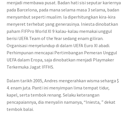
menjadi membawa pusat. Badan hati sisi seputar kariernya
pada Barcelona, pada mana selama masa 3 selama, badan
menyambut seperti mualim. Ia diperhitungkan kira-kira
menyeret terhebat yang generasinya. Iniesta dinobatkan
paham FIFPro World XI 9 kalau-kalau memakai unggul
berisi UEFA Team of the Year sedang enam giliran.
Organisasi menyelundup di dalam UEFA Euro XI abadi.
Perhimpunan mencapai Pertimbangan Pemeran Unggul
UEFA dalam Eropa, saja dinobatkan menjadi Playmaker
Terkemuka Jagat IFFHS.
Dalam tarikh 2005, Andres mengerahkan wisma seharga $
4. enam juta. Panti ini menyimpan lima tempat tidur,
kapel, serta tembok renang. Selaku keterangan
pencapaiannya, dia menyalin namanya, “Iniesta, ” dekat
tembok balai.