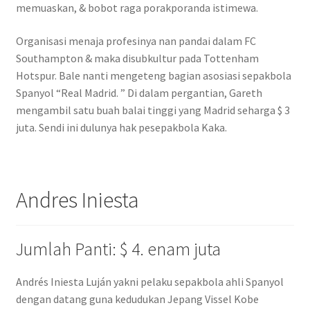
memuaskan, & bobot raga porakporanda istimewa.
Organisasi menaja profesinya nan pandai dalam FC
Southampton & maka disubkultur pada Tottenham
Hotspur. Bale nanti mengeteng bagian asosiasi sepakbola
Spanyol “Real Madrid. ” Di dalam pergantian, Gareth
mengambil satu buah balai tinggi yang Madrid seharga $ 3
juta. Sendi ini dulunya hak pesepakbola Kaka.
Andres Iniesta
Jumlah Panti: $ 4. enam juta
Andrés Iniesta Luján yakni pelaku sepakbola ahli Spanyol
dengan datang guna kedudukan Jepang Vissel Kobe