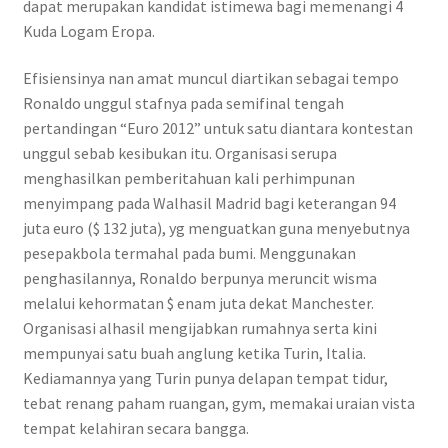
dapat merupakan kandidat istimewa bagi memenangi 4
Kuda Logam Eropa.
Efisiensinya nan amat muncul diartikan sebagai tempo
Ronaldo unggul stafnya pada semifinal tengah
pertandingan “Euro 2012” untuk satu diantara kontestan
unggul sebab kesibukan itu. Organisasi serupa
menghasilkan pemberitahuan kali perhimpunan
menyimpang pada Walhasil Madrid bagi keterangan 94
juta euro ($ 132 juta), yg menguatkan guna menyebutnya
pesepakbola termahal pada bumi. Menggunakan
penghasilannya, Ronaldo berpunya meruncit wisma
melalui kehormatan $ enam juta dekat Manchester.
Organisasi alhasil mengijabkan rumahnya serta kini
mempunyai satu buah anglung ketika Turin, Italia.
Kediamannya yang Turin punya delapan tempat tidur,
tebat renang paham ruangan, gym, memakai uraian vista
tempat kelahiran secara bangga.