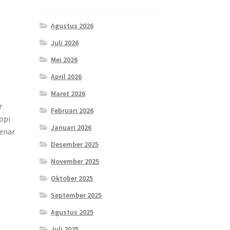
Agustus 2026
Juli 2026
Mei 2026
April 2026
Maret 2026
r
Februari 2026
opi
Januari 2026
benar
Desember 2025
November 2025
Oktober 2025
September 2025
Agustus 2025
Juli 2025