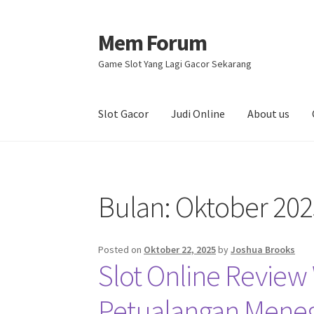
Mem Forum
Skip
Skip
to
to
Game Slot Yang Lagi Gacor Sekarang
navigation
content
Slot Gacor
Judi Online
About us
Beranda
About us
Contact us
Privacy Policy
Bulan:
Oktober 202
Posted on
Oktober 22, 2025
by
Joshua Brooks
Slot Online Review
Petualangan Meneg