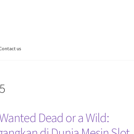
Contact us
5
 Wanted Dead or a Wild:
angkan di Dunia Mesin Slot