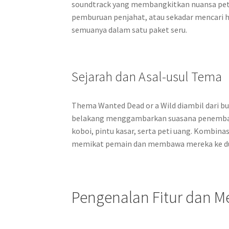
soundtrack yang membangkitkan nuansa petu
pemburuan penjahat, atau sekadar mencari 
semuanya dalam satu paket seru.
Sejarah dan Asal-usul Tema
Thema Wanted Dead or a Wild diambil dari bud
belakang menggambarkan suasana penembakan 
koboi, pintu kasar, serta peti uang. Kombin
memikat pemain dan membawa mereka ke dun
Pengenalan Fitur dan 