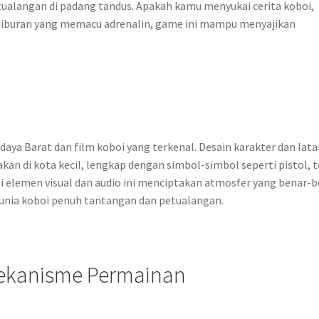
alangan di padang tandus. Apakah kamu menyukai cerita koboi,
hiburan yang memacu adrenalin, game ini mampu menyajikan
aya Barat dan film koboi yang terkenal. Desain karakter dan lata
di kota kecil, lengkap dengan simbol-simbol seperti pistol, t
asi elemen visual dan audio ini menciptakan atmosfer yang benar-
ia koboi penuh tantangan dan petualangan.
Mekanisme Permainan