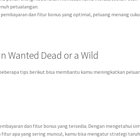
penuh petualangan.
 pembayaran dan fitur bonus yang optimal, peluang menang cuk
in Wanted Dead or a Wild
, beberapa tips berikut bisa membantu kamu meningkatkan pelua
bayaran dan fitur bonus yang tersedia. Dengan mengetahui si
fitur apa yang sering muncul, kamu bisa mengatur strategi taru