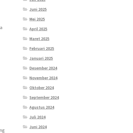
Juni 2025
Mei 2025
sa
April 2025
Maret 2025
Februari 2025
Januari 2025
Desember 2024
November 2024
Oktober 2024
September 2024
Agustus 2024
Juli 2024
Juni 2024
ung