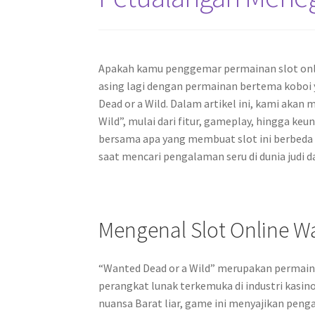
Apakah kamu penggemar permainan slot onlin
asing lagi dengan permainan bertema koboi
Dead or a Wild. Dalam artikel ini, kami aka
Wild”, mulai dari fitur, gameplay, hingga ke
bersama apa yang membuat slot ini berbeda 
saat mencari pengalaman seru di dunia judi d
Mengenal Slot Online W
“Wanted Dead or a Wild” merupakan permaina
perangkat lunak terkemuka di industri kasino
nuansa Barat liar, game ini menyajikan penga