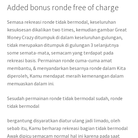
Added bonus ronde free of charge
Semasa rekreasi ronde tidak bermodal, keseluruhan
kesuksesan dikalikan two times, kemudian gambar Great
Money Crazy ditumpuk di dalam keseluruhan gulungan,
tidak merupakan ditumpuk di gulungan 3 selanjutnya
some semata-mata, semacam yang terdapat pada
rekreasi basis. Permainan ronde cuma-cuma amat
membantu, & menyandarkan besarnya ronde dalam Kita
diperoleh, Kamu mendapat meraih kemenangan dalam
memuaskan dalam ini.
Sesudah permainan ronde tidak bermodal sudah, ronde
tidak bermodal
bergantung disyaratkan diatur ulang jadi limado, oleh
sebab itu, Kamu berharap rekreasi bagian tidak bermodal
Awak dipicu semacam normal hal ini karena pada saat