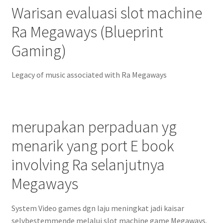
Warisan evaluasi slot machine
Ra Megaways (Blueprint
Gaming)
Legacy of music associated with Ra Megaways
merupakan perpaduan yg
menarik yang port E book
involving Ra selanjutnya
Megaways
System Video games dgn laju meningkat jadi kaisar
selvbestemmende melalui slot machine game Megaways.