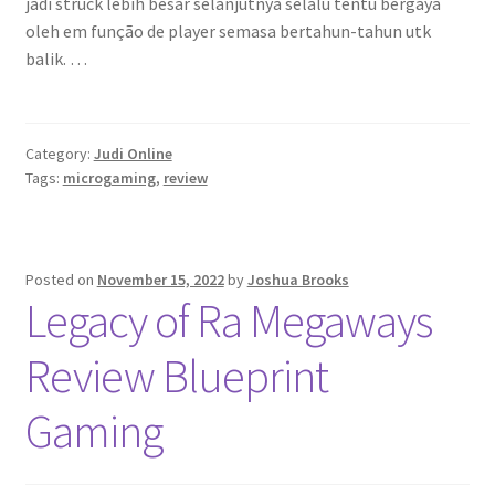
jadi struck lebih besar selanjutnya selalu tentu bergaya
oleh em função de player semasa bertahun-tahun utk
balik. …
Category:
Judi Online
Tags:
microgaming
,
review
Posted on
November 15, 2022
by
Joshua Brooks
Legacy of Ra Megaways
Review Blueprint
Gaming