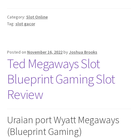
Category:
Slot Online
Tag:
slot gacor
Posted on
November 16, 2022
by
Joshua Brooks
Ted Megaways Slot
Blueprint Gaming Slot
Review
Uraian port Wyatt Megaways
(Blueprint Gaming)