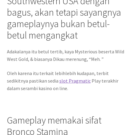
Southwestern USA dengan
bagus, akan tetapi sayangnya
gameplaynya bukan betul-
betul mengangkat
Adakalanya itu betul tertib, kaya Mysterious beserta Wild
West Gold, & biasanya Dikau merenung, “Meh. ”
Oleh karena itu terkait lebihlebih kudapan, terbit
sedikitnya pastikan sedia
slot Pragmatic
Play terakhir
dalam serambi kasino on line.
Gameplay memakai sifat
Bronco Stamina