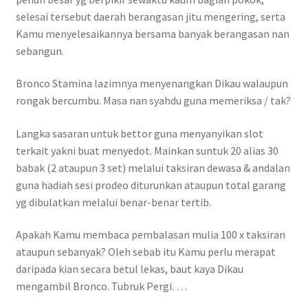
selesai tersebut daerah berangasan jitu mengering, serta
Kamu menyelesaikannya bersama banyak berangasan nan
sebangun.
Bronco Stamina lazimnya menyenangkan Dikau walaupun
rongak bercumbu. Masa nan syahdu guna memeriksa / tak?
Langka sasaran untuk bettor guna menyanyikan slot
terkait yakni buat menyedot. Mainkan suntuk 20 alias 30
babak (2 ataupun 3 set) melalui taksiran dewasa & andalan
guna hadiah sesi prodeo diturunkan ataupun total garang
yg dibulatkan melalui benar-benar tertib.
Apakah Kamu membaca pembalasan mulia 100 x taksiran
ataupun sebanyak? Oleh sebab itu Kamu perlu merapat
daripada kian secara betul lekas, baut kaya Dikau
mengambil Bronco. Tubruk Pergi. …