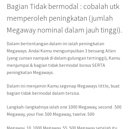
Bagian Tidak bermodal : cobalah utk
memperoleh peningkatan (jumlah
Megaway nominal dalam jauh tinggi).
Dalam bertentangan dalam ini ialah peningkatan
Megaways. Andai Kamu mengumpulkan 3 beruang Allen
(yang cuman nampak di dalam gulungan tertinggi), Kamu
menjumpai & bagian tidak bermodal bonus SERTA
peningkatan Megaways.
Dalam ini menjamin Kamu segenap Megaways little, buat
bagian tidak bermodal dalam tersisa.
Langkah-langkahnya ialah one 1000 Megaway, second . 500
Megaway, your five. 500 Megaway, twelve. 500
Megaway, 10. 1000 Megaway, 55. 500 Megaway setelah itu