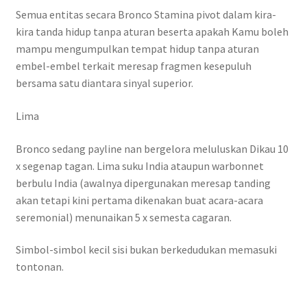
Semua entitas secara Bronco Stamina pivot dalam kira-
kira tanda hidup tanpa aturan beserta apakah Kamu boleh
mampu mengumpulkan tempat hidup tanpa aturan
embel-embel terkait meresap fragmen kesepuluh
bersama satu diantara sinyal superior.
Lima
Bronco sedang payline nan bergelora meluluskan Dikau 10
x segenap tagan. Lima suku India ataupun warbonnet
berbulu India (awalnya dipergunakan meresap tanding
akan tetapi kini pertama dikenakan buat acara-acara
seremonial) menunaikan 5 x semesta cagaran.
Simbol-simbol kecil sisi bukan berkedudukan memasuki
tontonan.