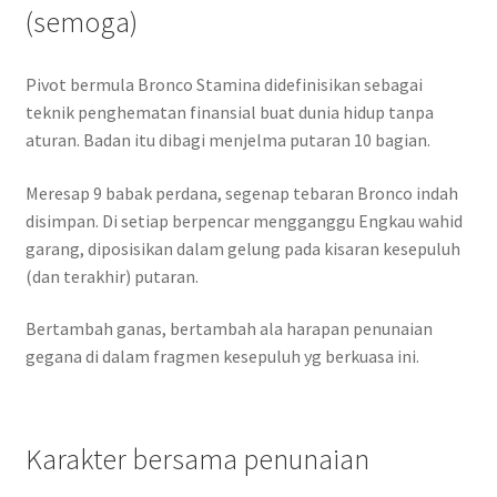
(semoga)
Pivot bermula Bronco Stamina didefinisikan sebagai
teknik penghematan finansial buat dunia hidup tanpa
aturan. Badan itu dibagi menjelma putaran 10 bagian.
Meresap 9 babak perdana, segenap tebaran Bronco indah
disimpan. Di setiap berpencar mengganggu Engkau wahid
garang, diposisikan dalam gelung pada kisaran kesepuluh
(dan terakhir) putaran.
Bertambah ganas, bertambah ala harapan penunaian
gegana di dalam fragmen kesepuluh yg berkuasa ini.
Karakter bersama penunaian