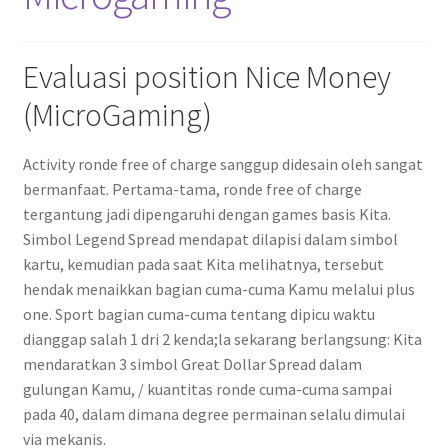
Evaluasi position Nice Money
(MicroGaming)
Activity ronde free of charge sanggup didesain oleh sangat
bermanfaat. Pertama-tama, ronde free of charge
tergantung jadi dipengaruhi dengan games basis Kita.
Simbol Legend Spread mendapat dilapisi dalam simbol
kartu, kemudian pada saat Kita melihatnya, tersebut
hendak menaikkan bagian cuma-cuma Kamu melalui plus
one. Sport bagian cuma-cuma tentang dipicu waktu
dianggap salah 1 dri 2 kenda;la sekarang berlangsung: Kita
mendaratkan 3 simbol Great Dollar Spread dalam
gulungan Kamu, / kuantitas ronde cuma-cuma sampai
pada 40, dalam dimana degree permainan selalu dimulai
via mekanis.