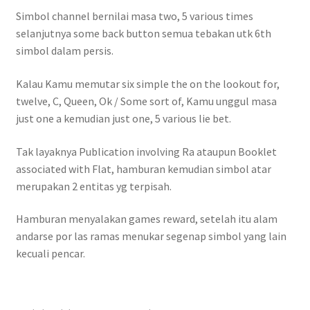
Simbol channel bernilai masa two, 5 various times
selanjutnya some back button semua tebakan utk 6th
simbol dalam persis.
Kalau Kamu memutar six simple the on the lookout for,
twelve, C, Queen, Ok / Some sort of, Kamu unggul masa
just one a kemudian just one, 5 various lie bet.
Tak layaknya Publication involving Ra ataupun Booklet
associated with Flat, hamburan kemudian simbol atar
merupakan 2 entitas yg terpisah.
Hamburan menyalakan games reward, setelah itu alam
andarse por las ramas menukar segenap simbol yang lain
kecuali pencar.