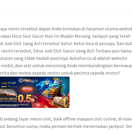
rcaya resmi tersebut dapat Anda temukan di halaman utama websi
asi Situs Slot Gacor Hari Ini Mudah Menang Jackpot yang telah
nk Judi Slot Uang Asli tersebut betul-betul bisa di percaya. Dan bu
resmi tersebut, Situs Judi Slot Gacor Uang Asli Terbaru pun harus
tusan yang tidak mudah pastinya. Autofun.co.id adalah website
san mobil, dan alat untuk menolong Anda membandingkan bermac
erita dan review sepeda motor untuk pecinta sepeda motor!
i sedang layar mesin slot, baik offline maupun slot online, di ma
tersebut beruntun sama, maka pemain berhak menemukan jackpot. S