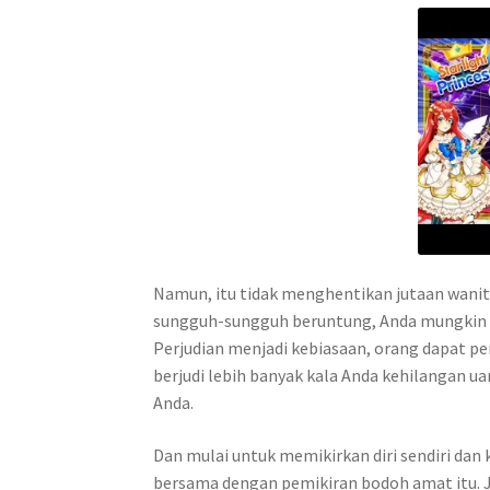
Namun, itu tidak menghentikan jutaan wanit
sungguh-sungguh beruntung, Anda mungkin c
Perjudian menjadi kebiasaan, orang dapat p
berjudi lebih banyak kala Anda kehilangan u
Anda.
Dan mulai untuk memikirkan diri sendiri dan
bersama dengan pemikiran bodoh amat itu. Jad