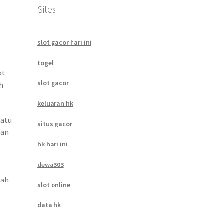
Sites
slot gacor hari ini
togel
at
slot gacor
h
keluaran hk
satu
situs gacor
gan
hk hari ini
dewa303
dah
slot online
data hk