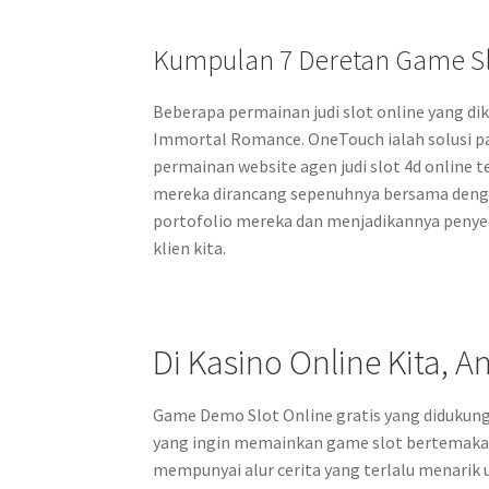
Kumpulan 7 Deretan Game Slo
Beberapa permainan judi slot online yang dik
Immortal Romance. OneTouch ialah solusi p
permainan website agen judi slot 4d online 
mereka dirancang sepenuhnya bersama denga
portofolio mereka dan menjadikannya penye
klien kita.
Di Kasino Online Kita, A
Game Demo Slot Online gratis yang didukung 
yang ingin memainkan game slot bertemakan 
mempunyai alur cerita yang terlalu menarik 