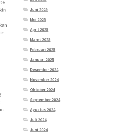
ite
kin
Juni 2025
Mei 2025
gkan
April 2025
ic
Maret 2025
Februari 2025
Januari 2025
Desember 2024
November 2024
Oktober 2024
g
September 2024
g
an
Agustus 2024
Juli 2024
Juni 2024