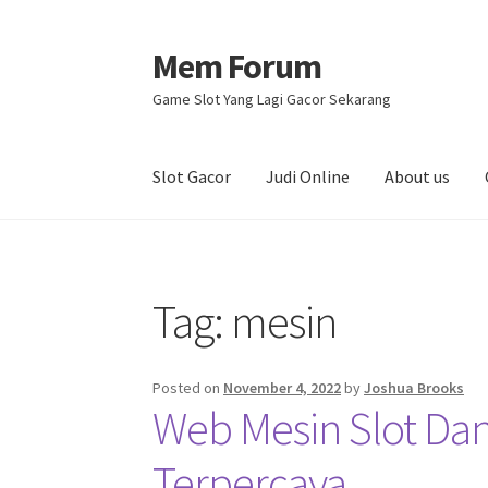
Mem Forum
Skip
Skip
to
to
Game Slot Yang Lagi Gacor Sekarang
navigation
content
Slot Gacor
Judi Online
About us
Beranda
About us
Contact us
Privacy Policy
Tag:
mesin
Posted on
November 4, 2022
by
Joshua Brooks
Web Mesin Slot Da
Terpercaya