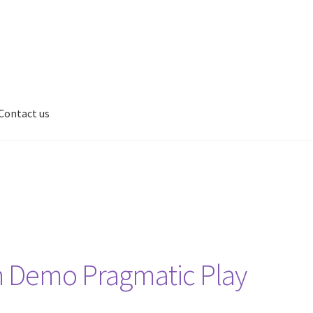
Contact us
n Demo Pragmatic Play