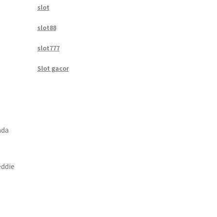
slot
slot88
slot777
Slot gacor
nda
eddie