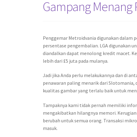
Gampang Menang P
Penggemar Metroidvania digunakan dalam pek
persentase pengembalian. LGA digunakan un
diandalkan dapat menolong kredit macet. K
lebih dari £5 juta pada mulanya.
Jadi jika Anda perlu melakukannya dan di an
penawaran paling menarik dari Slotomania,
kualitas gambar yang terlalu baik untuk men
Tampaknya kami tidak pernah memiliki infor
mengakibatkan hilangnya memori. Kerugianny
berubah untuk semua orang. Transaksi mikro
masuk.