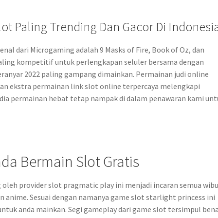
t Paling Trending Dan Gacor Di Indonesi
enal dari Microgaming adalah 9 Masks of Fire, Book of Oz, dan
aling kompetitif untuk perlengkapan seluler bersama dengan
teranyar 2022 paling gampang dimainkan. Permainan judi online
n ekstra permainan link slot online terpercaya melengkapi
dia permainan hebat tetap nampak di dalam penawaran kami unt
nda Bermain Slot Gratis
oleh provider slot pragmatic play ini menjadi incaran semua wib
anime. Sesuai dengan namanya game slot starlight princess ini
untuk anda mainkan. Segi gameplay dari game slot tersimpul ben