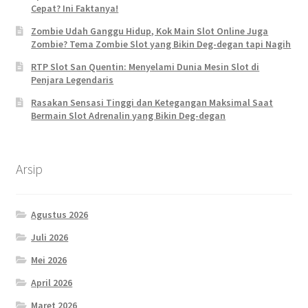
Cepat? Ini Faktanya!
Zombie Udah Ganggu Hidup, Kok Main Slot Online Juga
Zombie? Tema Zombie Slot yang Bikin Deg-degan tapi Nagih
RTP Slot San Quentin: Menyelami Dunia Mesin Slot di
Penjara Legendaris
Rasakan Sensasi Tinggi dan Ketegangan Maksimal Saat
Bermain Slot Adrenalin yang Bikin Deg-degan
Arsip
Agustus 2026
Juli 2026
Mei 2026
April 2026
Maret 2026