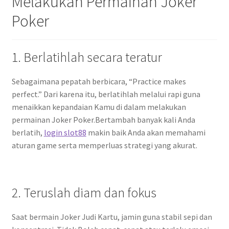
Melakukan Permainan Joker
Poker
1. Berlatihlah secara teratur
Sebagaimana pepatah berbicara, “Practice makes
perfect.” Dari karena itu, berlatihlah melalui rapi guna
menaikkan kepandaian Kamu di dalam melakukan
permainan Joker Poker.Bertambah banyak kali Anda
berlatih,
login slot88
makin baik Anda akan memahami
aturan game serta memperluas strategi yang akurat.
2. Teruslah diam dan fokus
Saat bermain Joker Judi Kartu, jamin guna stabil sepi dan