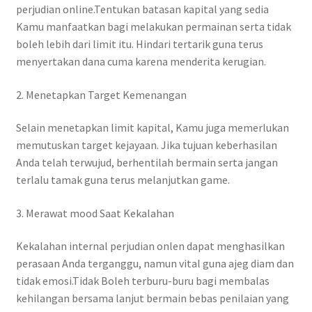
perjudian online.Tentukan batasan kapital yang sedia
Kamu manfaatkan bagi melakukan permainan serta tidak
boleh lebih dari limit itu. Hindari tertarik guna terus
menyertakan dana cuma karena menderita kerugian.
2. Menetapkan Target Kemenangan
Selain menetapkan limit kapital, Kamu juga memerlukan
memutuskan target kejayaan. Jika tujuan keberhasilan
Anda telah terwujud, berhentilah bermain serta jangan
terlalu tamak guna terus melanjutkan game.
3. Merawat mood Saat Kekalahan
Kekalahan internal perjudian onlen dapat menghasilkan
perasaan Anda terganggu, namun vital guna ajeg diam dan
tidak emosi.Tidak Boleh terburu-buru bagi membalas
kehilangan bersama lanjut bermain bebas penilaian yang