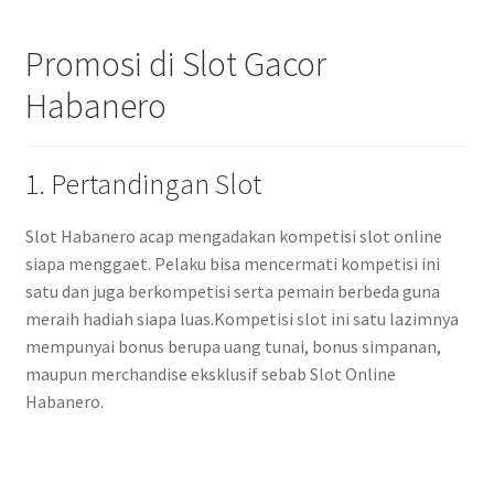
Promosi di Slot Gacor
Habanero
1. Pertandingan Slot
Slot Habanero acap mengadakan kompetisi slot online
siapa menggaet. Pelaku bisa mencermati kompetisi ini
satu dan juga berkompetisi serta pemain berbeda guna
meraih hadiah siapa luas.Kompetisi slot ini satu lazimnya
mempunyai bonus berupa uang tunai, bonus simpanan,
maupun merchandise eksklusif sebab Slot Online
Habanero.