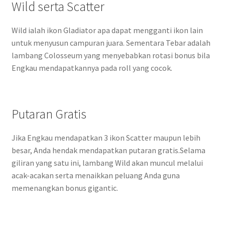
Wild serta Scatter
Wild ialah ikon Gladiator apa dapat mengganti ikon lain
untuk menyusun campuran juara. Sementara Tebar adalah
lambang Colosseum yang menyebabkan rotasi bonus bila
Engkau mendapatkannya pada roll yang cocok.
Putaran Gratis
Jika Engkau mendapatkan 3 ikon Scatter maupun lebih
besar, Anda hendak mendapatkan putaran gratis.Selama
giliran yang satu ini, lambang Wild akan muncul melalui
acak-acakan serta menaikkan peluang Anda guna
memenangkan bonus gigantic.