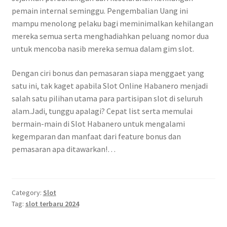
pemain internal seminggu. Pengembalian Uang ini
mampu menolong pelaku bagi meminimalkan kehilangan
mereka semua serta menghadiahkan peluang nomor dua
untuk mencoba nasib mereka semua dalam gim slot.
Dengan ciri bonus dan pemasaran siapa menggaet yang
satu ini, tak kaget apabila Slot Online Habanero menjadi
salah satu pilihan utama para partisipan slot di seluruh
alam.Jadi, tunggu apalagi? Cepat list serta memulai
bermain-main di Slot Habanero untuk mengalami
kegemparan dan manfaat dari feature bonus dan
pemasaran apa ditawarkan!…
Category:
Slot
Tag:
slot terbaru 2024