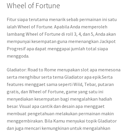
Wheel of Fortune
Fitur siapa terutama menarik sebab permainan ini satu
ialah Wheel of Fortune. Apabila Anda memperoleh
lambang Wheel of Fortune di roll 3, 4, dan 5, Anda akan
mempunyai kesempatan guna memenangkan Jackpot
Progresif apa dapat menggapai jumlah total siapa
menggoda.
Gladiator: Road to Rome merupakan slot apa memesona
serta menghibur serta tema Gladiator apa epik.Serta
features menggaet sama seperti Wild, Tebar, putaran
gratis, dan Wheel of Fortune, game yang satu ini
menyediakan kesempatan bagi mengalahkan hadiah
besar. Visual apa cantik dan desain apa menggaet
membuat pengetahuan melakukan permainan makin
menggembirakan. Bila Kamu menyukai topik Gladiator
dan juga mencari kemungkinan untuk mengalahkan