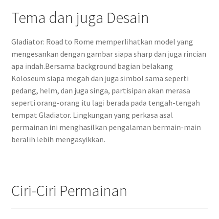
Tema dan juga Desain
Gladiator: Road to Rome memperlihatkan model yang
mengesankan dengan gambar siapa sharp dan juga rincian
apa indah.Bersama background bagian belakang
Koloseum siapa megah dan juga simbol sama seperti
pedang, helm, dan juga singa, partisipan akan merasa
seperti orang-orang itu lagi berada pada tengah-tengah
tempat Gladiator. Lingkungan yang perkasa asal
permainan ini menghasilkan pengalaman bermain-main
beralih lebih mengasyikkan.
Ciri-Ciri Permainan