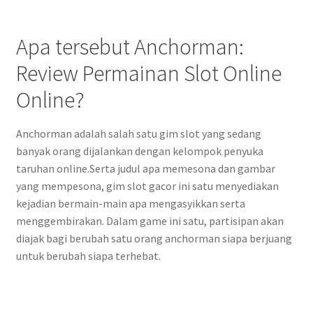
Apa tersebut Anchorman:
Review Permainan Slot Online
Online?
Anchorman adalah salah satu gim slot yang sedang
banyak orang dijalankan dengan kelompok penyuka
taruhan online.Serta judul apa memesona dan gambar
yang mempesona, gim slot gacor ini satu menyediakan
kejadian bermain-main apa mengasyikkan serta
menggembirakan. Dalam game ini satu, partisipan akan
diajak bagi berubah satu orang anchorman siapa berjuang
untuk berubah siapa terhebat.