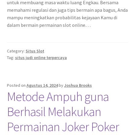
untuk membuang masa waktu luang Engkau. Bersama
memahami regulasi dan juga tips bermain apa bagus, Anda
mampu meningkatkan probabilitas kejayaan Kamu di
dalam bermain permainan slot online.…
Category:
Situs Slot
Tag:
situs judi online terpercaya
Posted on
Agustus 14, 2024
by
Joshua Brooks
Metode Ampuh guna
Berhasil Melakukan
Permainan Joker Poker