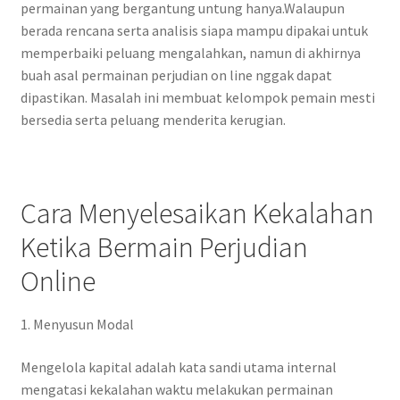
permainan yang bergantung untung hanya.Walaupun
berada rencana serta analisis siapa mampu dipakai untuk
memperbaiki peluang mengalahkan, namun di akhirnya
buah asal permainan perjudian on line nggak dapat
dipastikan. Masalah ini membuat kelompok pemain mesti
bersedia serta peluang menderita kerugian.
Cara Menyelesaikan Kekalahan
Ketika Bermain Perjudian
Online
1. Menyusun Modal
Mengelola kapital adalah kata sandi utama internal
mengatasi kekalahan waktu melakukan permainan