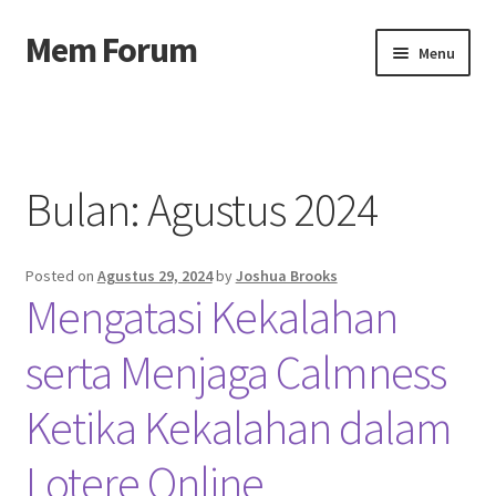
Mem Forum
Skip
Skip
Menu
to
to
navigation
content
Beranda
About us
Bulan:
Agustus 2024
Contact us
Posted on
Agustus 29, 2024
by
Joshua Brooks
Privacy Policy
Mengatasi Kekalahan
serta Menjaga Calmness
Ketika Kekalahan dalam
Lotere Online