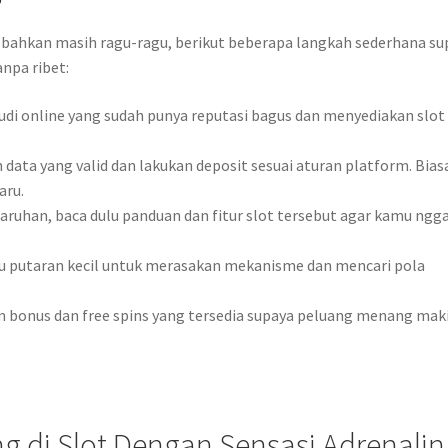
bahkan masih ragu-ragu, berikut beberapa langkah sederhana su
npa ribet:
 judi online yang sudah punya reputasi bagus dan menyediakan slot
 data yang valid dan lakukan deposit sesuai aturan platform. Bia
aru.
ruhan, baca dulu panduan dan fitur slot tersebut agar kamu ngg
u putaran kecil untuk merasakan mekanisme dan mencari pola
m bonus dan free spins yang tersedia supaya peluang menang mak
ng di Slot Dengan Sensasi Adrenalin