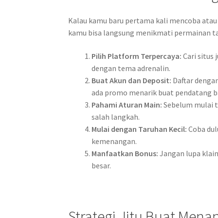
Kalau kamu baru pertama kali mencoba atau 
kamu bisa langsung menikmati permainan ta
Pilih Platform Terpercaya:
Cari situs
dengan tema adrenalin.
Buat Akun dan Deposit:
Daftar dengan
ada promo menarik buat pendatang b
Pahami Aturan Main:
Sebelum mulai ta
salah langkah.
Mulai dengan Taruhan Kecil:
Coba dul
kemenangan.
Manfaatkan Bonus:
Jangan lupa klai
besar.
Strategi Jitu Buat Mena