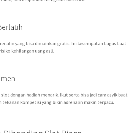
erlatih
renalin yang bisa dimainkan gratis. Ini kesempatan bagus buat
isiko kehilangan uang asli.
namen
ot dengan hadiah menarik. Ikut serta bisa jadi cara asyik buat
tekanan kompetisi yang bikin adrenalin makin terpacu.