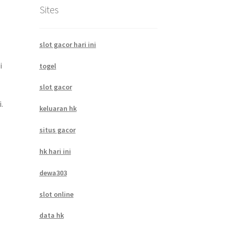
Sites
slot gacor hari ini
i
togel
slot gacor
.
keluaran hk
situs gacor
hk hari ini
dewa303
slot online
data hk