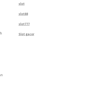
slot
slot88
slot777
ih
Slot gacor
an