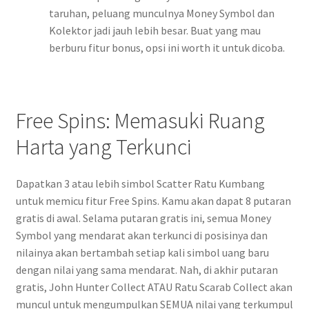
taruhan, peluang munculnya Money Symbol dan
Kolektor jadi jauh lebih besar. Buat yang mau
berburu fitur bonus, opsi ini worth it untuk dicoba.
Free Spins: Memasuki Ruang
Harta yang Terkunci
Dapatkan 3 atau lebih simbol Scatter Ratu Kumbang
untuk memicu fitur Free Spins. Kamu akan dapat 8 putaran
gratis di awal. Selama putaran gratis ini, semua Money
Symbol yang mendarat akan terkunci di posisinya dan
nilainya akan bertambah setiap kali simbol uang baru
dengan nilai yang sama mendarat. Nah, di akhir putaran
gratis, John Hunter Collect ATAU Ratu Scarab Collect akan
muncul untuk mengumpulkan SEMUA nilai yang terkumpul