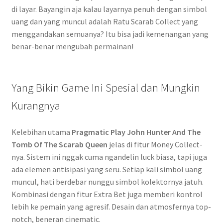
di layar. Bayangin aja kalau layarnya penuh dengan simbol
uang dan yang muncul adalah Ratu Scarab Collect yang
menggandakan semuanya? Itu bisa jadi kemenangan yang
benar-benar mengubah permainan!
Yang Bikin Game Ini Spesial dan Mungkin
Kurangnya
Kelebihan utama
Pragmatic Play John Hunter And The
Tomb Of The Scarab Queen
jelas di fitur Money Collect-
nya. Sistem ini nggak cuma ngandelin luck biasa, tapi juga
ada elemen antisipasi yang seru. Setiap kali simbol uang
muncul, hati berdebar nunggu simbol kolektornya jatuh.
Kombinasi dengan fitur Extra Bet juga memberi kontrol
lebih ke pemain yang agresif. Desain dan atmosfernya top-
notch, beneran cinematic.