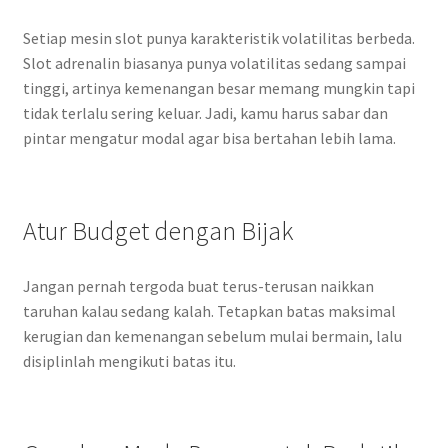
Setiap mesin slot punya karakteristik volatilitas berbeda.
Slot adrenalin biasanya punya volatilitas sedang sampai
tinggi, artinya kemenangan besar memang mungkin tapi
tidak terlalu sering keluar. Jadi, kamu harus sabar dan
pintar mengatur modal agar bisa bertahan lebih lama.
Atur Budget dengan Bijak
Jangan pernah tergoda buat terus-terusan naikkan
taruhan kalau sedang kalah. Tetapkan batas maksimal
kerugian dan kemenangan sebelum mulai bermain, lalu
disiplinlah mengikuti batas itu.