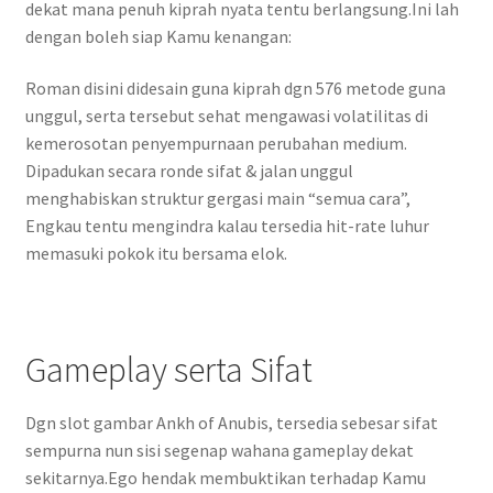
dekat mana penuh kiprah nyata tentu berlangsung.Ini lah
dengan boleh siap Kamu kenangan:
Roman disini didesain guna kiprah dgn 576 metode guna
unggul, serta tersebut sehat mengawasi volatilitas di
kemerosotan penyempurnaan perubahan medium.
Dipadukan secara ronde sifat & jalan unggul
menghabiskan struktur gergasi main “semua cara”,
Engkau tentu mengindra kalau tersedia hit-rate luhur
memasuki pokok itu bersama elok.
Gameplay serta Sifat
Dgn slot gambar Ankh of Anubis, tersedia sebesar sifat
sempurna nun sisi segenap wahana gameplay dekat
sekitarnya.Ego hendak membuktikan terhadap Kamu