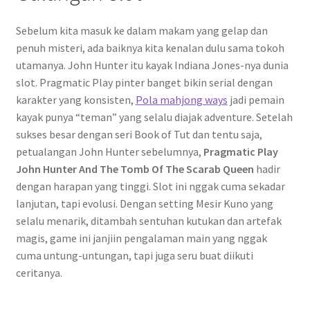
Sebelum kita masuk ke dalam makam yang gelap dan
penuh misteri, ada baiknya kita kenalan dulu sama tokoh
utamanya. John Hunter itu kayak Indiana Jones-nya dunia
slot. Pragmatic Play pinter banget bikin serial dengan
karakter yang konsisten,
Pola mahjong ways
jadi pemain
kayak punya “teman” yang selalu diajak adventure. Setelah
sukses besar dengan seri Book of Tut dan tentu saja,
petualangan John Hunter sebelumnya,
Pragmatic Play
John Hunter And The Tomb Of The Scarab Queen
hadir
dengan harapan yang tinggi. Slot ini nggak cuma sekadar
lanjutan, tapi evolusi. Dengan setting Mesir Kuno yang
selalu menarik, ditambah sentuhan kutukan dan artefak
magis, game ini janjiin pengalaman main yang nggak
cuma untung-untungan, tapi juga seru buat diikuti
ceritanya.