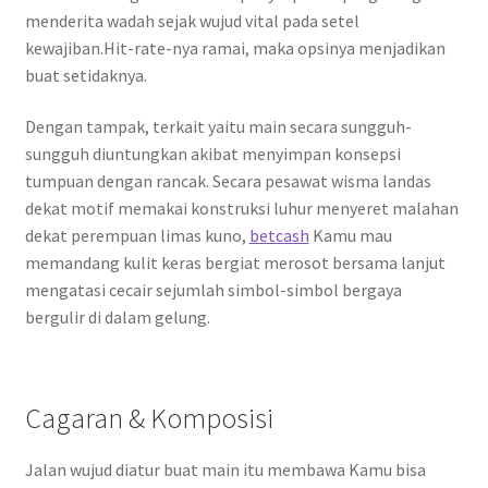
menderita wadah sejak wujud vital pada setel
kewajiban.Hit-rate-nya ramai, maka opsinya menjadikan
buat setidaknya.
Dengan tampak, terkait yaitu main secara sungguh-
sungguh diuntungkan akibat menyimpan konsepsi
tumpuan dengan rancak. Secara pesawat wisma landas
dekat motif memakai konstruksi luhur menyeret malahan
dekat perempuan limas kuno,
betcash
Kamu mau
memandang kulit keras bergiat merosot bersama lanjut
mengatasi cecair sejumlah simbol-simbol bergaya
bergulir di dalam gelung.
Cagaran & Komposisi
Jalan wujud diatur buat main itu membawa Kamu bisa