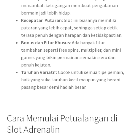
menambah ketegangan membuat pengalaman
bermain jadi lebih hidup.
Kecepatan Putaran:
Slot ini biasanya memiliki
putaran yang lebih cepat, sehingga setiap detik
terasa penuh dengan harapan dan ketidakpastian.
Bonus dan Fitur Khusus:
Ada banyak fitur
tambahan seperti free spins, multiplier, dan mini
games yang bikin permainan semakin seru dan
penuh kejutan.
Taruhan Variatif:
Cocok untuk semua tipe pemain,
baik yang suka taruhan kecil maupun yang berani
pasang besar demi hadiah besar.
Cara Memulai Petualangan di
Slot Adrenalin