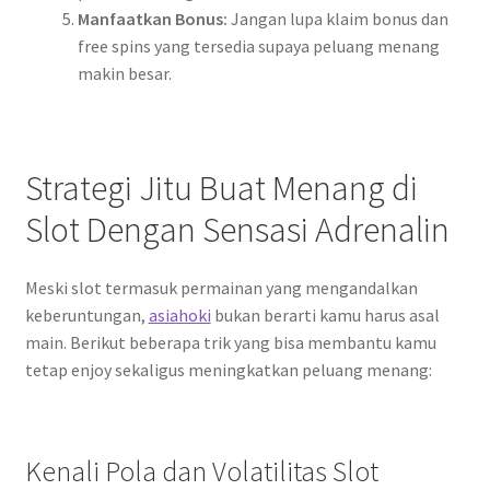
Manfaatkan Bonus:
Jangan lupa klaim bonus dan
free spins yang tersedia supaya peluang menang
makin besar.
Strategi Jitu Buat Menang di
Slot Dengan Sensasi Adrenalin
Meski slot termasuk permainan yang mengandalkan
keberuntungan,
asiahoki
bukan berarti kamu harus asal
main. Berikut beberapa trik yang bisa membantu kamu
tetap enjoy sekaligus meningkatkan peluang menang:
Kenali Pola dan Volatilitas Slot