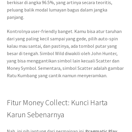
berkisar di angka 96.5%, yang artinya secara teoritis,
peluang balik modal lumayan bagus dalam jangka
panjang.
Kontrolnya user-friendly banget. Kamu bisa atur taruhan
dari yang paling kecil sampai yang gede, pilih auto-spin
kalau mau santai, dan pastinya, ada tombol putar yang
besar di tengah. Simbol Wild diwakili oleh John Hunter,
yang bisa menggantikan simbol lain kecuali Scatter dan
Money Symbol. Sementara, simbol Scatter adalah gambar
Ratu Kumbang yang cantik namun menyeramkan.
Fitur Money Collect: Kunci Harta
Karun Sebenarnya
Nah, ini nih jantung dari permainan ini.
Pragmatic Play