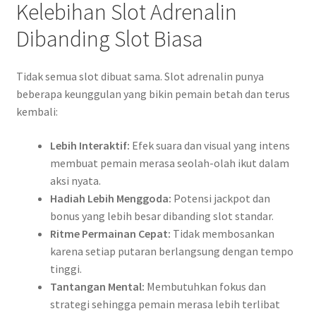
Kelebihan Slot Adrenalin
Dibanding Slot Biasa
Tidak semua slot dibuat sama. Slot adrenalin punya
beberapa keunggulan yang bikin pemain betah dan terus
kembali:
Lebih Interaktif:
Efek suara dan visual yang intens
membuat pemain merasa seolah-olah ikut dalam
aksi nyata.
Hadiah Lebih Menggoda:
Potensi jackpot dan
bonus yang lebih besar dibanding slot standar.
Ritme Permainan Cepat:
Tidak membosankan
karena setiap putaran berlangsung dengan tempo
tinggi.
Tantangan Mental:
Membutuhkan fokus dan
strategi sehingga pemain merasa lebih terlibat