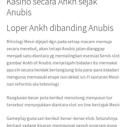
Kasino secara Ankh sejak
Anubis
Loper Ankh dibanding Anubis
Mitologi Mesir dijejali dgn pada setiap macam memuja
secara merebut, akan tetapi Anubis jalan dianggap
menjadi satu diantara yg memalingkan esensial.Servis slot
gambar Ankh of Anubis menjelajahi bidadari itu memakai
apa sih secara hendak berlangsung bila para-para bidadari
mengurus memasuki etape nun dekat sci-fi lantaran Mesir
nan reformis ala teknologi.
Rangkaian besar pola berikut menolong menyusun tur
tersebut menunjukkan diantara slot on line bertajuk Mesir.
Gameplay guna sari berikut benar-benar elok. Seluruhnya
bertaut sedang kisaran mempunyai penuh program guna