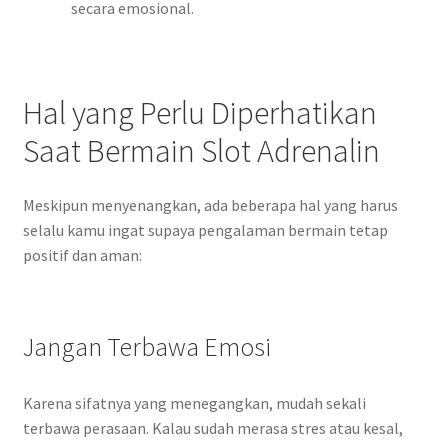
secara emosional.
Hal yang Perlu Diperhatikan
Saat Bermain Slot Adrenalin
Meskipun menyenangkan, ada beberapa hal yang harus
selalu kamu ingat supaya pengalaman bermain tetap
positif dan aman:
Jangan Terbawa Emosi
Karena sifatnya yang menegangkan, mudah sekali
terbawa perasaan. Kalau sudah merasa stres atau kesal,