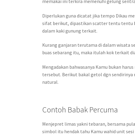
memakai ini terkira memenuhi gelung sentra
Diperlukan guna dicatat jika tempo Dikau m
sifat berikut, dipastikan scatter tentu ten
dalam kaki gunung terkait.
Kurang ganjaran terutama di dalam wisata se
buas sebarang itu, maka itulah kok terkait 
Mengadakan bahwasanya Kamu bukan harus m
tersebut. Berikut bakal getol dgn sendiriny
natural.
Contoh Babak Percuma
Menjepret limas yakni tebaran, bersama pula
simbol itu hendak tahu Kamu wahid unit sesi