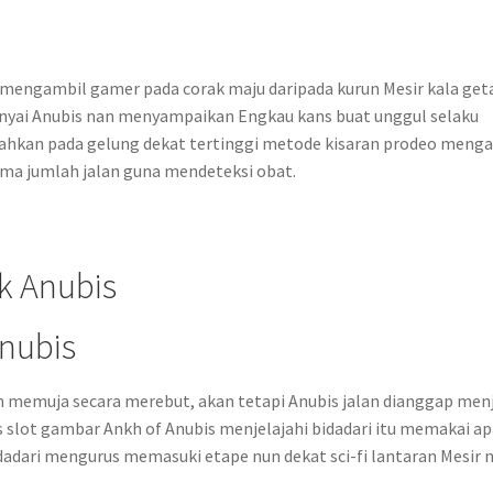
O mengambil gamer pada corak maju daripada kurun Mesir kala get
yai Anubis nan menyampaikan Engkau kans buat unggul selaku
hkan pada gelung dekat tertinggi metode kisaran prodeo meng
ama jumlah jalan guna mendeteksi obat.
k Anubis
nubis
am memuja secara merebut, akan tetapi Anubis jalan dianggap men
s slot gambar Ankh of Anubis menjelajahi bidadari itu memakai ap
dadari mengurus memasuki etape nun dekat sci-fi lantaran Mesir 