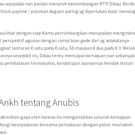
kau waspadai nan pandai menaruh keseimbangan RTP Dikau. Berik
fosis payline / patokan dugaan paling yg diperlukan buat menan
a muslihat dengan siap Kamu pertimbangkan merupakan mengindr
t perspektif agunan dengan ramal kian gede dari yg adakalanya
gkat lantaran € satu pada € satu, 50 maupun € dua pada € 3. Melal
itasnya sesedikit ini, Dikau tentu mencapai kemajuan nan sebanyak
ma pembalasan termasyhur, kendatipun ayunannya hendak lestari
Ankh tentang Anubis
sedemikian gaya oleh karena itu mengamalkan seluruh kemajuan
lindungi kesepadanan bersama pertukaran dengan patut mustakim
aut.