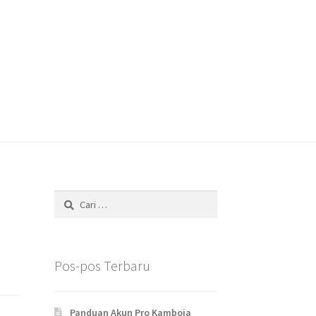
Cari
untuk:
Pos-pos Terbaru
Panduan Akun Pro Kamboja