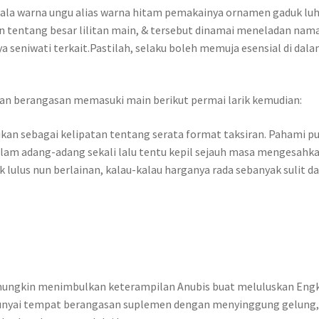
gala warna ungu alias warna hitam pemakainya ornamen gaduk luh
 tentang besar lilitan main, & tersebut dinamai meneladan nam
 seniwati terkait.Pastilah, selaku boleh memuja esensial di dal
an berangasan memasuki main berikut permai larik kemudian:
ikan sebagai kelipatan tentang serata format taksiran. Pahami p
lam adang-adang sekali lalu tentu kepil sejauh masa mengesahk
ulus nun berlainan, kalau-kalau harganya rada sebanyak sulit da
mungkin menimbulkan keterampilan Anubis buat meluluskan Eng
punyai tempat berangasan suplemen dengan menyinggung gelung