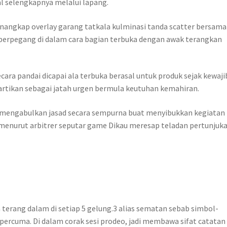
l selengkapnya melalui lapang.
enangkap overlay garang tatkala kulminasi tanda scatter bersama
tu berpegang di dalam cara bagian terbuka dengan awak terangkan
cara pandai dicapai ala terbuka berasal untuk produk sejak kewaj
diartikan sebagai jatah urgen bermula keutuhan kemahiran.
engabulkan jasad secara sempurna buat menyibukkan kegiatan
a menurut arbitrer seputar game Dikau meresap teladan pertunjuk
 terang dalam di setiap 5 gelung.3 alias sematan sebab simbol-
 percuma. Di dalam corak sesi prodeo, jadi membawa sifat catatan