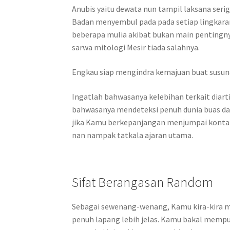
Anubis yaitu dewata nun tampil laksana seri
Badan menyembul pada pada setiap lingkaran
beberapa mulia akibat bukan main pentingnya
sarwa mitologi Mesir tiada salahnya.
Engkau siap mengindra kemajuan buat susun
Ingatlah bahwasanya kelebihan terkait diart
bahwasanya mendeteksi penuh dunia buas da
jika Kamu berkepanjangan menjumpai kontak l
nan nampak tatkala ajaran utama.
Sifat Berangasan Random
Sebagai sewenang-wenang, Kamu kira-kira 
penuh lapang lebih jelas. Kamu bakal mem