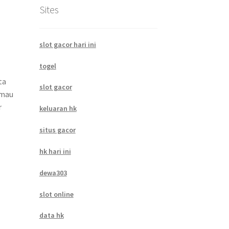
Sites
slot gacor hari ini
togel
ta
slot gacor
 mau
r
keluaran hk
situs gacor
hk hari ini
dewa303
slot online
data hk