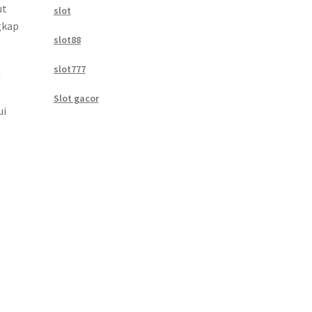
ut
slot
gkap
slot88
slot777
a
Slot gacor
ui