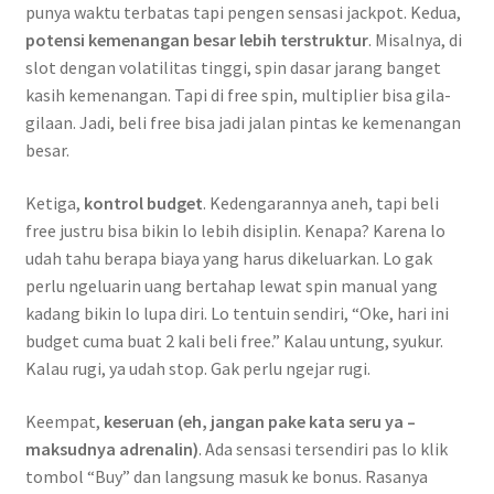
punya waktu terbatas tapi pengen sensasi jackpot. Kedua,
potensi kemenangan besar lebih terstruktur
. Misalnya, di
slot dengan volatilitas tinggi, spin dasar jarang banget
kasih kemenangan. Tapi di free spin, multiplier bisa gila-
gilaan. Jadi, beli free bisa jadi jalan pintas ke kemenangan
besar.
Ketiga,
kontrol budget
. Kedengarannya aneh, tapi beli
free justru bisa bikin lo lebih disiplin. Kenapa? Karena lo
udah tahu berapa biaya yang harus dikeluarkan. Lo gak
perlu ngeluarin uang bertahap lewat spin manual yang
kadang bikin lo lupa diri. Lo tentuin sendiri, “Oke, hari ini
budget cuma buat 2 kali beli free.” Kalau untung, syukur.
Kalau rugi, ya udah stop. Gak perlu ngejar rugi.
Keempat,
keseruan (eh, jangan pake kata seru ya –
maksudnya adrenalin)
. Ada sensasi tersendiri pas lo klik
tombol “Buy” dan langsung masuk ke bonus. Rasanya