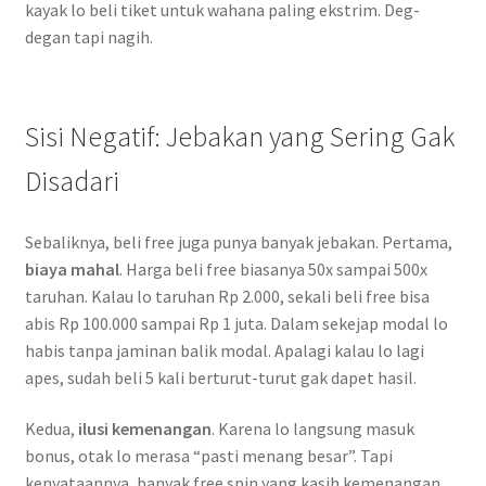
kayak lo beli tiket untuk wahana paling ekstrim. Deg-
degan tapi nagih.
Sisi Negatif: Jebakan yang Sering Gak
Disadari
Sebaliknya, beli free juga punya banyak jebakan. Pertama,
biaya mahal
. Harga beli free biasanya 50x sampai 500x
taruhan. Kalau lo taruhan Rp 2.000, sekali beli free bisa
abis Rp 100.000 sampai Rp 1 juta. Dalam sekejap modal lo
habis tanpa jaminan balik modal. Apalagi kalau lo lagi
apes, sudah beli 5 kali berturut-turut gak dapet hasil.
Kedua,
ilusi kemenangan
. Karena lo langsung masuk
bonus, otak lo merasa “pasti menang besar”. Tapi
kenyataannya, banyak free spin yang kasih kemenangan