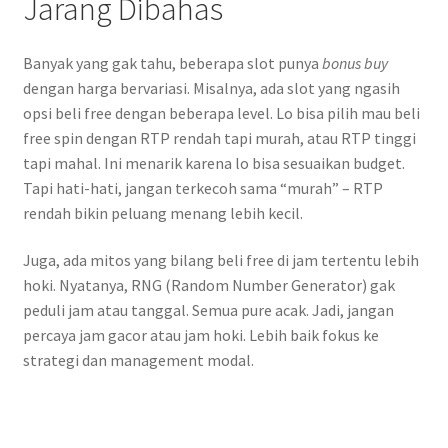
Jarang Dibahas
Banyak yang gak tahu, beberapa slot punya
bonus buy
dengan harga bervariasi. Misalnya, ada slot yang ngasih
opsi beli free dengan beberapa level. Lo bisa pilih mau beli
free spin dengan RTP rendah tapi murah, atau RTP tinggi
tapi mahal. Ini menarik karena lo bisa sesuaikan budget.
Tapi hati-hati, jangan terkecoh sama “murah” – RTP
rendah bikin peluang menang lebih kecil.
Juga, ada mitos yang bilang beli free di jam tertentu lebih
hoki. Nyatanya, RNG (Random Number Generator) gak
peduli jam atau tanggal. Semua pure acak. Jadi, jangan
percaya jam gacor atau jam hoki. Lebih baik fokus ke
strategi dan management modal.