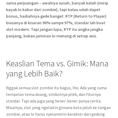
sama perjuangan – awalnya susah, banyak kalah (mirip
kayak lo kabur dari zombie), tapi kalau udah dapet
bonus, hadiahnya gede banget. RTP (Return to Player)
biasanya di kisaran 96% sampe 97%, standar lah buat
slot modern. Tapi jangan lupa, RTP itu angka jangka
panjang, bukan jaminan lo menang di setiap sesi.
Keaslian Tema vs. Gimik: Mana
yang Lebih Baik?
Nggak semua slot zombie itu bagus, lho. Ada yang cuma
tempelan tema doang, simbolnya jelek, dan fiturnya
standar. Tapi ada juga yang bener-bener punya cerita.
Misalnya, slot yang ngeliatin gimana kota jatuh ke tangan
zombie, atau lo harus nyelametin karakter dari gedung