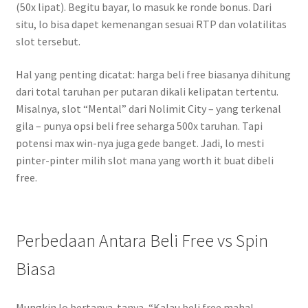
(50x lipat). Begitu bayar, lo masuk ke ronde bonus. Dari
situ, lo bisa dapet kemenangan sesuai RTP dan volatilitas
slot tersebut.
Hal yang penting dicatat: harga beli free biasanya dihitung
dari total taruhan per putaran dikali kelipatan tertentu.
Misalnya, slot “Mental” dari Nolimit City – yang terkenal
gila – punya opsi beli free seharga 500x taruhan. Tapi
potensi max win-nya juga gede banget. Jadi, lo mesti
pinter-pinter milih slot mana yang worth it buat dibeli
free.
Perbedaan Antara Beli Free vs Spin
Biasa
Mungkin lo bertanya-tanya, “Kalau beli free mahal,