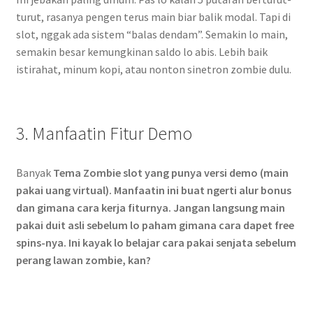
turut, rasanya pengen terus main biar balik modal. Tapi di
slot, nggak ada sistem “balas dendam”. Semakin lo main,
semakin besar kemungkinan saldo lo abis. Lebih baik
istirahat, minum kopi, atau nonton sinetron zombie dulu.
3. Manfaatin Fitur Demo
Banyak
Tema Zombie slot yang punya versi demo (main
pakai uang virtual). Manfaatin ini buat ngerti alur bonus
dan gimana cara kerja fiturnya. Jangan langsung main
pakai duit asli sebelum lo paham gimana cara dapet free
spins-nya. Ini kayak lo belajar cara pakai senjata sebelum
perang lawan zombie, kan?