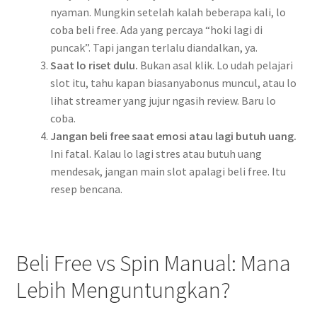
nyaman. Mungkin setelah kalah beberapa kali, lo
coba beli free. Ada yang percaya “hoki lagi di
puncak”. Tapi jangan terlalu diandalkan, ya.
Saat lo riset dulu.
Bukan asal klik. Lo udah pelajari
slot itu, tahu kapan biasanyabonus muncul, atau lo
lihat streamer yang jujur ngasih review. Baru lo
coba.
Jangan beli free saat emosi atau lagi butuh uang.
Ini fatal. Kalau lo lagi stres atau butuh uang
mendesak, jangan main slot apalagi beli free. Itu
resep bencana.
Beli Free vs Spin Manual: Mana
Lebih Menguntungkan?