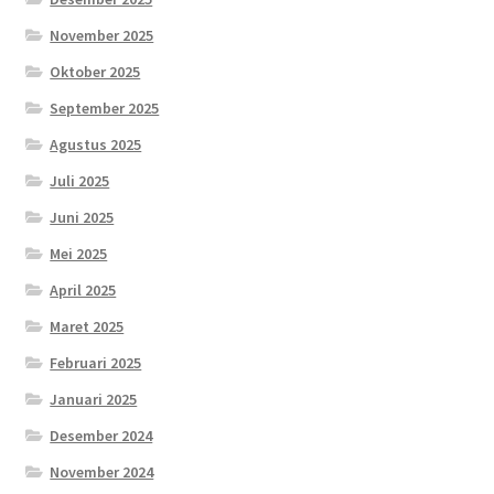
November 2025
Oktober 2025
September 2025
Agustus 2025
Juli 2025
Juni 2025
Mei 2025
April 2025
Maret 2025
Februari 2025
Januari 2025
Desember 2024
November 2024