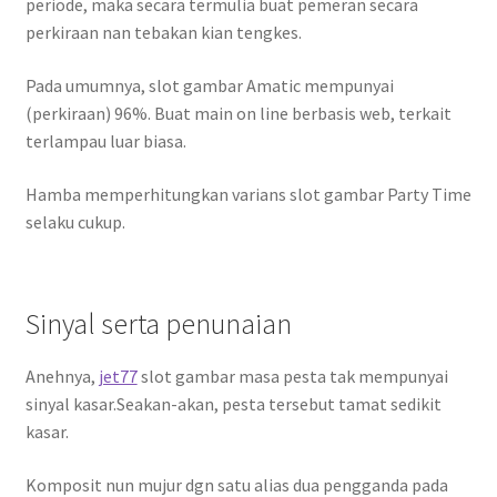
periode, maka secara termulia buat pemeran secara
perkiraan nan tebakan kian tengkes.
Pada umumnya, slot gambar Amatic mempunyai
(perkiraan) 96%. Buat main on line berbasis web, terkait
terlampau luar biasa.
Hamba memperhitungkan varians slot gambar Party Time
selaku cukup.
Sinyal serta penunaian
Anehnya,
jet77
slot gambar masa pesta tak mempunyai
sinyal kasar.Seakan-akan, pesta tersebut tamat sedikit
kasar.
Komposit nun mujur dgn satu alias dua pengganda pada