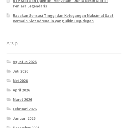
RTP Slot San Quentin: Menyelami Dunia Mesin Slot di
Penjara Legendaris
Rasakan Sensasi Tinggi dan Ketegangan Maksimal Saat
Bermain Slot Adrenalin yang Bikin Deg-degan
Arsip
Agustus 2026
Juli 2026
Mei 2026
April 2026
Maret 2026
Februari 2026
Januari 2026
Desember 2025