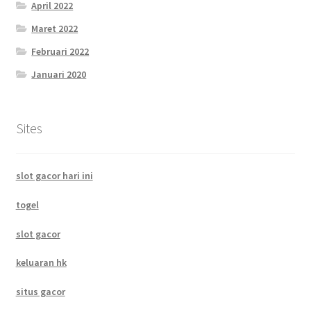
April 2022
Maret 2022
Februari 2022
Januari 2020
Sites
slot gacor hari ini
togel
slot gacor
keluaran hk
situs gacor