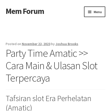
Mem Forum
Skip
Skip
Menu
to
to
navigation
content
Beranda
About us
Posted on
November 22, 2023
by
Joshua Brooks
Party Time Amatic >>
Contact us
Cara Main & Ulasan Slot
Privacy Policy
Terpercaya
Tafsiran slot Era Perhelatan
(Amatic)