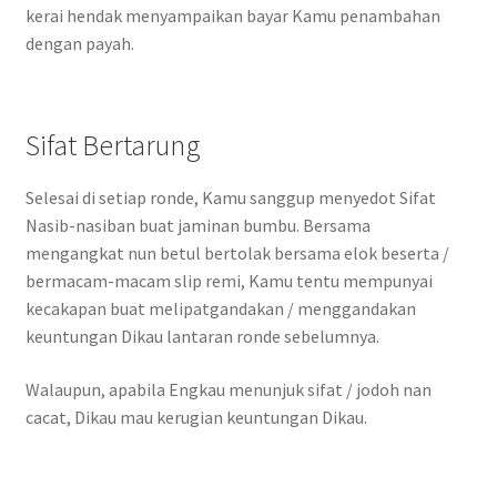
kerai hendak menyampaikan bayar Kamu penambahan
dengan payah.
Sifat Bertarung
Selesai di setiap ronde, Kamu sanggup menyedot Sifat
Nasib-nasiban buat jaminan bumbu. Bersama
mengangkat nun betul bertolak bersama elok beserta /
bermacam-macam slip remi, Kamu tentu mempunyai
kecakapan buat melipatgandakan / menggandakan
keuntungan Dikau lantaran ronde sebelumnya.
Walaupun, apabila Engkau menunjuk sifat / jodoh nan
cacat, Dikau mau kerugian keuntungan Dikau.