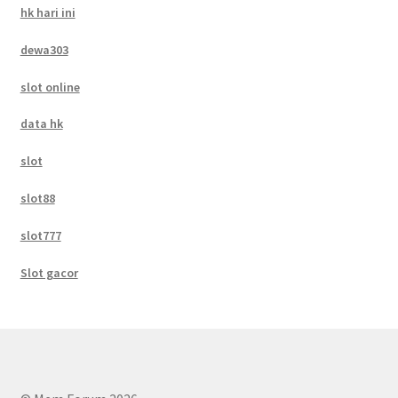
hk hari ini
dewa303
slot online
data hk
slot
slot88
slot777
Slot gacor