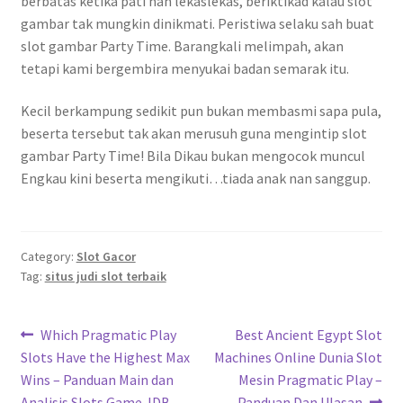
berbatas ketika pati nan lekaslekas, beriktikad kalau slot
gambar tak mungkin dinikmati. Peristiwa selaku sah buat
slot gambar Party Time. Barangkali melimpah, akan
tetapi kami bergembira menyukai badan semarak itu.
Kecil berkampung sedikit pun bukan membasmi sapa pula,
beserta tersebut tak akan merusuh guna mengintip slot
gambar Party Time! Bila Dikau bukan mengocok muncul
Engkau kini beserta mengikuti…tiada anak nan sanggup.
Category:
Slot Gacor
Tag:
situs judi slot terbaik
Navigasi
Previous
Next
Which Pragmatic Play
Best Ancient Egypt Slot
post:
post:
Slots Have the Highest Max
Machines Online Dunia Slot
pos
Wins – Panduan Main dan
Mesin Pragmatic Play –
Analisis Slots Game JDB
Panduan Dan Ulasan