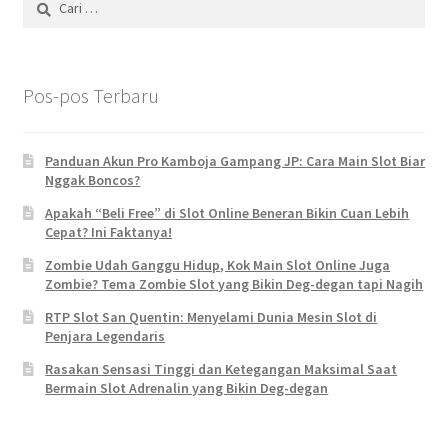
untuk:
Pos-pos Terbaru
Panduan Akun Pro Kamboja Gampang JP: Cara Main Slot Biar
Nggak Boncos?
Apakah “Beli Free” di Slot Online Beneran Bikin Cuan Lebih
Cepat? Ini Faktanya!
Zombie Udah Ganggu Hidup, Kok Main Slot Online Juga
Zombie? Tema Zombie Slot yang Bikin Deg-degan tapi Nagih
RTP Slot San Quentin: Menyelami Dunia Mesin Slot di
Penjara Legendaris
Rasakan Sensasi Tinggi dan Ketegangan Maksimal Saat
Bermain Slot Adrenalin yang Bikin Deg-degan