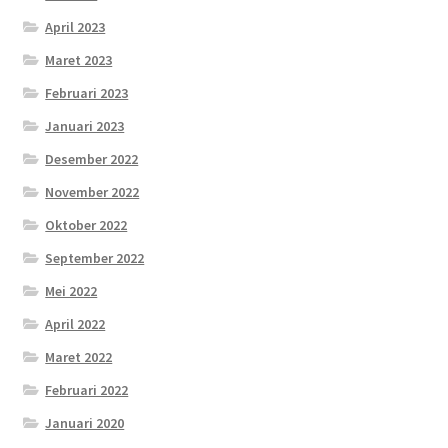
April 2023
Maret 2023
Februari 2023
Januari 2023
Desember 2022
November 2022
Oktober 2022
September 2022
Mei 2022
April 2022
Maret 2022
Februari 2022
Januari 2020