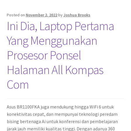
Posted on
November 2, 2022
by
Joshua Brooks
Ini Dia, Laptop Pertama
Yang Menggunakan
Prosesor Ponsel
Halaman All Kompas
Com
Asus BR1100FKA juga mendukung hingga WiFi 6 untuk
konektivitas cepat, dan mempunyai teknologi peredam
bising bertenaga Ai untuk konferensi dan pembelajaran
jarak jauh memiliki kualitas tinggi. Dengan adanya 360