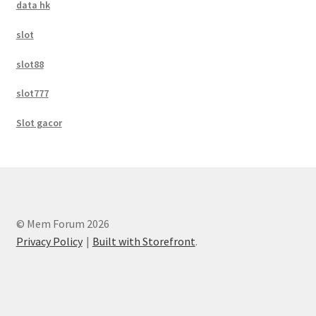
data hk
slot
slot88
slot777
Slot gacor
© Mem Forum 2026
Privacy Policy
Built with Storefront
.