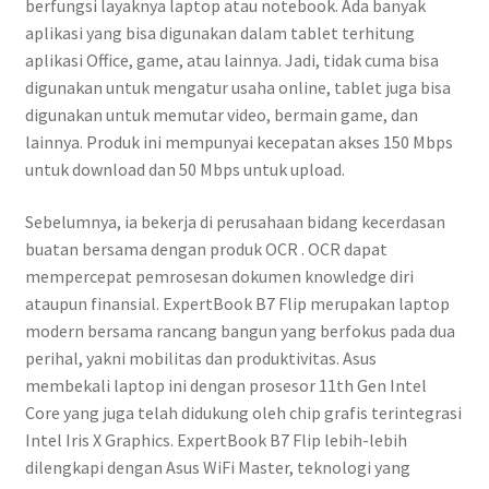
berfungsi layaknya laptop atau notebook. Ada banyak
aplikasi yang bisa digunakan dalam tablet terhitung
aplikasi Office, game, atau lainnya. Jadi, tidak cuma bisa
digunakan untuk mengatur usaha online, tablet juga bisa
digunakan untuk memutar video, bermain game, dan
lainnya. Produk ini mempunyai kecepatan akses 150 Mbps
untuk download dan 50 Mbps untuk upload.
Sebelumnya, ia bekerja di perusahaan bidang kecerdasan
buatan bersama dengan produk OCR . OCR dapat
mempercepat pemrosesan dokumen knowledge diri
ataupun finansial. ExpertBook B7 Flip merupakan laptop
modern bersama rancang bangun yang berfokus pada dua
perihal, yakni mobilitas dan produktivitas. Asus
membekali laptop ini dengan prosesor 11th Gen Intel
Core yang juga telah didukung oleh chip grafis terintegrasi
Intel Iris X Graphics. ExpertBook B7 Flip lebih-lebih
dilengkapi dengan Asus WiFi Master, teknologi yang