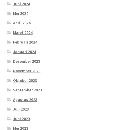
Juni 2024
Mei 2024
April 2024
Maret 2024
Februari 2024
Januari 2024
Desember 2023
November 2023
Oktober 2023
September 2023
Agustus 2023
Juli 2023
Juni 2023
Mei 2023