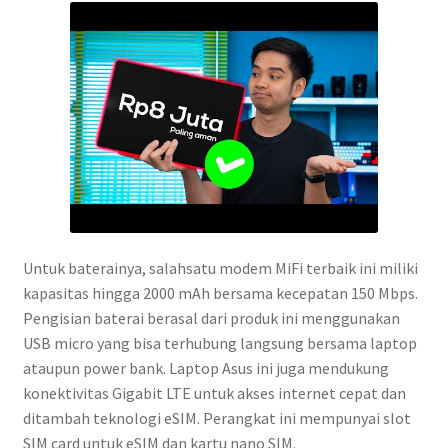
Untuk baterainya, salahsatu modem MiFi terbaik ini miliki
kapasitas hingga 2000 mAh bersama kecepatan 150 Mbps.
Pengisian baterai berasal dari produk ini menggunakan
USB micro yang bisa terhubung langsung bersama laptop
ataupun power bank. Laptop Asus ini juga mendukung
konektivitas Gigabit LTE untuk akses internet cepat dan
ditambah teknologi eSIM. Perangkat ini mempunyai slot
SIM card untuk eSIM dan kartu nano SIM.