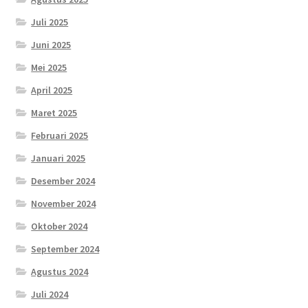
Juli 2025
Juni 2025
Mei 2025
April 2025
Maret 2025
Februari 2025
Januari 2025
Desember 2024
November 2024
Oktober 2024
September 2024
Agustus 2024
Juli 2024