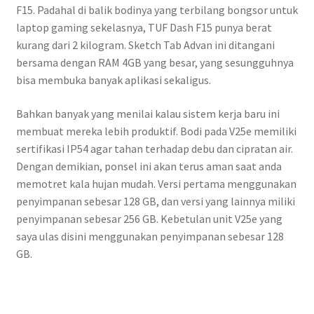
F15. Padahal di balik bodinya yang terbilang bongsor untuk
laptop gaming sekelasnya, TUF Dash F15 punya berat
kurang dari 2 kilogram. Sketch Tab Advan ini ditangani
bersama dengan RAM 4GB yang besar, yang sesungguhnya
bisa membuka banyak aplikasi sekaligus.
Bahkan banyak yang menilai kalau sistem kerja baru ini
membuat mereka lebih produktif. Bodi pada V25e memiliki
sertifikasi IP54 agar tahan terhadap debu dan cipratan air.
Dengan demikian, ponsel ini akan terus aman saat anda
memotret kala hujan mudah. Versi pertama menggunakan
penyimpanan sebesar 128 GB, dan versi yang lainnya miliki
penyimpanan sebesar 256 GB. Kebetulan unit V25e yang
saya ulas disini menggunakan penyimpanan sebesar 128
GB.