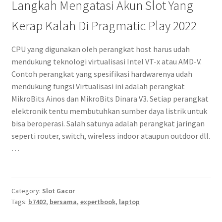
Langkah Mengatasi Akun Slot Yang
Kerap Kalah Di Pragmatic Play 2022
CPU yang digunakan oleh perangkat host harus udah
mendukung teknologi virtualisasi Intel VT-x atau AMD-V.
Contoh perangkat yang spesifikasi hardwarenya udah
mendukung fungsi Virtualisasi ini adalah perangkat
MikroBits Ainos dan MikroBits Dinara V3. Setiap perangkat
elektronik tentu membutuhkan sumber daya listrik untuk
bisa beroperasi. Salah satunya adalah perangkat jaringan
seperti router, switch, wireless indoor ataupun outdoor dll.
…
Category:
Slot Gacor
Tags:
b7402
,
bersama
,
expertbook
,
laptop