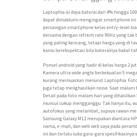
Laptophia isi daya baterai dari 4% hingga 1
dapat dimaklumi mengingat smartphone ini 
persaingan smartphone kelas entry-level kian
bersama dengan refresh rate 90Hz yang tak 
yang paling kencang, tetapi harga yang di t
kamu berekspektasi bila baterainya bakal ta
Ponsel android yang hadir di kelas harga 2 ju
Kamera ultra wide angle berkekuatan 5 mega
kurang memuaskan menurut Laptophia. Foto y
juga tetap menghasilkan noise. Saat malam ha
Detail pada foto malam hari yang dihasilka
muncul cukup mengganggu. Tak hanya itu, wa
autofokus yang melambat, supaya rawan me
Samsung Galaxy M12 merupakan diantara HP 
nama, e-mail, dan web web saya pada peramba
ini dan terlalu suka gara-gara spesifikasiny