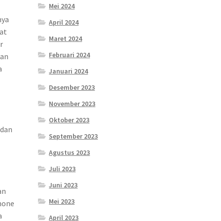
Mei 2024
nya
April 2024
at
Maret 2024
r
Februari 2024
kan
a
Januari 2024
Desember 2023
November 2023
.
Oktober 2023
 dan
September 2023
Agustus 2023
Juli 2023
Juni 2023
an
Mei 2023
phone
a
April 2023