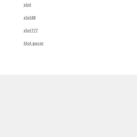
slot
slot88
slot777
Slot gacor