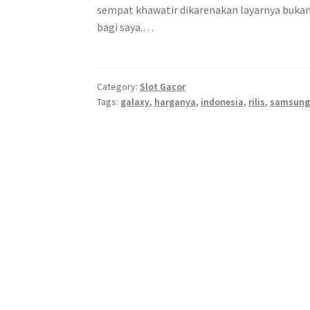
sempat khawatir dikarenakan layarnya buka
bagi saya.…
Category:
Slot Gacor
Tags:
galaxy
,
harganya
,
indonesia
,
rilis
,
samsun