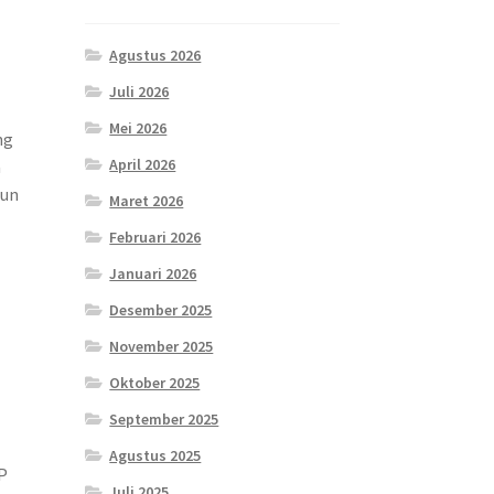
Agustus 2026
Juli 2026
Mei 2026
ng
April 2026
a
pun
Maret 2026
Februari 2026
Januari 2026
Desember 2025
November 2025
Oktober 2025
September 2025
Agustus 2025
HP
Juli 2025