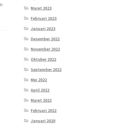
an
Maret 2023
Februari 2023
Januari 2023
Desember 2022
November 2022
Oktober 2022
September 2022
Mei 2022
April 2022
Maret 2022
Februari 2022
Januari 2020