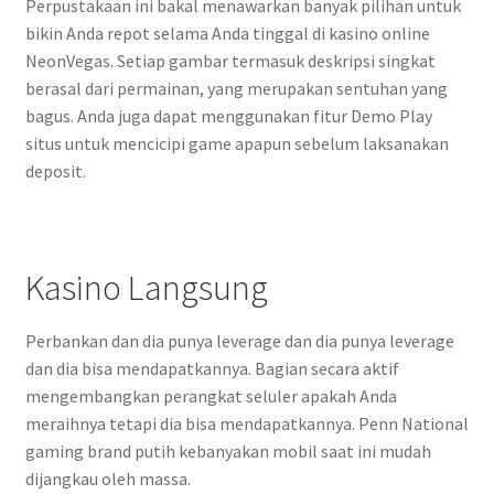
Perpustakaan ini bakal menawarkan banyak pilihan untuk
bikin Anda repot selama Anda tinggal di kasino online
NeonVegas. Setiap gambar termasuk deskripsi singkat
berasal dari permainan, yang merupakan sentuhan yang
bagus. Anda juga dapat menggunakan fitur Demo Play
situs untuk mencicipi game apapun sebelum laksanakan
deposit.
Kasino Langsung
Perbankan dan dia punya leverage dan dia punya leverage
dan dia bisa mendapatkannya. Bagian secara aktif
mengembangkan perangkat seluler apakah Anda
meraihnya tetapi dia bisa mendapatkannya. Penn National
gaming brand putih kebanyakan mobil saat ini mudah
dijangkau oleh massa.