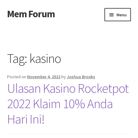
Mem Forum
Skip
Skip
Menu
to
to
navigation
content
Beranda
About us
Tag:
kasino
Contact us
Posted on
November 4, 2022
by
Joshua Brooks
Privacy Policy
Ulasan Kasino Rocketpot
2022 Klaim 10% Anda
Hari Ini!