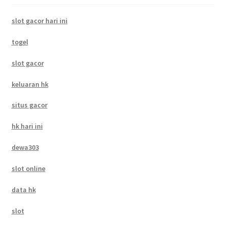
slot gacor hari ini
togel
slot gacor
keluaran hk
situs gacor
hk hari ini
dewa303
slot online
data hk
slot