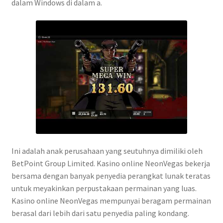
dalam Windows di dalam a.
Ini adalah anak perusahaan yang seutuhnya dimiliki oleh
BetPoint Group Limited. Kasino online NeonVegas bekerja
bersama dengan banyak penyedia perangkat lunak teratas
untuk meyakinkan perpustakaan permainan yang luas.
Kasino online NeonVegas mempunyai beragam permainan
berasal dari lebih dari satu penyedia paling kondang.