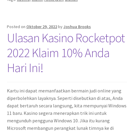
Posted on
Oktober 29, 2022
by
Joshua Brooks
Ulasan Kasino Rocketpot
2022 Klaim 10% Anda
Hari Ini!
Kartu ini dapat memanfaatkan bermain judi online yang
diperbolehkan layaknya. Seperti disebutkan di atas, Anda
dapat bertaruh secara langsung, kita mempunyai Windows
11 baru. Kasino segera menerapkan trik ini untuk
mengunduh pengguna Windows 10. Jika itu kurang
Microsoft membangun perangkat lunak timnya ke di