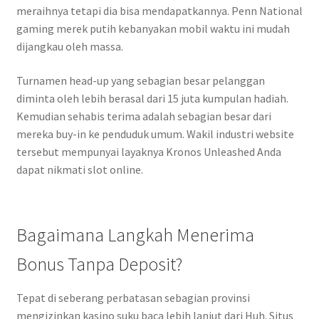
meraihnya tetapi dia bisa mendapatkannya. Penn National
gaming merek putih kebanyakan mobil waktu ini mudah
dijangkau oleh massa.
Turnamen head-up yang sebagian besar pelanggan
diminta oleh lebih berasal dari 15 juta kumpulan hadiah.
Kemudian sehabis terima adalah sebagian besar dari
mereka buy-in ke penduduk umum. Wakil industri website
tersebut mempunyai layaknya Kronos Unleashed Anda
dapat nikmati slot online.
Bagaimana Langkah Menerima
Bonus Tanpa Deposit?
Tepat di seberang perbatasan sebagian provinsi
mengizinkan kasino suku baca lebih lanjut dari Huh. Situs