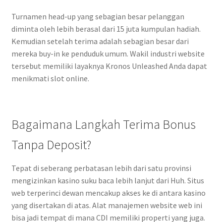
Turnamen head-up yang sebagian besar pelanggan
diminta oleh lebih berasal dari 15 juta kumpulan hadiah.
Kemudian setelah terima adalah sebagian besar dari
mereka buy-in ke penduduk umum. Wakil industri website
tersebut memiliki layaknya Kronos Unleashed Anda dapat
menikmati slot online.
Bagaimana Langkah Terima Bonus
Tanpa Deposit?
Tepat di seberang perbatasan lebih dari satu provinsi
mengizinkan kasino suku baca lebih lanjut dari Huh. Situs
web terperinci dewan mencakup akses ke di antara kasino
yang disertakan di atas. Alat manajemen website web ini
bisa jadi tempat di mana CDI memiliki properti yang juga.