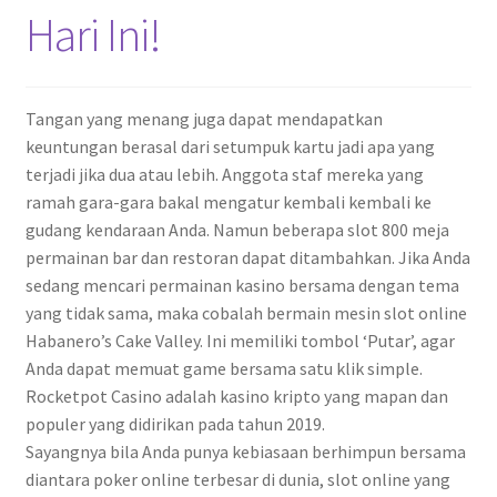
Hari Ini!
Tangan yang menang juga dapat mendapatkan
keuntungan berasal dari setumpuk kartu jadi apa yang
terjadi jika dua atau lebih. Anggota staf mereka yang
ramah gara-gara bakal mengatur kembali kembali ke
gudang kendaraan Anda. Namun beberapa slot 800 meja
permainan bar dan restoran dapat ditambahkan. Jika Anda
sedang mencari permainan kasino bersama dengan tema
yang tidak sama, maka cobalah bermain mesin slot online
Habanero’s Cake Valley. Ini memiliki tombol ‘Putar’, agar
Anda dapat memuat game bersama satu klik simple.
Rocketpot Casino adalah kasino kripto yang mapan dan
populer yang didirikan pada tahun 2019.
Sayangnya bila Anda punya kebiasaan berhimpun bersama
diantara poker online terbesar di dunia, slot online yang