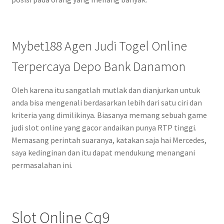
Mybet188 Agen Judi Togel Online
Terpercaya Depo Bank Danamon
Oleh karena itu sangatlah mutlak dan dianjurkan untuk
anda bisa mengenali berdasarkan lebih dari satu ciri dan
kriteria yang dimilikinya. Biasanya memang sebuah game
judi slot online yang gacor andaikan punya RTP tinggi.
Memasang perintah suaranya, katakan saja hai Mercedes,
saya kedinginan dan itu dapat mendukung menangani
permasalahan ini.
Slot Online Cq9