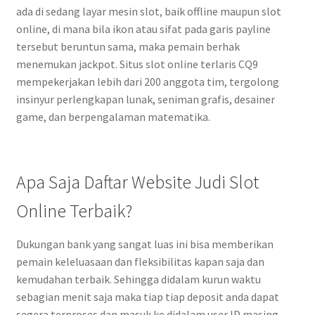
ada di sedang layar mesin slot, baik offline maupun slot
online, di mana bila ikon atau sifat pada garis payline
tersebut beruntun sama, maka pemain berhak
menemukan jackpot. Situs slot online terlaris CQ9
mempekerjakan lebih dari 200 anggota tim, tergolong
insinyur perlengkapan lunak, seniman grafis, desainer
game, dan berpengalaman matematika.
Apa Saja Daftar Website Judi Slot
Online Terbaik?
Dukungan bank yang sangat luas ini bisa memberikan
pemain keleluasaan dan fleksibilitas kapan saja dan
kemudahan terbaik. Sehingga didalam kurun waktu
sebagian menit saja maka tiap tiap deposit anda dapat
segera terproses dan masuk ke didalam user ID masing