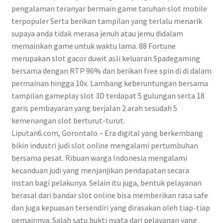
pengalaman teranyar bermain game taruhan slot mobile
terpopuler Serta berikan tampilan yang terlalu menarik
supaya anda tidak merasa jenuh atau jemu didalam
memainkan game untuk waktu lama. 88 Fortune
merupakan slot gacor duwit asli keluaran Spadegaming
bersama dengan RTP 96% dan berikan free spin di di dalam
permainan hingga 10x. Lambang keberuntungan bersama
tampilan gameplay slot 3D terdapat 5 gulungan serta 18
garis pembayaran yang berjalan 2 arah sesudah 5
kemenangan slot berturut-turut.
Liputan6.com, Gorontalo – Era digital yang berkembang
bikin industri judi slot online mengalami pertumbuhan
bersama pesat. Ribuan warga Indonesia mengalami
kecanduan judi yang menjanjikan pendapatan secara
instan bagi pelakunya. Selain itu juga, bentuk pelayanan
berasal dari bandar slot online bisa memberikan rasa safe
dan juga kepuasan tersendiri yang dirasakan oleh tiap-tiap
pemainnya. Salah satu bukti nyata dari pelayanan yang