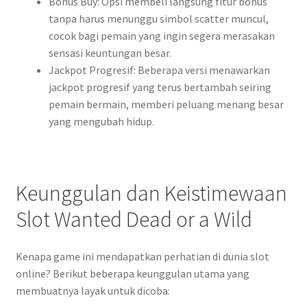
Bonus Buy: Opsi membeli langsung fitur bonus
tanpa harus menunggu simbol scatter muncul,
cocok bagi pemain yang ingin segera merasakan
sensasi keuntungan besar.
Jackpot Progresif: Beberapa versi menawarkan
jackpot progresif yang terus bertambah seiring
pemain bermain, memberi peluang menang besar
yang mengubah hidup.
Keunggulan dan Keistimewaan
Slot Wanted Dead or a Wild
Kenapa game ini mendapatkan perhatian di dunia slot
online? Berikut beberapa keunggulan utama yang
membuatnya layak untuk dicoba: