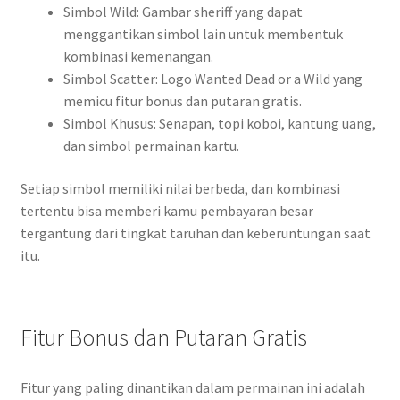
Simbol Wild: Gambar sheriff yang dapat
menggantikan simbol lain untuk membentuk
kombinasi kemenangan.
Simbol Scatter: Logo Wanted Dead or a Wild yang
memicu fitur bonus dan putaran gratis.
Simbol Khusus: Senapan, topi koboi, kantung uang,
dan simbol permainan kartu.
Setiap simbol memiliki nilai berbeda, dan kombinasi
tertentu bisa memberi kamu pembayaran besar
tergantung dari tingkat taruhan dan keberuntungan saat
itu.
Fitur Bonus dan Putaran Gratis
Fitur yang paling dinantikan dalam permainan ini adalah