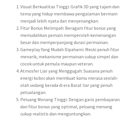
Visual Berkualitas Tinggi: Grafik 3D yang tajam dan
tema yang hidup membawa pengalaman bermain
menjadi lebih nyata dan menyenangkan.
Fitur Bonus Melimpah: Beragam fitur bonus yang
memudahkan pemain memperoleh kemenangan
besar dan memperpanjang durasi permainan.
Gameplay Yang Mudah Dipahami: Meski penuh fitur
menarik, mekanisme permainan cukup simpel dan
cocok untuk pemula maupun veteran.
Atmosfer Liar yang Menggugah: Suasana penuh
energi koboi akan membuat kamu merasa seolah-
olah sedang berada di era Barat liar yang penuh
petualangan.
Peluang Menang Tinggi: Dengan garis pembayaran
dan fitur bonus yang optimal, peluang menang
cukup realistis dan menguntungkan.