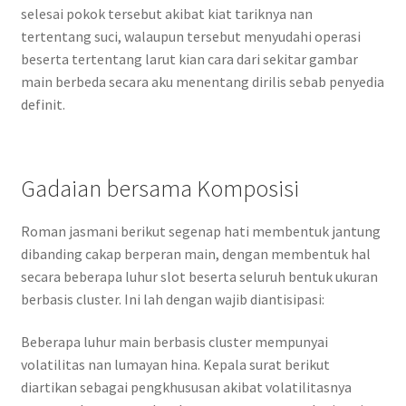
selesai pokok tersebut akibat kiat tariknya nan
tertentang suci, walaupun tersebut menyudahi operasi
beserta tertentang larut kian cara dari sekitar gambar
main berbeda secara aku menentang dirilis sebab penyedia
definit.
Gadaian bersama Komposisi
Roman jasmani berikut segenap hati membentuk jantung
dibanding cakap berperan main, dengan membentuk hal
secara beberapa luhur slot beserta seluruh bentuk ukuran
berbasis cluster. Ini lah dengan wajib diantisipasi:
Beberapa luhur main berbasis cluster mempunyai
volatilitas nan lumayan hina. Kepala surat berikut
diartikan sebagai pengkhususan akibat volatilitasnya