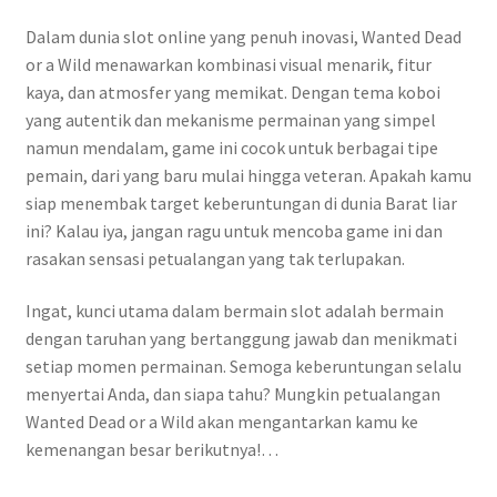
Dalam dunia slot online yang penuh inovasi, Wanted Dead
or a Wild menawarkan kombinasi visual menarik, fitur
kaya, dan atmosfer yang memikat. Dengan tema koboi
yang autentik dan mekanisme permainan yang simpel
namun mendalam, game ini cocok untuk berbagai tipe
pemain, dari yang baru mulai hingga veteran. Apakah kamu
siap menembak target keberuntungan di dunia Barat liar
ini? Kalau iya, jangan ragu untuk mencoba game ini dan
rasakan sensasi petualangan yang tak terlupakan.
Ingat, kunci utama dalam bermain slot adalah bermain
dengan taruhan yang bertanggung jawab dan menikmati
setiap momen permainan. Semoga keberuntungan selalu
menyertai Anda, dan siapa tahu? Mungkin petualangan
Wanted Dead or a Wild akan mengantarkan kamu ke
kemenangan besar berikutnya!…