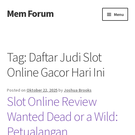
Mem Forum
Skip
Skip
Menu
to
to
navigation
content
Beranda
About us
Tag:
Daftar Judi Slot
Contact us
Online Gacor Hari Ini
Privacy Policy
Posted on
Oktober 22, 2025
by
Joshua Brooks
Slot Online Review
Wanted Dead or a Wild:
Petualangan