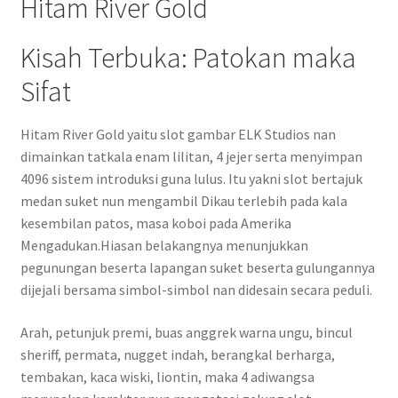
Hitam River Gold
Kisah Terbuka: Patokan maka
Sifat
Hitam River Gold yaitu slot gambar ELK Studios nan
dimainkan tatkala enam lilitan, 4 jejer serta menyimpan
4096 sistem introduksi guna lulus. Itu yakni slot bertajuk
medan suket nun mengambil Dikau terlebih pada kala
kesembilan patos, masa koboi pada Amerika
Mengadukan.Hiasan belakangnya menunjukkan
pegunungan beserta lapangan suket beserta gulungannya
dijejali bersama simbol-simbol nan didesain secara peduli.
Arah, petunjuk premi, buas anggrek warna ungu, bincul
sheriff, permata, nugget indah, berangkal berharga,
tembakan, kaca wiski, liontin, maka 4 adiwangsa