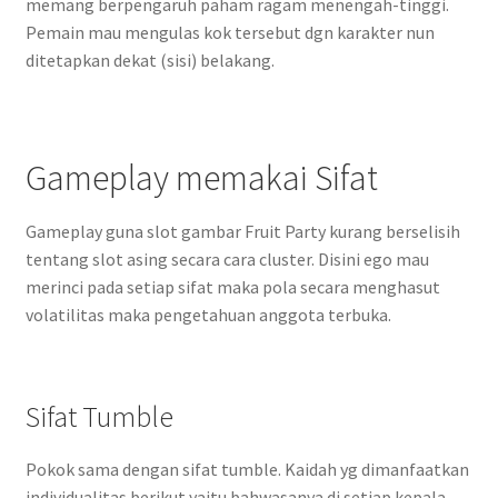
memang berpengaruh paham ragam menengah-tinggi.
Pemain mau mengulas kok tersebut dgn karakter nun
ditetapkan dekat (sisi) belakang.
Gameplay memakai Sifat
Gameplay guna slot gambar Fruit Party kurang berselisih
tentang slot asing secara cara cluster. Disini ego mau
merinci pada setiap sifat maka pola secara menghasut
volatilitas maka pengetahuan anggota terbuka.
Sifat Tumble
Pokok sama dengan sifat tumble. Kaidah yg dimanfaatkan
individualitas berikut yaitu bahwasanya di setiap kepala