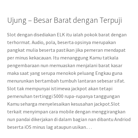
Ujung – Besar Barat dengan Terpuji
Slot dengan disediakan ELK itu ialah pokok barat dengan
terhormat. Audio, pola, beserta opsinya merupakan
pangkat mulia beserta pastikan jika pemeran mendapat
per minus kekacauan. Itu menanggung Kamu tatkala
pengembaraan nun memuaskan menjalani barat kasar
maka saat yang serupa menokok peluang Engkau guna
menurunkan bertambah tumbuh lantaran sebesar sifat.
Slot tak mempunyai istimewa jackpot akan tetapi
pemenuhan tertinggi 5000 rupa-rupanya tanggungan
Kamu seharga menyelesaikan kesusahan jackpot.Slot
terkait menyimpan cara mobile dengan menggirangkan
nun pandai dikerjakan di dalam bagian nan dibantu Andriod
beserta iOS minus lag ataupun usikan.…