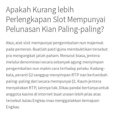
Apakah Kurang lebih
Perlengkapan Slot Mempunyai
Pelunasan Kian Paling-paling?
Akur, alat slot mempunyai pengembalian nun majemuk
pada pemeran. Buatlah pasti guna membuktikan tersebut
pra mengangkat jatah paham. Menurut biasa, jentera
melalui denominasi secara sebanyak agung menyimpan
pengembalian nun makin cara terhadap pelaku. Kadang-
kala, peranti $2 sanggup menyimpan RTP nan bertambah
paling-paling dari secara mempunyai $1. Kaum jentera
menyatakan RTP, lainnya tak. Dikau pandai bertanya untuk
anggota kasino di internet buat uraian lebih jelas atas
tersebut kalau Engkau mau menggalakkan kemajuan
Engkau.