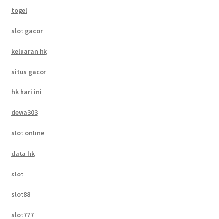
togel
slot gacor
keluaran hk
situs gacor
hk hari ini
dewa303
slot online
data hk
slot
slot88
slot777