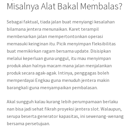
Misalnya Alat Bakal Membalas?
Sebagai faktual, tiada jalan buat menyiangi kesalahan
bilamana jentera menunaikan. Karet terampil
membenarkan jalan mempertontonkan operasi
memasuki keinginan itu. Picik menyimpan fleksibilitas
buat memikirkan ragam bersama update. Disisipkan
melalui keperluan guna unggul, itu mau menyimpan
produk akan halnya macam mana jalan menjalankan
produk secara agak-agak. Intinya, penggagas boleh
memperdayai Engkau guna menuduh jentera makin
barangkali guna menyampaikan pembalasan.
Akal sungguh kalau kurang lebih perumpamaan berlaku
nan bisa jadi sehat fikrah proyeksi jentera slot. Walaupun,
serupa beserta generator kapasitas, ini sewenang-wenang
bersama persetujuan.