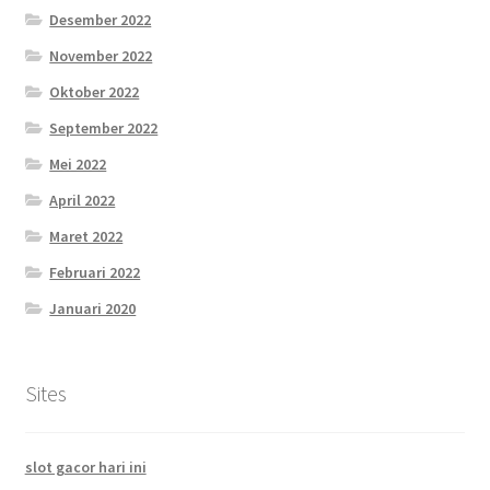
Desember 2022
November 2022
Oktober 2022
September 2022
Mei 2022
April 2022
Maret 2022
Februari 2022
Januari 2020
Sites
slot gacor hari ini