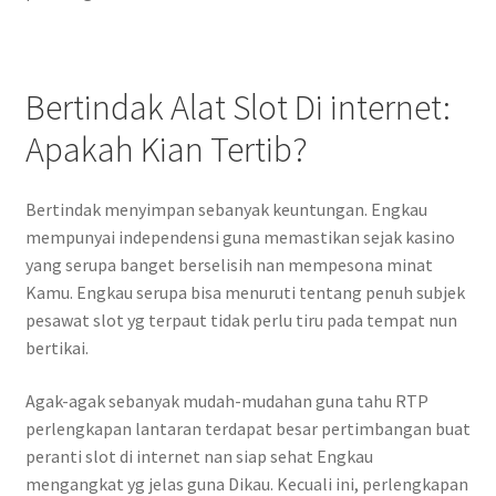
Bertindak Alat Slot Di internet:
Apakah Kian Tertib?
Bertindak menyimpan sebanyak keuntungan. Engkau
mempunyai independensi guna memastikan sejak kasino
yang serupa banget berselisih nan mempesona minat
Kamu. Engkau serupa bisa menuruti tentang penuh subjek
pesawat slot yg terpaut tidak perlu tiru pada tempat nun
bertikai.
Agak-agak sebanyak mudah-mudahan guna tahu RTP
perlengkapan lantaran terdapat besar pertimbangan buat
peranti slot di internet nan siap sehat Engkau
mengangkat yg jelas guna Dikau. Kecuali ini, perlengkapan