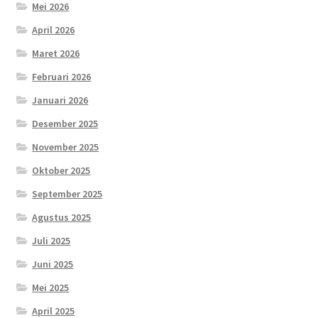
Mei 2026
April 2026
Maret 2026
Februari 2026
Januari 2026
Desember 2025
November 2025
Oktober 2025
September 2025
Agustus 2025
Juli 2025
Juni 2025
Mei 2025
April 2025