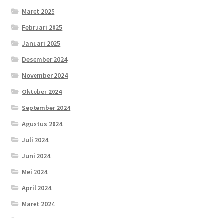
Maret 2025
Februari 2025
Januari 2025
Desember 2024
November 2024
Oktober 2024
September 2024
Agustus 2024
Juli 2024
Juni 2024
Mei 2024
April 2024
Maret 2024