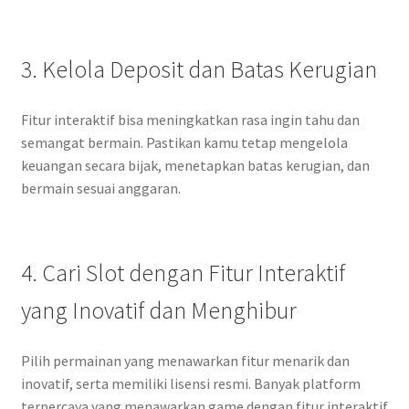
3. Kelola Deposit dan Batas Kerugian
Fitur interaktif bisa meningkatkan rasa ingin tahu dan
semangat bermain. Pastikan kamu tetap mengelola
keuangan secara bijak, menetapkan batas kerugian, dan
bermain sesuai anggaran.
4. Cari Slot dengan Fitur Interaktif
yang Inovatif dan Menghibur
Pilih permainan yang menawarkan fitur menarik dan
inovatif, serta memiliki lisensi resmi. Banyak platform
terpercaya yang menawarkan game dengan fitur interaktif