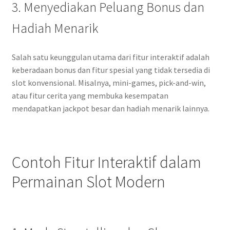
3. Menyediakan Peluang Bonus dan
Hadiah Menarik
Salah satu keunggulan utama dari fitur interaktif adalah
keberadaan bonus dan fitur spesial yang tidak tersedia di
slot konvensional. Misalnya, mini-games, pick-and-win,
atau fitur cerita yang membuka kesempatan
mendapatkan jackpot besar dan hadiah menarik lainnya.
Contoh Fitur Interaktif dalam
Permainan Slot Modern