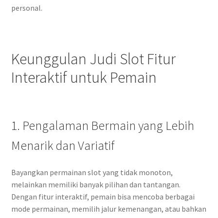
personal.
Keunggulan Judi Slot Fitur
Interaktif untuk Pemain
1. Pengalaman Bermain yang Lebih
Menarik dan Variatif
Bayangkan permainan slot yang tidak monoton,
melainkan memiliki banyak pilihan dan tantangan.
Dengan fitur interaktif, pemain bisa mencoba berbagai
mode permainan, memilih jalur kemenangan, atau bahkan