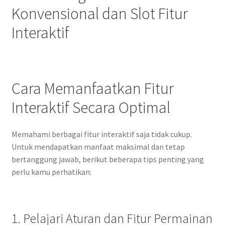
Konvensional dan Slot Fitur
Interaktif
Cara Memanfaatkan Fitur
Interaktif Secara Optimal
Memahami berbagai fitur interaktif saja tidak cukup.
Untuk mendapatkan manfaat maksimal dan tetap
bertanggung jawab, berikut beberapa tips penting yang
perlu kamu perhatikan:
1. Pelajari Aturan dan Fitur Permainan