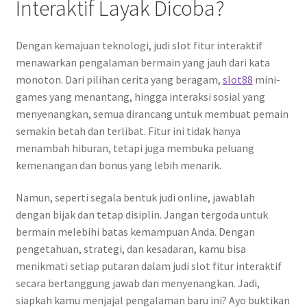
Interaktif Layak Dicoba?
Dengan kemajuan teknologi, judi slot fitur interaktif
menawarkan pengalaman bermain yang jauh dari kata
monoton. Dari pilihan cerita yang beragam,
slot88
mini-
games yang menantang, hingga interaksi sosial yang
menyenangkan, semua dirancang untuk membuat pemain
semakin betah dan terlibat. Fitur ini tidak hanya
menambah hiburan, tetapi juga membuka peluang
kemenangan dan bonus yang lebih menarik.
Namun, seperti segala bentuk judi online, jawablah
dengan bijak dan tetap disiplin. Jangan tergoda untuk
bermain melebihi batas kemampuan Anda. Dengan
pengetahuan, strategi, dan kesadaran, kamu bisa
menikmati setiap putaran dalam judi slot fitur interaktif
secara bertanggung jawab dan menyenangkan. Jadi,
siapkah kamu menjajal pengalaman baru ini? Ayo buktikan