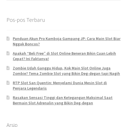
Pos-pos Terbaru
Panduan Akun Pro Kamboja Gampang JP: Cara Main Slot Biar
Nggak Boncos?
Apakah “Beli Free” di Slot Online Beneran Bikin Cuan Lebih
Cepat? Ini Faktanya!
Zombie Udah Ganggu Hidup, Kok Main Slot Online Juga
Zombie? Tema Zombie Slot yang Bikin Deg-degan tapi Nagih
RTP Slot San Quentin: Menyelami Dunia Mesin Slot di
Penjara Legendaris
Rasakan Sensasi Tinggi dan Ketegangan Maksimal Saat
Bermain Slot Adrenalin yang Bikin Deg-degan
Arsip