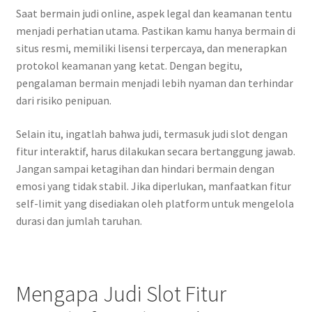
Saat bermain judi online, aspek legal dan keamanan tentu
menjadi perhatian utama. Pastikan kamu hanya bermain di
situs resmi, memiliki lisensi terpercaya, dan menerapkan
protokol keamanan yang ketat. Dengan begitu,
pengalaman bermain menjadi lebih nyaman dan terhindar
dari risiko penipuan.
Selain itu, ingatlah bahwa judi, termasuk judi slot dengan
fitur interaktif, harus dilakukan secara bertanggung jawab.
Jangan sampai ketagihan dan hindari bermain dengan
emosi yang tidak stabil. Jika diperlukan, manfaatkan fitur
self-limit yang disediakan oleh platform untuk mengelola
durasi dan jumlah taruhan.
Mengapa Judi Slot Fitur