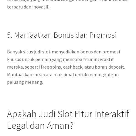
terbaru dan inovatif.
5. Manfaatkan Bonus dan Promosi
Banyak situs judi slot menyediakan bonus dan promosi
khusus untuk pemain yang mencoba fitur interaktif
mereka, seperti free spins, cashback, atau bonus deposit.
Manfaatkan ini secara maksimal untuk meningkatkan
peluang menang.
Apakah Judi Slot Fitur Interaktif
Legal dan Aman?