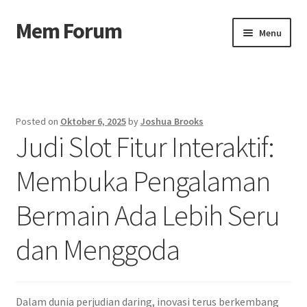
Mem Forum
Skip
Skip
Menu
to
to
navigation
content
Beranda
About us
Posted on
Oktober 6, 2025
by
Joshua Brooks
Judi Slot Fitur Interaktif:
Contact us
Membuka Pengalaman
Privacy Policy
Bermain Ada Lebih Seru
dan Menggoda
Dalam dunia perjudian daring, inovasi terus berkembang