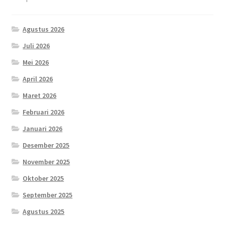
Agustus 2026
Juli 2026
Mei 2026
April 2026
Maret 2026
Februari 2026
Januari 2026
Desember 2025
November 2025
Oktober 2025
September 2025
Agustus 2025