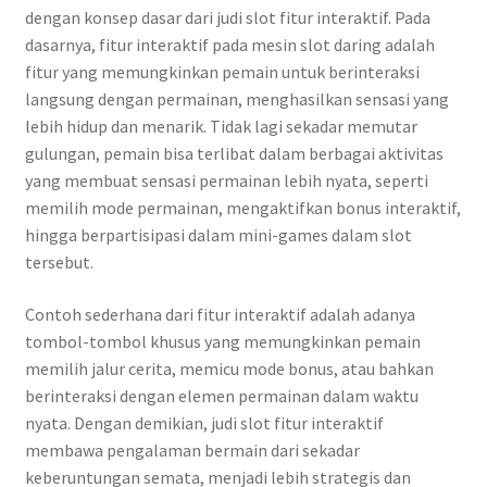
dengan konsep dasar dari judi slot fitur interaktif. Pada
dasarnya, fitur interaktif pada mesin slot daring adalah
fitur yang memungkinkan pemain untuk berinteraksi
langsung dengan permainan, menghasilkan sensasi yang
lebih hidup dan menarik. Tidak lagi sekadar memutar
gulungan, pemain bisa terlibat dalam berbagai aktivitas
yang membuat sensasi permainan lebih nyata, seperti
memilih mode permainan, mengaktifkan bonus interaktif,
hingga berpartisipasi dalam mini-games dalam slot
tersebut.
Contoh sederhana dari fitur interaktif adalah adanya
tombol-tombol khusus yang memungkinkan pemain
memilih jalur cerita, memicu mode bonus, atau bahkan
berinteraksi dengan elemen permainan dalam waktu
nyata. Dengan demikian, judi slot fitur interaktif
membawa pengalaman bermain dari sekadar
keberuntungan semata, menjadi lebih strategis dan