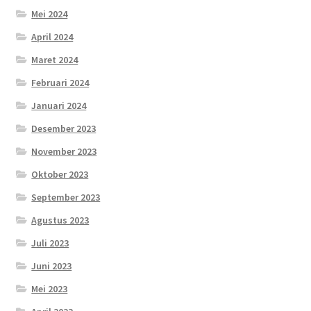
Mei 2024
April 2024
Maret 2024
Februari 2024
Januari 2024
Desember 2023
November 2023
Oktober 2023
September 2023
Agustus 2023
Juli 2023
Juni 2023
Mei 2023