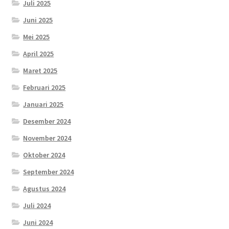
Juli 2025
Juni 2025
Mei 2025
April 2025
Maret 2025
Februari 2025
Januari 2025
Desember 2024
November 2024
Oktober 2024
September 2024
Agustus 2024
Juli 2024
Juni 2024