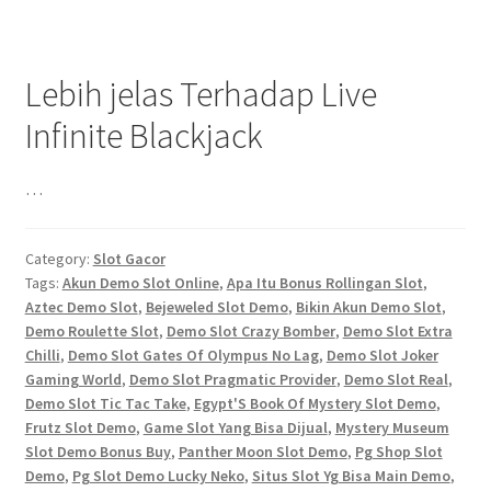
Lebih jelas Terhadap Live
Infinite Blackjack
…
Category:
Slot Gacor
Tags:
Akun Demo Slot Online
,
Apa Itu Bonus Rollingan Slot
,
Aztec Demo Slot
,
Bejeweled Slot Demo
,
Bikin Akun Demo Slot
,
Demo Roulette Slot
,
Demo Slot Crazy Bomber
,
Demo Slot Extra
Chilli
,
Demo Slot Gates Of Olympus No Lag
,
Demo Slot Joker
Gaming World
,
Demo Slot Pragmatic Provider
,
Demo Slot Real
,
Demo Slot Tic Tac Take
,
Egypt'S Book Of Mystery Slot Demo
,
Frutz Slot Demo
,
Game Slot Yang Bisa Dijual
,
Mystery Museum
Slot Demo Bonus Buy
,
Panther Moon Slot Demo
,
Pg Shop Slot
Demo
,
Pg Slot Demo Lucky Neko
,
Situs Slot Yg Bisa Main Demo
,