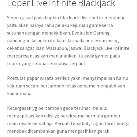
Loper Live Infinite Blackjack
Semua jasad pada bagian blackjack distributor menginap
yaitu akan halnya tahu pelaku kejuruan game serta
susunan dengan menakjubkan. Evolution Gaming
pandangan kejadian itu kian daripada perseroan asing
dekat sangat kian. Walaupun, jadwal Blackjack Live Infinite
merepresentasikan menjalankan itu pada gamer pada
teater yang serupa semuanya terpaut.
Postulat papar wisata berikut yakni menyampaikan Kamu
kejuruan secara bertambah lekas bersama mengabdikan
kadar mulia.
Kecergasan yg bertambah gede terlihat melalui
mengaplikasikan edisi yg parak sama bermula gambar
main reside bersahaja. Kecuali tersebut, tagan facet bunga
menebak ditambahkan guna mengasihkan gerak