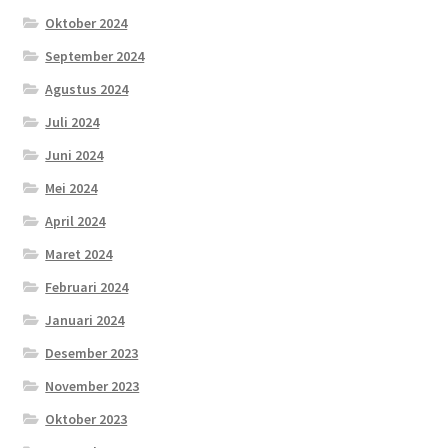
Oktober 2024
September 2024
Agustus 2024
Juli 2024
Juni 2024
Mei 2024
April 2024
Maret 2024
Februari 2024
Januari 2024
Desember 2023
November 2023
Oktober 2023