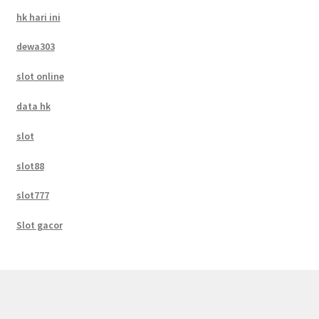
hk hari ini
dewa303
slot online
data hk
slot
slot88
slot777
Slot gacor