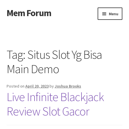
Mem Forum
Skip
Skip
Menu
to
to
navigation
content
Beranda
About us
Tag:
Situs Slot Yg Bisa
Contact us
Main Demo
Privacy Policy
Posted on
April 20, 2023
by
Joshua Brooks
Live Infinite Blackjack
Review Slot Gacor