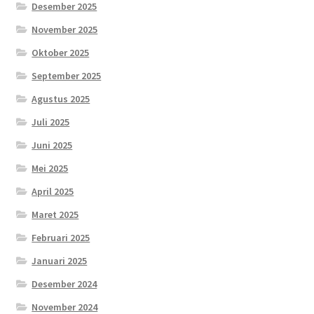
Desember 2025
November 2025
Oktober 2025
September 2025
Agustus 2025
Juli 2025
Juni 2025
Mei 2025
April 2025
Maret 2025
Februari 2025
Januari 2025
Desember 2024
November 2024