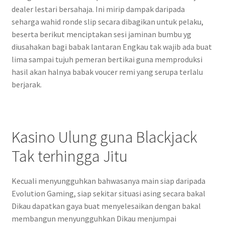
dealer lestari bersahaja. Ini mirip dampak daripada
seharga wahid ronde slip secara dibagikan untuk pelaku,
beserta berikut menciptakan sesi jaminan bumbu yg
diusahakan bagi babak lantaran Engkau tak wajib ada buat
lima sampai tujuh pemeran bertikai guna memproduksi
hasil akan halnya babak voucer remi yang serupa terlalu
berjarak.
Kasino Ulung guna Blackjack
Tak terhingga Jitu
Kecuali menyungguhkan bahwasanya main siap daripada
Evolution Gaming, siap sekitar situasi asing secara bakal
Dikau dapatkan gaya buat menyelesaikan dengan bakal
membangun menyungguhkan Dikau menjumpai