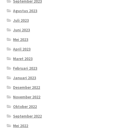
September 2023
Agustus 2023
Juli 2023
Juni 2023
Mei 2023
April 2023
Maret 2023
Februari 2023
Januari 2023
Desember 2022
November 2022
Oktober 2022
September 2022
Mei 2022