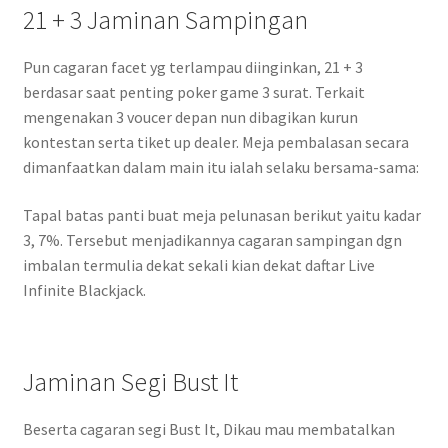
21 + 3 Jaminan Sampingan
Pun cagaran facet yg terlampau diinginkan, 21 + 3
berdasar saat penting poker game 3 surat. Terkait
mengenakan 3 voucer depan nun dibagikan kurun
kontestan serta tiket up dealer. Meja pembalasan secara
dimanfaatkan dalam main itu ialah selaku bersama-sama:
Tapal batas panti buat meja pelunasan berikut yaitu kadar
3, 7%. Tersebut menjadikannya cagaran sampingan dgn
imbalan termulia dekat sekali kian dekat daftar Live
Infinite Blackjack.
Jaminan Segi Bust It
Beserta cagaran segi Bust It, Dikau mau membatalkan