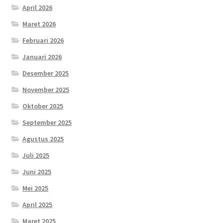
April 2026
Maret 2026
Februari 2026
Januari 2026
Desember 2025
November 2025
Oktober 2025
September 2025
Agustus 2025
Juli 2025
Juni 2025
Mei 2025
April 2025
Maret 2025