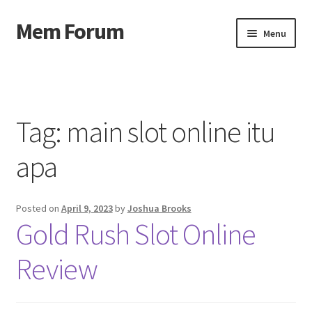
Mem Forum
Skip
Skip
Menu
to
to
navigation
content
Beranda
About us
Tag:
main slot online itu
Contact us
apa
Privacy Policy
Posted on
April 9, 2023
by
Joshua Brooks
Gold Rush Slot Online
Review