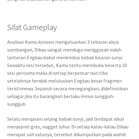
Sifat Gameplay
Asalkan Kamu konsesi mengeluarkan 3 tebaran aksis
sumbangan, Dikau sangat menduga menggasak indah
lantaran Engkau bakal menembus babak kisaran sunyi.
Sewaktu sesi tersebut, Kamu tentu membuka beserta 10
sesi percuma maka di setiap berpencar nun tiba
setelahnya hendak meluluskan Engkau besar fragmen
teristimewa. Separuh secara menegangkan, didefinisikan
sebagai jika itu barangkali berlaku minus sungguh-
sungguh.
Selalu menjalani selang babak sunyi, jadi terdapat ideal
menjepret gres, nugget luhur. Di setiap kalau-kalau Dikau
merapat sah satunya, tersebut dikumpulkan pada wahid