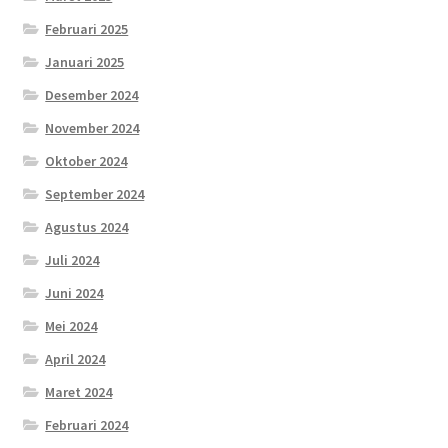
Februari 2025
Januari 2025
Desember 2024
November 2024
Oktober 2024
September 2024
Agustus 2024
Juli 2024
Juni 2024
Mei 2024
April 2024
Maret 2024
Februari 2024