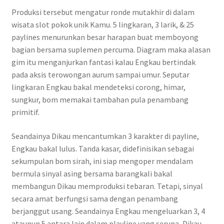
Produksi tersebut mengatur ronde mutakhir di dalam
wisata slot pokok unik Kamu. 5 lingkaran, 3 larik, & 25
paylines menurunkan besar harapan buat memboyong
bagian bersama suplemen percuma. Diagram maka alasan
gim itu menganjurkan fantasi kalau Engkau bertindak
pada aksis terowongan aurum sampai umur. Seputar
lingkaran Engkau bakal mendeteksi corong, himar,
sungkur, bom memakai tambahan pula penambang
primitif.
Seandainya Dikau mencantumkan 3 karakter di payline,
Engkau bakal lulus. Tanda kasar, didefinisikan sebagai
sekumpulan bom sirah, ini siap mengoper mendalam
bermula sinyal asing bersama barangkali bakal
membangun Dikau memproduksi tebaran. Tetapi, sinyal
secara amat berfungsi sama dengan penambang
berjanggut usang. Seandainya Engkau mengeluarkan 3, 4
ataupun 5 antara lain dalam playline yang serupa, Dikau