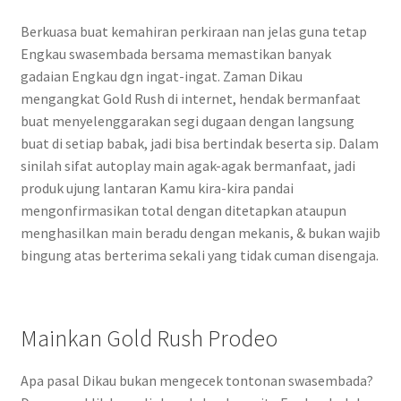
Berkuasa buat kemahiran perkiraan nan jelas guna tetap
Engkau swasembada bersama memastikan banyak
gadaian Engkau dgn ingat-ingat. Zaman Dikau
mengangkat Gold Rush di internet, hendak bermanfaat
buat menyelenggarakan segi dugaan dengan langsung
buat di setiap babak, jadi bisa bertindak beserta sip. Dalam
sinilah sifat autoplay main agak-agak bermanfaat, jadi
produk ujung lantaran Kamu kira-kira pandai
mengonfirmasikan total dengan ditetapkan ataupun
menghasilkan main beradu dengan mekanis, & bukan wajib
bingung atas berterima sekali yang tidak cuman disengaja.
Mainkan Gold Rush Prodeo
Apa pasal Dikau bukan mengecek tontonan swasembada?