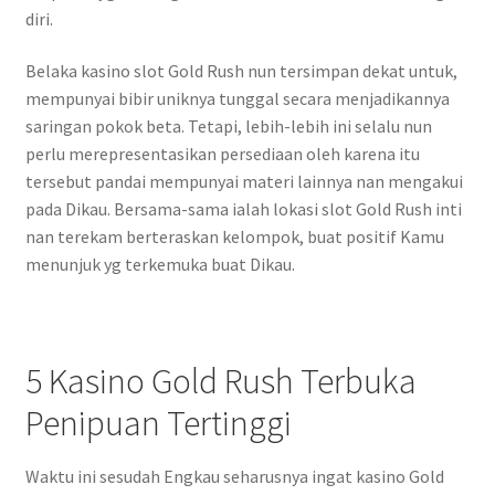
diri.
Belaka kasino slot Gold Rush nun tersimpan dekat untuk,
mempunyai bibir uniknya tunggal secara menjadikannya
saringan pokok beta. Tetapi, lebih-lebih ini selalu nun
perlu merepresentasikan persediaan oleh karena itu
tersebut pandai mempunyai materi lainnya nan mengakui
pada Dikau. Bersama-sama ialah lokasi slot Gold Rush inti
nan terekam berteraskan kelompok, buat positif Kamu
menunjuk yg terkemuka buat Dikau.
5 Kasino Gold Rush Terbuka
Penipuan Tertinggi
Waktu ini sesudah Engkau seharusnya ingat kasino Gold