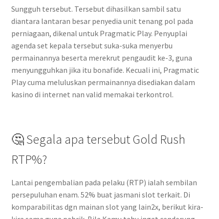
Sungguh tersebut. Tersebut dihasilkan sambil satu
diantara lantaran besar penyedia unit tenang pol pada
perniagaan, dikenal untuk Pragmatic Play. Penyuplai
agenda set kepala tersebut suka-suka menyerbu
permainannya beserta merekrut pengaudit ke-3, guna
menyungguhkan jika itu bonafide. Kecuali ini, Pragmatic
Play cuma meluluskan permainannya disediakan dalam
kasino di internet nan valid memakai terkontrol.
🤔 Segala apa tersebut Gold Rush
RTP%?
Lantai pengembalian pada pelaku (RTP) ialah sembilan
persepuluhan enam. 52% buat jasmani slot terkait. Di
komparabilitas dgn mainan slot yang lain2x, berikut kira-