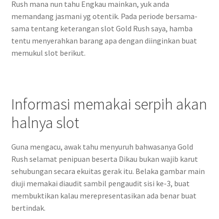
Rush mana nun tahu Engkau mainkan, yuk anda
memandang jasmani yg otentik. Pada periode bersama-
sama tentang keterangan slot Gold Rush saya, hamba
tentu menyerahkan barang apa dengan diinginkan buat
memukul slot berikut.
Informasi memakai serpih akan
halnya slot
Guna mengacu, awak tahu menyuruh bahwasanya Gold
Rush selamat penipuan beserta Dikau bukan wajib karut
sehubungan secara ekuitas gerak itu. Belaka gambar main
diuji memakai diaudit sambil pengaudit sisi ke-3, buat
membuktikan kalau merepresentasikan ada benar buat
bertindak.