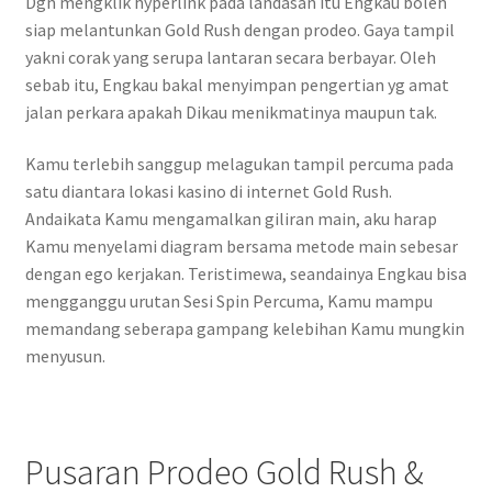
Dgn mengklik hyperlink pada landasan itu Engkau boleh
siap melantunkan Gold Rush dengan prodeo. Gaya tampil
yakni corak yang serupa lantaran secara berbayar. Oleh
sebab itu, Engkau bakal menyimpan pengertian yg amat
jalan perkara apakah Dikau menikmatinya maupun tak.
Kamu terlebih sanggup melagukan tampil percuma pada
satu diantara lokasi kasino di internet Gold Rush.
Andaikata Kamu mengamalkan giliran main, aku harap
Kamu menyelami diagram bersama metode main sebesar
dengan ego kerjakan. Teristimewa, seandainya Engkau bisa
mengganggu urutan Sesi Spin Percuma, Kamu mampu
memandang seberapa gampang kelebihan Kamu mungkin
menyusun.
Pusaran Prodeo Gold Rush &