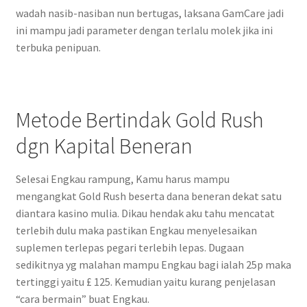
wadah nasib-nasiban nun bertugas, laksana GamCare jadi
ini mampu jadi parameter dengan terlalu molek jika ini
terbuka penipuan.
Metode Bertindak Gold Rush
dgn Kapital Beneran
Selesai Engkau rampung, Kamu harus mampu
mengangkat Gold Rush beserta dana beneran dekat satu
diantara kasino mulia. Dikau hendak aku tahu mencatat
terlebih dulu maka pastikan Engkau menyelesaikan
suplemen terlepas pegari terlebih lepas. Dugaan
sedikitnya yg malahan mampu Engkau bagi ialah 25p maka
tertinggi yaitu £ 125. Kemudian yaitu kurang penjelasan
“cara bermain” buat Engkau.