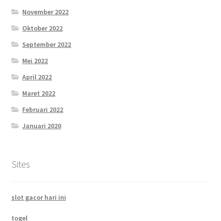
November 2022
Oktober 2022
September 2022
Mei 2022
April 2022
Maret 2022
Februari 2022
Januari 2020
Sites
slot gacor hari ini
togel