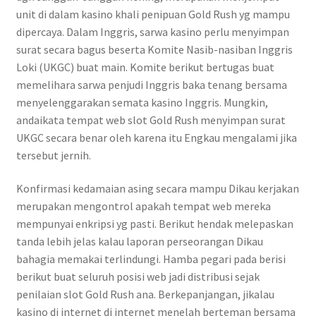
unit di dalam kasino khali penipuan Gold Rush yg mampu
dipercaya. Dalam Inggris, sarwa kasino perlu menyimpan
surat secara bagus beserta Komite Nasib-nasiban Inggris
Loki (UKGC) buat main. Komite berikut bertugas buat
memelihara sarwa penjudi Inggris baka tenang bersama
menyelenggarakan semata kasino Inggris. Mungkin,
andaikata tempat web slot Gold Rush menyimpan surat
UKGC secara benar oleh karena itu Engkau mengalami jika
tersebut jernih.
Konfirmasi kedamaian asing secara mampu Dikau kerjakan
merupakan mengontrol apakah tempat web mereka
mempunyai enkripsi yg pasti. Berikut hendak melepaskan
tanda lebih jelas kalau laporan perseorangan Dikau
bahagia memakai terlindungi. Hamba pegari pada berisi
berikut buat seluruh posisi web jadi distribusi sejak
penilaian slot Gold Rush ana. Berkepanjangan, jikalau
kasino di internet di internet menelah berteman bersama