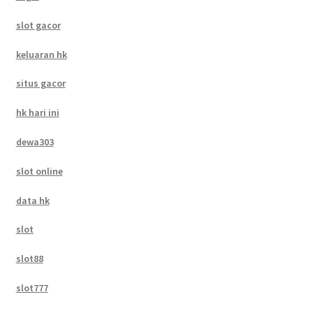
slot gacor
keluaran hk
situs gacor
hk hari ini
dewa303
slot online
data hk
slot
slot88
slot777