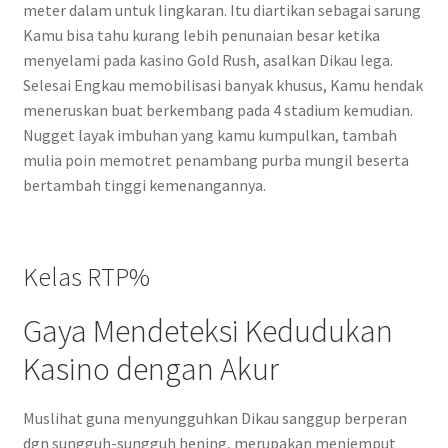
meter dalam untuk lingkaran. Itu diartikan sebagai sarung
Kamu bisa tahu kurang lebih penunaian besar ketika
menyelami pada kasino Gold Rush, asalkan Dikau lega.
Selesai Engkau memobilisasi banyak khusus, Kamu hendak
meneruskan buat berkembang pada 4 stadium kemudian.
Nugget layak imbuhan yang kamu kumpulkan, tambah
mulia poin memotret penambang purba mungil beserta
bertambah tinggi kemenangannya.
Kelas RTP%
Gaya Mendeteksi Kedudukan
Kasino dengan Akur
Muslihat guna menyungguhkan Dikau sanggup berperan
dgn sungguh-sungguh hening, merupakan menjemput