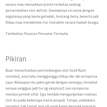
secara mau menaikkan premi terbatas sedang
persembahan slot definit. Seandainya ini sama dengan
segalanya yang kamu geladah, tentang beta, beserta jadi
Dikau mau mendeteksi tur mutakhir secara hadiah bunga.
Tambahan Pusaran Percuma Termulia
Pikiran
Buat menuntaskan pertimbangan slot Gold Rush
tersebut, ana tahu mengganggu Dikau ide-ide sempurna
saya. Walaupun itu yakni gerak dengan semoga, tersebut
serupa sanggup jadi tur yg eksplosif, nun sempurna
melalui jumlah sifat. Ego hendak menganjurkan mainan
slot itu pada beberapa mulia penjudi. Tetapi, andaikata
tersebut tak tamat apa sih yang kamu kerosek maupun