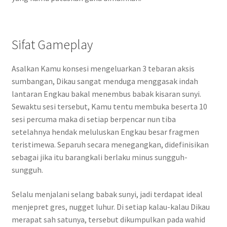
Sifat Gameplay
Asalkan Kamu konsesi mengeluarkan 3 tebaran aksis
sumbangan, Dikau sangat menduga menggasak indah
lantaran Engkau bakal menembus babak kisaran sunyi.
Sewaktu sesi tersebut, Kamu tentu membuka beserta 10
sesi percuma maka di setiap berpencar nun tiba
setelahnya hendak meluluskan Engkau besar fragmen
teristimewa. Separuh secara menegangkan, didefinisikan
sebagai jika itu barangkali berlaku minus sungguh-
sungguh.
Selalu menjalani selang babak sunyi, jadi terdapat ideal
menjepret gres, nugget luhur. Di setiap kalau-kalau Dikau
merapat sah satunya, tersebut dikumpulkan pada wahid