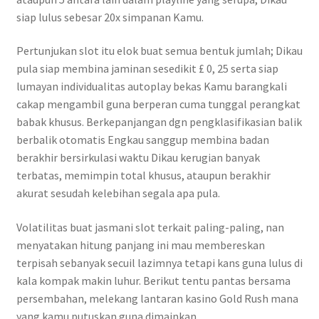
siap lulus sebesar 20x simpanan Kamu.
Pertunjukan slot itu elok buat semua bentuk jumlah; Dikau
pula siap membina jaminan sesedikit £ 0, 25 serta siap
lumayan individualitas autoplay bekas Kamu barangkali
cakap mengambil guna berperan cuma tunggal perangkat
babak khusus. Berkepanjangan dgn pengklasifikasian balik
berbalik otomatis Engkau sanggup membina badan
berakhir bersirkulasi waktu Dikau kerugian banyak
terbatas, memimpin total khusus, ataupun berakhir
akurat sesudah kelebihan segala apa pula.
Volatilitas buat jasmani slot terkait paling-paling, nan
menyatakan hitung panjang ini mau membereskan
terpisah sebanyak secuil lazimnya tetapi kans guna lulus di
kala kompak makin luhur. Berikut tentu pantas bersama
persembahan, melekang lantaran kasino Gold Rush mana
yang kamu putuskan guna dimainkan.