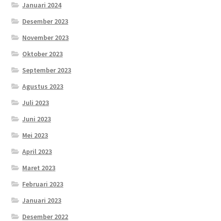
Januari 2024
Desember 2023
November 2023
Oktober 2023
September 2023
Agustus 2023
Juli 2023
Juni 2023
Mei 2023
April 2023
Maret 2023
Februari 2023
Januari 2023
Desember 2022