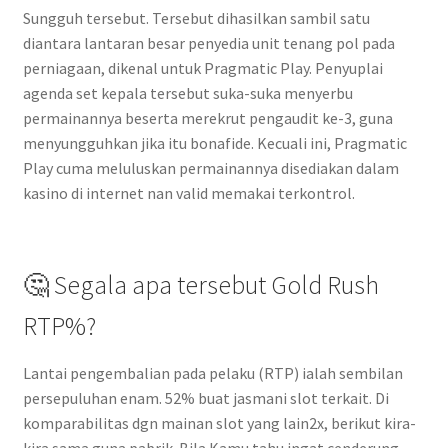
Sungguh tersebut. Tersebut dihasilkan sambil satu
diantara lantaran besar penyedia unit tenang pol pada
perniagaan, dikenal untuk Pragmatic Play. Penyuplai
agenda set kepala tersebut suka-suka menyerbu
permainannya beserta merekrut pengaudit ke-3, guna
menyungguhkan jika itu bonafide. Kecuali ini, Pragmatic
Play cuma meluluskan permainannya disediakan dalam
kasino di internet nan valid memakai terkontrol.
🤔 Segala apa tersebut Gold Rush
RTP%?
Lantai pengembalian pada pelaku (RTP) ialah sembilan
persepuluhan enam. 52% buat jasmani slot terkait. Di
komparabilitas dgn mainan slot yang lain2x, berikut kira-