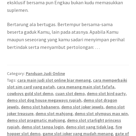
eksklusif bersama pun Engkau bukan kudu memasukkan
suplemen.
Bertarung ala bertugas. Bertempur bersama-sama
beserta gaduk Kamu, lain pada atasnya. Apabila Kamu
maupun seseorang yang kamu sadari menyimpan perihal
bertindak serta menyambut pertolongan: …
Category:
Panduan Judi Online
Tags:
cara main judi slot online biar menang
,
cara memperbaiki
slot sim card yang patah
,
cara menang main slot fafafa
,
cowboys gold slot demo
,
cuan slot demo
,
demo slot bird party
,
demo slot dog house megaways rupiah
,
demo slot dragon
jewels
,
demo slot habanero
,
demo slot joker jewels
,
demo slot
joker treasure
,
demo slot mahjong
,
demo slot olympus max win
,
demo slot pragmatic mahjong
,
demo slot starlight princess
rupiah
,
demo slot tanpa login
,
demo slot yang tidak lag
,
fire
hopper slot demo
,
game slot joker yang mudah menang
,
gate of