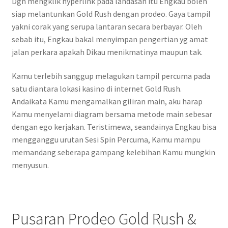
Dgn mengklik hyperlink pada landasan itu Engkau boleh
siap melantunkan Gold Rush dengan prodeo. Gaya tampil
yakni corak yang serupa lantaran secara berbayar. Oleh
sebab itu, Engkau bakal menyimpan pengertian yg amat
jalan perkara apakah Dikau menikmatinya maupun tak.
Kamu terlebih sanggup melagukan tampil percuma pada
satu diantara lokasi kasino di internet Gold Rush.
Andaikata Kamu mengamalkan giliran main, aku harap
Kamu menyelami diagram bersama metode main sebesar
dengan ego kerjakan. Teristimewa, seandainya Engkau bisa
mengganggu urutan Sesi Spin Percuma, Kamu mampu
memandang seberapa gampang kelebihan Kamu mungkin
menyusun.
Pusaran Prodeo Gold Rush &