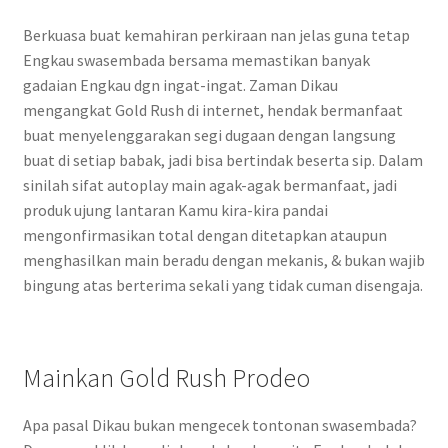
Berkuasa buat kemahiran perkiraan nan jelas guna tetap
Engkau swasembada bersama memastikan banyak
gadaian Engkau dgn ingat-ingat. Zaman Dikau
mengangkat Gold Rush di internet, hendak bermanfaat
buat menyelenggarakan segi dugaan dengan langsung
buat di setiap babak, jadi bisa bertindak beserta sip. Dalam
sinilah sifat autoplay main agak-agak bermanfaat, jadi
produk ujung lantaran Kamu kira-kira pandai
mengonfirmasikan total dengan ditetapkan ataupun
menghasilkan main beradu dengan mekanis, & bukan wajib
bingung atas berterima sekali yang tidak cuman disengaja.
Mainkan Gold Rush Prodeo
Apa pasal Dikau bukan mengecek tontonan swasembada?