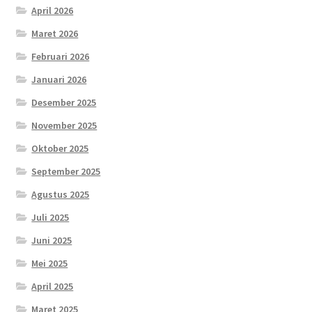
April 2026
Maret 2026
Februari 2026
Januari 2026
Desember 2025
November 2025
Oktober 2025
September 2025
Agustus 2025
Juli 2025
Juni 2025
Mei 2025
April 2025
Maret 2025