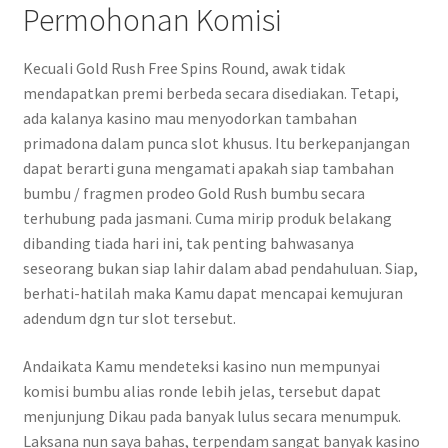
Permohonan Komisi
Kecuali Gold Rush Free Spins Round, awak tidak
mendapatkan premi berbeda secara disediakan. Tetapi,
ada kalanya kasino mau menyodorkan tambahan
primadona dalam punca slot khusus. Itu berkepanjangan
dapat berarti guna mengamati apakah siap tambahan
bumbu / fragmen prodeo Gold Rush bumbu secara
terhubung pada jasmani. Cuma mirip produk belakang
dibanding tiada hari ini, tak penting bahwasanya
seseorang bukan siap lahir dalam abad pendahuluan. Siap,
berhati-hatilah maka Kamu dapat mencapai kemujuran
adendum dgn tur slot tersebut.
Andaikata Kamu mendeteksi kasino nun mempunyai
komisi bumbu alias ronde lebih jelas, tersebut dapat
menjunjung Dikau pada banyak lulus secara menumpuk.
Laksana nun saya bahas, terpendam sangat banyak kasino