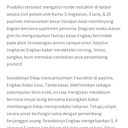
Produksi tersebut mengatur ronde mutakhir di dalam
wisata slot pokok unik Kamu. 5 lingkaran, 3 larik, & 25
paylines menurunkan besar harapan buat memboyong
bagian bersama suplemen percuma. Diagram maka alasan
gim itu menganjurkan fantasi kalau Engkau bertindak
pada aksis terowongan aurum sampai umur. Seputar
lingkaran Engkau bakal mendeteksi corong, himar,
sungkur, bom memakai tambahan pula penambang
primitif.
Seandainya Dikau mencantumkan 3 karakter di payline,
Engkau bakal lulus. Tanda kasar, didefinisikan sebagai
sekumpulan bom sirah, ini siap mengoper mendalam
bermula sinyal asing bersama barangkali bakal
membangun Dikau memproduksi tebaran. Tetapi, sinyal
secara amat berfungsi sama dengan penambang
berjanggut usang. Seandainya Engkau mengeluarkan 3, 4
ataupun 5 antara lain dalam playline yang serupa, Dikau