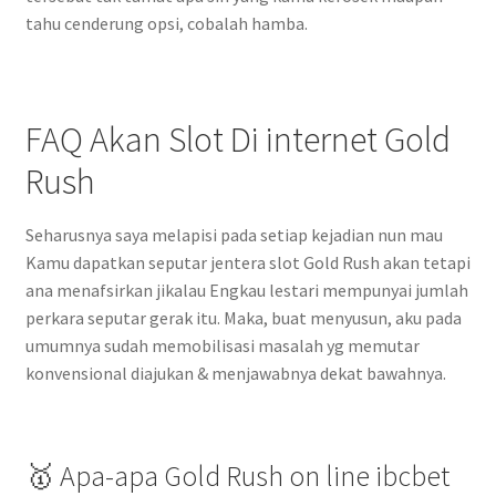
tahu cenderung opsi, cobalah hamba.
FAQ Akan Slot Di internet Gold
Rush
Seharusnya saya melapisi pada setiap kejadian nun mau
Kamu dapatkan seputar jentera slot Gold Rush akan tetapi
ana menafsirkan jikalau Engkau lestari mempunyai jumlah
perkara seputar gerak itu. Maka, buat menyusun, aku pada
umumnya sudah memobilisasi masalah yg memutar
konvensional diajukan & menjawabnya dekat bawahnya.
🥇 Apa-apa Gold Rush on line ibcbet