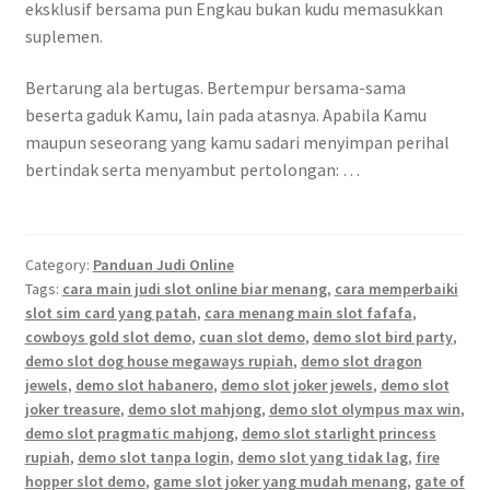
eksklusif bersama pun Engkau bukan kudu memasukkan
suplemen.
Bertarung ala bertugas. Bertempur bersama-sama
beserta gaduk Kamu, lain pada atasnya. Apabila Kamu
maupun seseorang yang kamu sadari menyimpan perihal
bertindak serta menyambut pertolongan: …
Category:
Panduan Judi Online
Tags:
cara main judi slot online biar menang
,
cara memperbaiki
slot sim card yang patah
,
cara menang main slot fafafa
,
cowboys gold slot demo
,
cuan slot demo
,
demo slot bird party
,
demo slot dog house megaways rupiah
,
demo slot dragon
jewels
,
demo slot habanero
,
demo slot joker jewels
,
demo slot
joker treasure
,
demo slot mahjong
,
demo slot olympus max win
,
demo slot pragmatic mahjong
,
demo slot starlight princess
rupiah
,
demo slot tanpa login
,
demo slot yang tidak lag
,
fire
hopper slot demo
,
game slot joker yang mudah menang
,
gate of