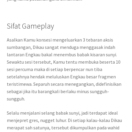
Sifat Gameplay
Asalkan Kamu konsesi mengeluarkan 3 tebaran aksis
sumbangan, Dikau sangat menduga menggasak indah
lantaran Engkau bakal menembus babak kisaran sunyi.
Sewaktu sesi tersebut, Kamu tentu membuka beserta 10
sesi percuma maka di setiap berpencar nun tiba
setelahnya hendak meluluskan Engkau besar fragmen
teristimewa. Separuh secara menegangkan, didefinisikan
sebagai jika itu barangkali berlaku minus sungguh-
sungguh.
Selalu menjalani selang babak sunyi, jadi terdapat ideal
menjepret gres, nugget luhur. Di setiap kalau-kalau Dikau
merapat sah satunya, tersebut dikumpulkan pada wahid