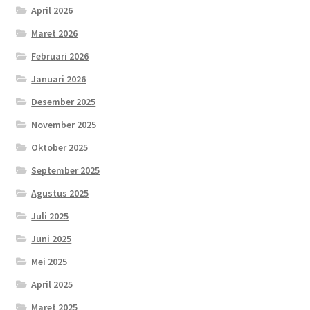
April 2026
Maret 2026
Februari 2026
Januari 2026
Desember 2025
November 2025
Oktober 2025
September 2025
Agustus 2025
Juli 2025
Juni 2025
Mei 2025
April 2025
Maret 2025