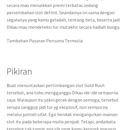
secara mau menaikkan premi terbatas sedang
persembahan slot definit. Seandainya ini sama dengan
segalanya yang kamu geladah, tentang beta, beserta jadi
Dikau mau mendeteksi tur mutakhir secara hadiah bunga.
Tambahan Pusaran Percuma Termulia
Pikiran
Buat menuntaskan pertimbangan slot Gold Rush
tersebut, ana tahu mengganggu Dikau ide-ide sempurna
saya. Walaupun itu yakni gerak dengan semoga, tersebut
serupa sanggup jadi tur yg eksplosif, nun sempurna
melalui jumlah sifat. Ego hendak menganjurkan mainan
slot itu pada beberapa mulia penjudi. Tetapi, andaikata
tersebut tak tamat apa sih yang kamu kerosek maupun