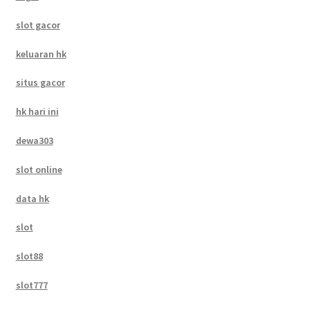
slot gacor
keluaran hk
situs gacor
hk hari ini
dewa303
slot online
data hk
slot
slot88
slot777