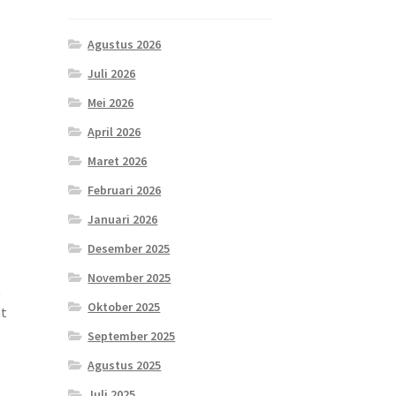
Agustus 2026
Juli 2026
Mei 2026
April 2026
Maret 2026
Februari 2026
Januari 2026
Desember 2025
November 2025
t
Oktober 2025
at
September 2025
Agustus 2025
Juli 2025