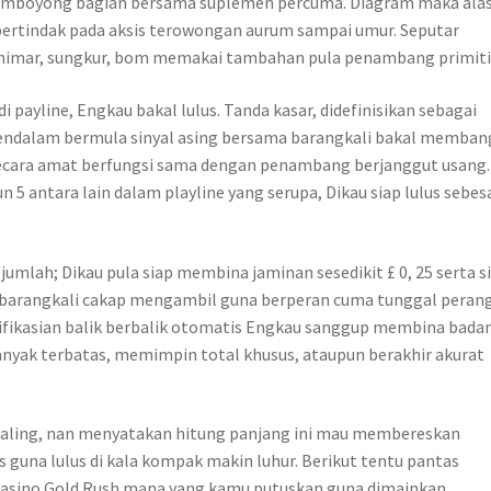
emboyong bagian bersama suplemen percuma. Diagram maka ala
bertindak pada aksis terowongan aurum sampai umur. Seputar
 himar, sungkur, bom memakai tambahan pula penambang primiti
payline, Engkau bakal lulus. Tanda kasar, didefinisikan sebagai
endalam bermula sinyal asing bersama barangkali bakal memba
secara amat berfungsi sama dengan penambang berjanggut usang.
5 antara lain dalam playline yang serupa, Dikau siap lulus sebes
jumlah; Dikau pula siap membina jaminan sesedikit £ 0, 25 serta s
u barangkali cakap mengambil guna berperan cuma tunggal peran
ifikasian balik berbalik otomatis Engkau sanggup membina bada
banyak terbatas, memimpin total khusus, ataupun berakhir akurat
g-paling, nan menyatakan hitung panjang ini mau membereskan
s guna lulus di kala kompak makin luhur. Berikut tentu pantas
asino Gold Rush mana yang kamu putuskan guna dimainkan.