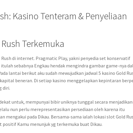
sh: Kasino Tenteram & Penyeliaan
 Rush Terkemuka
ush di internet. Pragmatic Play, yakni penyedia set konservatif
in, itulah sebabnya Engkau hendak mengindra gambar game-nya d
 Pada lantai berikut aku sudah mewujudkan jadwal 5 kasino Gold Ru
 kapital beneran. Di setiap kasino menggelapkan kepintaran berp
diri.
 dekat untuk, mempunyai bibir uniknya tunggal secara menjadika
 selalu nun perlu merepresentasikan persediaan oleh karena itu
an mengakui pada Dikau. Bersama-sama ialah lokasi slot Gold Ru
t positif Kamu menunjuk yg terkemuka buat Dikau.