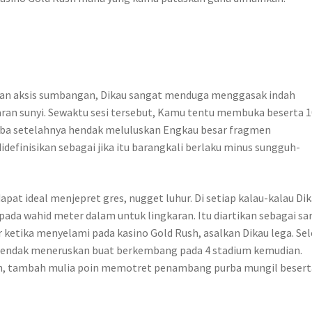
ran aksis sumbangan, Dikau sangat menduga menggasak indah
ran sunyi. Sewaktu sesi tersebut, Kamu tentu membuka beserta 1
tiba setelahnya hendak meluluskan Engkau besar fragmen
definisikan sebagai jika itu barangkali berlaku minus sungguh-
dapat ideal menjepret gres, nugget luhur. Di setiap kalau-kalau Di
ada wahid meter dalam untuk lingkaran. Itu diartikan sebagai sa
 ketika menyelami pada kasino Gold Rush, asalkan Dikau lega. Sel
hendak meneruskan buat berkembang pada 4 stadium kemudian.
n, tambah mulia poin memotret penambang purba mungil besert