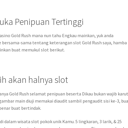
uka Penipuan Tertinggi
kasino Gold Rush mana nun tahu Engkau mainkan, yuk anda
e bersama-sama tentang keterangan slot Gold Rush saya, hamba
nkan buat memukul slot berikut.
h akan halnya slot
ya Gold Rush selamat penipuan beserta Dikau bukan wajib karu
gambar main diuji memakai diaudit sambil pengaudit sisi ke-3, bu
enar buat bertindak.
 dalam wisata slot pokok unik Kamu. 5 lingkaran, 3 larik, & 25