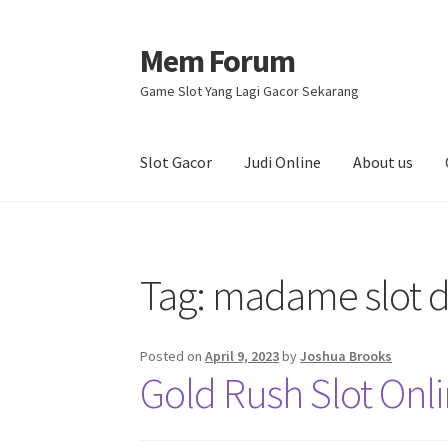
Mem Forum
Skip
Skip
to
to
Game Slot Yang Lagi Gacor Sekarang
navigation
content
Slot Gacor
Judi Online
About us
Beranda
About us
Contact us
Privacy Policy
Tag:
madame slot 
Posted on
April 9, 2023
by
Joshua Brooks
Gold Rush Slot Onl