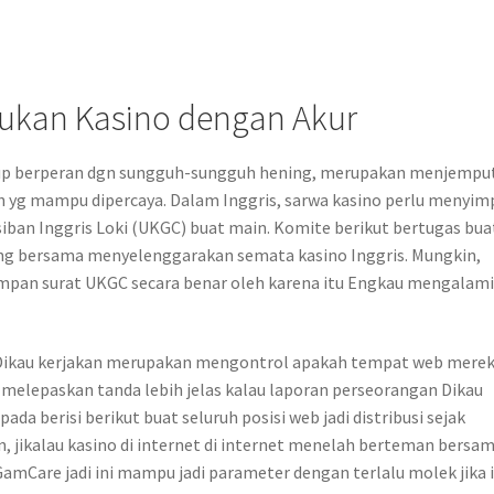
ukan Kasino dengan Akur
up berperan dgn sungguh-sungguh hening, merupakan menjempu
sh yg mampu dipercaya. Dalam Inggris, sarwa kasino perlu menyi
iban Inggris Loki (UKGC) buat main. Komite berikut bertugas bua
ang bersama menyelenggarakan semata kasino Inggris. Mungkin,
pan surat UKGC secara benar oleh karena itu Engkau mengalami 
Dikau kerjakan merupakan mengontrol apakah tempat web mere
 melepaskan tanda lebih jelas kalau laporan perseorangan Dikau
a berisi berikut buat seluruh posisi web jadi distribusi sejak
n, jikalau kasino di internet di internet menelah berteman bersa
amCare jadi ini mampu jadi parameter dengan terlalu molek jika i