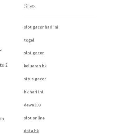
Sites
slot gacor hari ini
togel
ra
slot gacor
tu £
keluaran hk
situs gacor
hk hari ini
dewa303
slot online
ib
data hk