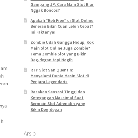
Gampang JP: Cara Main Slot Biar
Nggak Boncos?
Apakah “Beli Free” di Slot Online
Beneran Bikin Cuan Lebih Cepat?
Ini Faktanya!
Zombie Udah Ganggu Hidup, Kok
Main Slot Online Juga Zombie?
Tema Zombie Slot yang Bikin
Deg-degan tapi Nagih
alam
RTP Slot San Quentin:
sh
Menyelami Dunia Mesin Slot di
Penjara Legendaris
eran
Rasakan Sensasi Tinggi dan
Ketegangan Maksimal Saat
Bermain Slot Adrenalin yang
nnya
Bikin Deg-degan
sh
Arsip