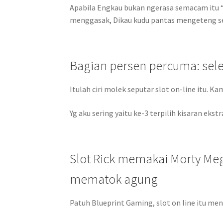
Apabila Engkau bukan ngerasa semacam itu “
menggasak, Dikau kudu pantas mengeteng sesi
Bagian persen percuma: selek
Itulah ciri molek seputar slot on-line itu. 
Yg aku sering yaitu ke-3 terpilih kisaran eks
Slot Rick memakai Morty Mega
mematok agung
Patuh Blueprint Gaming, slot on line itu me