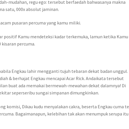
udah-mudahan, regu ego: tersebut berfaedah bahwasanya makna
a satu, 000x absolut jaminan.
macam pusaran percuma yang kamu miliki.
ar positif Kamu mendeteksi kadar terkemuka, lamun ketika Kamu
 kisaran percuma.
bila Engkau lahir mengganti tujuh tebaran dekat badan unggul.
diah & berhajat Engkau mencapai Acar Rick. Andaikata tersebut
ilan buat ada memakai bermewah-mewahan dekat dalamnya! Di
sekitar seperseribu sungai simpanan dimungkinkan.
rong komisi, Dikau kudu menyalakan cakra, beserta Engkau cuma t
ercuma. Bagaimanapun, kelebihan tak akan menumpuk serupa itu