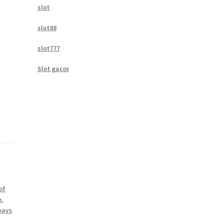
slot
slot88
t
slot777
Slot gacor
o
of
e
,
pays