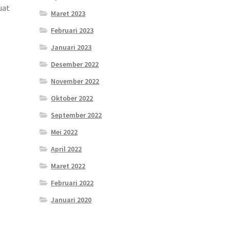
uat
Maret 2023
Februari 2023
Januari 2023
Desember 2022
November 2022
Oktober 2022
September 2022
Mei 2022
April 2022
Maret 2022
Februari 2022
Januari 2020