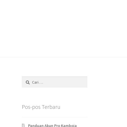
Cari
untuk:
Pos-pos Terbaru
Panduan Akun Pro Kamboja