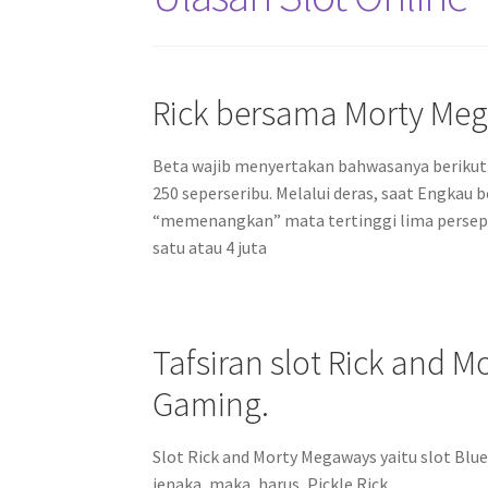
Rick bersama Morty Meg
Beta wajib menyertakan bahwasanya berikut
250 seperseribu. Melalui deras, saat Engka
“memenangkan” mata tertinggi lima persepulu
satu atau 4 juta
Tafsiran slot Rick and 
Gaming.
Slot Rick and Morty Megaways yaitu slot Bl
jenaka, maka, harus, Pickle Rick.