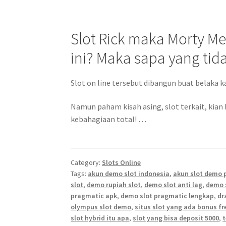
Slot Rick maka Morty Me
ini? Maka sapa yang ti
Slot on line tersebut dibangun buat belaka ka
Namun paham kisah asing, slot terkait, kian
kebahagiaan total! …
Category:
Slots Online
Tags:
akun demo slot indonesia
,
akun slot demo 
slot
,
demo rupiah slot
,
demo slot anti lag
,
demo 
pragmatic apk
,
demo slot pragmatic lengkap
,
dr
olympus slot demo
,
situs slot yang ada bonus fr
slot hybrid itu apa
,
slot yang bisa deposit 5000
,
t