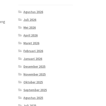
Agustus 2026
Juli 2026
rang
Mei 2026
April 2026
Maret 2026
Februari 2026
Januari 2026
Desember 2025
November 2025
Oktober 2025
September 2025
Agustus 2025
Juli 2025