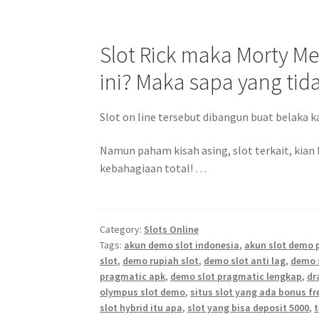
Slot Rick maka Morty Me
ini? Maka sapa yang ti
Slot on line tersebut dibangun buat belaka ka
Namun paham kisah asing, slot terkait, kian
kebahagiaan total! …
Category:
Slots Online
Tags:
akun demo slot indonesia
,
akun slot demo 
slot
,
demo rupiah slot
,
demo slot anti lag
,
demo 
pragmatic apk
,
demo slot pragmatic lengkap
,
dr
olympus slot demo
,
situs slot yang ada bonus fr
slot hybrid itu apa
,
slot yang bisa deposit 5000
,
t