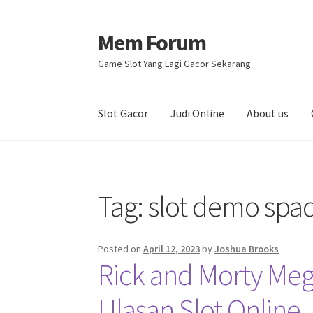
Mem Forum
Skip
Skip
to
to
Game Slot Yang Lagi Gacor Sekarang
navigation
content
Slot Gacor
Judi Online
About us
Beranda
About us
Contact us
Privacy Policy
Tag:
slot demo spa
Posted on
April 12, 2023
by
Joshua Brooks
Rick and Morty Me
Ulasan Slot Online