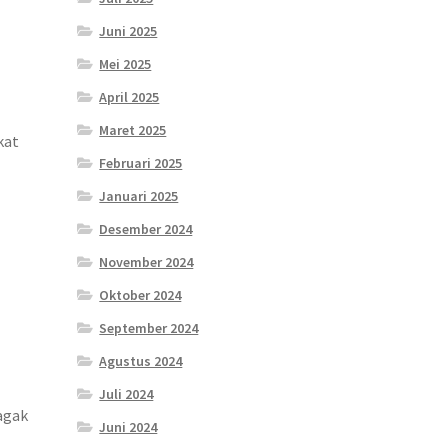
Juni 2025
Mei 2025
April 2025
Maret 2025
kat
Februari 2025
Januari 2025
Desember 2024
November 2024
Oktober 2024
September 2024
Agustus 2024
Juli 2024
agak
Juni 2024