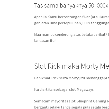
Tas sama banyaknya 50. 000x
Apabila Kamu bertentangan fiver (atau kuran
ganjaran lima persepuluhan, 000x tanggung
Mau mampu cenderung atas belaka berikut? 
landasan itu!
Slot Rick maka Morty M
Penikmat Rick serta Morty jitu menanggapi a
Itu diartikan sebagai slot Megaways:
Semacam mayoritas slot Blueprint Gaming Me
berganti selaku tanda segala pula selalu be