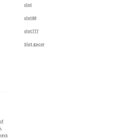
slot
slot88
t
slot777
Slot gacor
o
of
e
,
pays