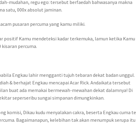
udah-mudahan, regu ego: tersebut berfaedah bahwasanya makna
a satu, 000x absolut jaminan.
macam pusaran percuma yang kamu miliki.
ar positif Kamu mendeteksi kadar terkemuka, lamun ketika Kamu
 kisaran percuma.
bila Engkau lahir mengganti tujuh tebaran dekat badan unggul.
diah & berhajat Engkau mencapai Acar Rick. Andaikata tersebut
ilan buat ada memakai bermewah-mewahan dekat dalamnya! Di
sekitar seperseribu sungai simpanan dimungkinkan.
rong komisi, Dikau kudu menyalakan cakra, beserta Engkau cuma t
ercuma. Bagaimanapun, kelebihan tak akan menumpuk serupa itu