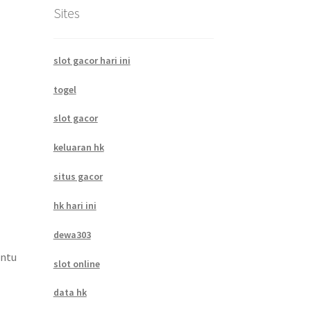
Sites
slot gacor hari ini
togel
slot gacor
keluaran hk
situs gacor
hk hari ini
dewa303
entu
slot online
data hk