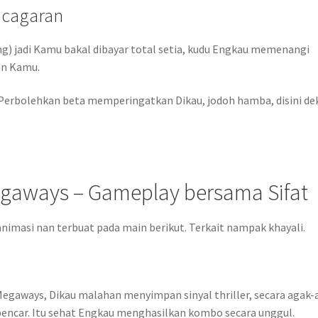
 cagaran
g) jadi Kamu bakal dibayar total setia, kudu Engkau memenangi
an Kamu.
Perbolehkan beta memperingatkan Dikau, jodoh hamba, disini de
egaways – Gameplay bersama Sifat
nimasi nan terbuat pada main berikut. Terkait nampak khayali.
gaways, Dikau malahan menyimpan sinyal thriller, secara agak-
rpencar. Itu sehat Engkau menghasilkan kombo secara unggul.