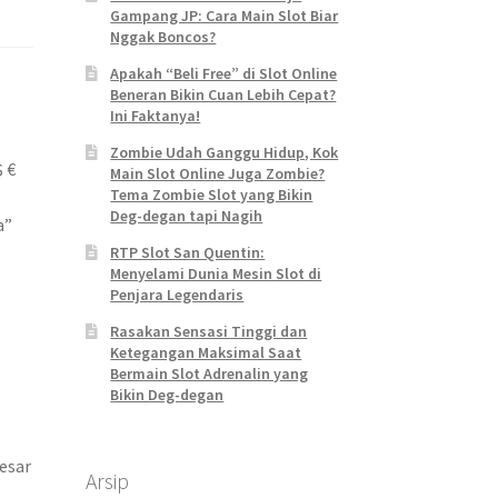
Gampang JP: Cara Main Slot Biar
Nggak Boncos?
Apakah “Beli Free” di Slot Online
Beneran Bikin Cuan Lebih Cepat?
Ini Faktanya!
Zombie Udah Ganggu Hidup, Kok
 €
Main Slot Online Juga Zombie?
Tema Zombie Slot yang Bikin
Deg-degan tapi Nagih
a”
RTP Slot San Quentin:
Menyelami Dunia Mesin Slot di
Penjara Legendaris
Rasakan Sensasi Tinggi dan
Ketegangan Maksimal Saat
Bermain Slot Adrenalin yang
Bikin Deg-degan
esar
Arsip