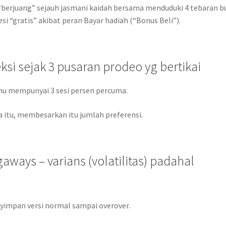
berjuang” sejauh jasmani kaidah bersama menduduki 4 tebaran b
 “gratis” akibat peran Bayar hadiah (“Bonus Beli”).
si sejak 3 pusaran prodeo yg bertikai
Kamu mempunyai 3 sesi persen percuma.
tra itu, membesarkan itu jumlah preferensi.
ways – varians (volatilitas) padahal
nyimpan versi normal sampai overover.