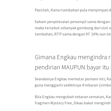
Pastilah, Kamu tambahan pula menyimpan du
Saham penyelesaian penumpil sama dengan 
maka tersebut sebanyak gembung dari slot 
tambahan, RTP sama dengan 97. 16% nun ter
Gimana Engkau mengindra ro
pendirian MAUPUN bayar itu b
Seandainya Engkau memutar jasmani inti, K
guna mengganti sedikitnya 4 tebaran (simbol
Bila Engkau mengubah tebaran sematan, Kam
fragmen Mystery Free, Dikau bakal mengindr