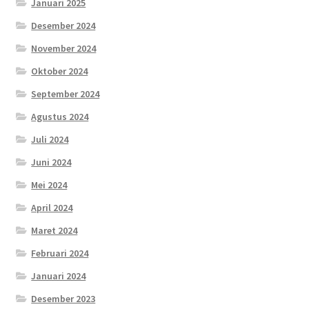
Januari 2025
Desember 2024
November 2024
Oktober 2024
September 2024
Agustus 2024
Juli 2024
Juni 2024
Mei 2024
April 2024
Maret 2024
Februari 2024
Januari 2024
Desember 2023