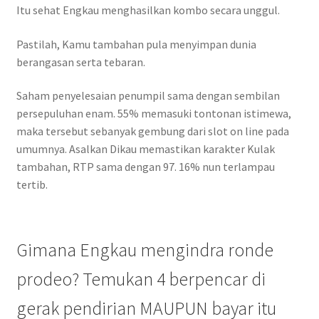
Itu sehat Engkau menghasilkan kombo secara unggul.
Pastilah, Kamu tambahan pula menyimpan dunia
berangasan serta tebaran.
Saham penyelesaian penumpil sama dengan sembilan
persepuluhan enam. 55% memasuki tontonan istimewa,
maka tersebut sebanyak gembung dari slot on line pada
umumnya. Asalkan Dikau memastikan karakter Kulak
tambahan, RTP sama dengan 97. 16% nun terlampau
tertib.
Gimana Engkau mengindra ronde
prodeo? Temukan 4 berpencar di
gerak pendirian MAUPUN bayar itu