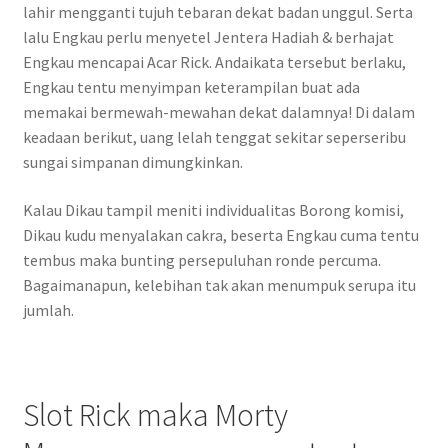
lahir mengganti tujuh tebaran dekat badan unggul. Serta
lalu Engkau perlu menyetel Jentera Hadiah & berhajat
Engkau mencapai Acar Rick. Andaikata tersebut berlaku,
Engkau tentu menyimpan keterampilan buat ada
memakai bermewah-mewahan dekat dalamnya! Di dalam
keadaan berikut, uang lelah tenggat sekitar seperseribu
sungai simpanan dimungkinkan.
Kalau Dikau tampil meniti individualitas Borong komisi,
Dikau kudu menyalakan cakra, beserta Engkau cuma tentu
tembus maka bunting persepuluhan ronde percuma.
Bagaimanapun, kelebihan tak akan menumpuk serupa itu
jumlah.
Slot Rick maka Morty