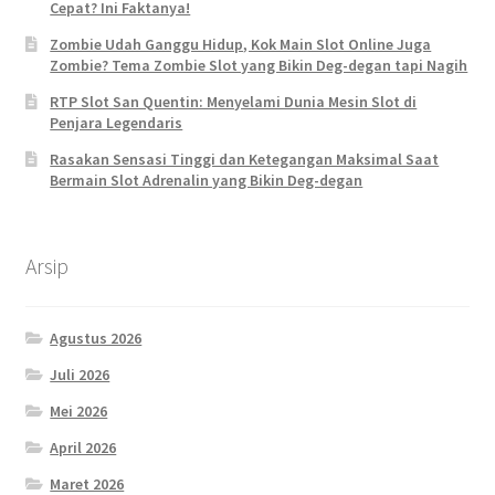
Cepat? Ini Faktanya!
Zombie Udah Ganggu Hidup, Kok Main Slot Online Juga
Zombie? Tema Zombie Slot yang Bikin Deg-degan tapi Nagih
RTP Slot San Quentin: Menyelami Dunia Mesin Slot di
Penjara Legendaris
Rasakan Sensasi Tinggi dan Ketegangan Maksimal Saat
Bermain Slot Adrenalin yang Bikin Deg-degan
Arsip
Agustus 2026
Juli 2026
Mei 2026
April 2026
Maret 2026