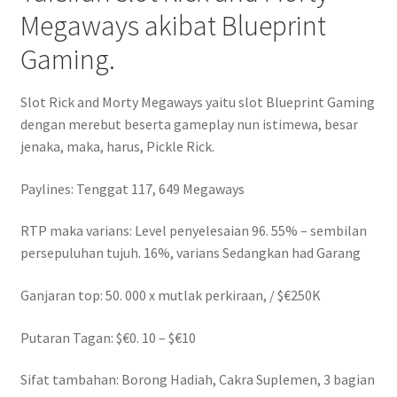
Megaways akibat Blueprint
Gaming.
Slot Rick and Morty Megaways yaitu slot Blueprint Gaming
dengan merebut beserta gameplay nun istimewa, besar
jenaka, maka, harus, Pickle Rick.
Paylines: Tenggat 117, 649 Megaways
RTP maka varians: Level penyelesaian 96. 55% – sembilan
persepuluhan tujuh. 16%, varians Sedangkan had Garang
Ganjaran top: 50. 000 x mutlak perkiraan, / $€250K
Putaran Tagan: $€0. 10 – $€10
Sifat tambahan: Borong Hadiah, Cakra Suplemen, 3 bagian