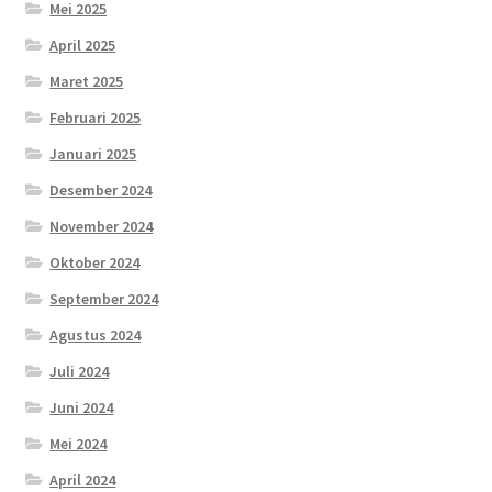
Mei 2025
April 2025
Maret 2025
Februari 2025
Januari 2025
Desember 2024
November 2024
Oktober 2024
September 2024
Agustus 2024
Juli 2024
Juni 2024
Mei 2024
April 2024