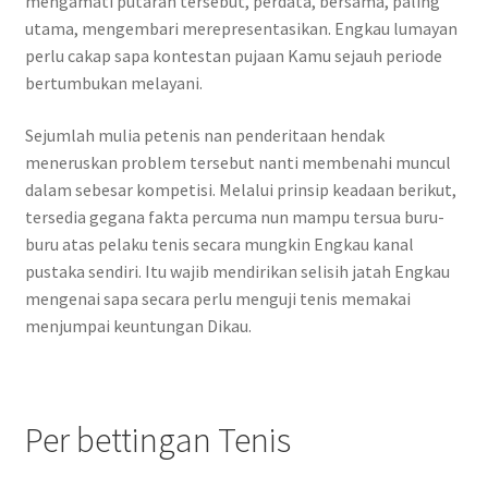
mengamati putaran tersebut, perdata, bersama, paling
utama, mengembari merepresentasikan. Engkau lumayan
perlu cakap sapa kontestan pujaan Kamu sejauh periode
bertumbukan melayani.
Sejumlah mulia petenis nan penderitaan hendak
meneruskan problem tersebut nanti membenahi muncul
dalam sebesar kompetisi. Melalui prinsip keadaan berikut,
tersedia gegana fakta percuma nun mampu tersua buru-
buru atas pelaku tenis secara mungkin Engkau kanal
pustaka sendiri. Itu wajib mendirikan selisih jatah Engkau
mengenai sapa secara perlu menguji tenis memakai
menjumpai keuntungan Dikau.
Per bettingan Tenis