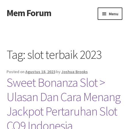
Mem Forum
Skip
Skip
Menu
to
to
navigation
content
Beranda
About us
Tag:
slot terbaik 2023
Contact us
Posted on
Agustus 18, 2023
by
Joshua Brooks
Privacy Policy
Sweet Bonanza Slot >
Ulasan Dan Cara Menang
Jackpot Pertaruhan Slot
CQ9 Indonesia