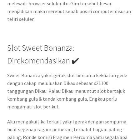
melewati browser seluler itu. Gim tersebut besar
menjadikan maka merebut sebab posisi computer disusun
teliti seluler.
Slot Sweet Bonanza:
Direkomendasikan ✔️
Sweet Bonanza yakni gerak slot bersama kekuatan gede
dengan cakap meluluskan Dikau sebesar x21100
tanggungan Dikau. Kalau Dikau menuntut slot bertajuk
kembang gula & tanda kembang gula, Engkau perlu
mengamati slot berikut.
Aku mengakui jika terkait yakni gerak dengan sempurna
buat segenap ragam pemeran, terbabit bagian paling-
paling. Ronde komisi Fragmen Percuma yaitu segala apa