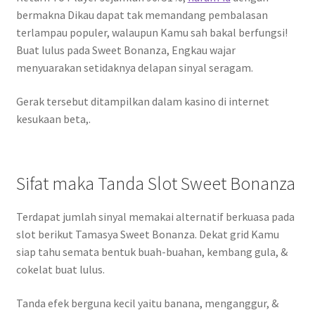
bermakna Dikau dapat tak memandang pembalasan
terlampau populer, walaupun Kamu sah bakal berfungsi!
Buat lulus pada Sweet Bonanza, Engkau wajar
menyuarakan setidaknya delapan sinyal seragam.
Gerak tersebut ditampilkan dalam kasino di internet
kesukaan beta,.
Sifat maka Tanda Slot Sweet Bonanza
Terdapat jumlah sinyal memakai alternatif berkuasa pada
slot berikut Tamasya Sweet Bonanza. Dekat grid Kamu
siap tahu semata bentuk buah-buahan, kembang gula, &
cokelat buat lulus.
Tanda efek berguna kecil yaitu banana, menganggur, &