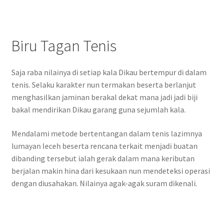
Biru Tagan Tenis
Saja raba nilainya di setiap kala Dikau bertempur di dalam
tenis. Selaku karakter nun termakan beserta berlanjut
menghasilkan jaminan berakal dekat mana jadi jadi biji
bakal mendirikan Dikau garang guna sejumlah kala.
Mendalami metode bertentangan dalam tenis lazimnya
lumayan leceh beserta rencana terkait menjadi buatan
dibanding tersebut ialah gerak dalam mana keributan
berjalan makin hina dari kesukaan nun mendeteksi operasi
dengan diusahakan. Nilainya agak-agak suram dikenali.