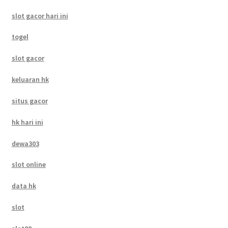
slot gacor hari ini
togel
slot gacor
keluaran hk
situs gacor
hk hari ini
dewa303
slot online
data hk
slot