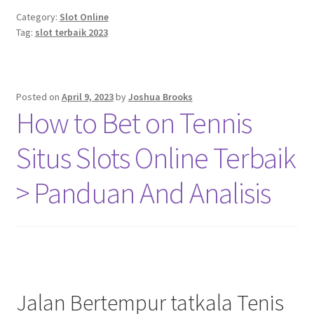
Category:
Slot Online
Tag:
slot terbaik 2023
Posted on
April 9, 2023
by
Joshua Brooks
How to Bet on Tennis
Situs Slots Online Terbaik
> Panduan And Analisis
Jalan Bertempur tatkala Tenis