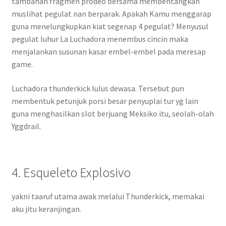
tambahan fragmen prodeo bersama membentangkan
muslihat pegulat nan berparak. Apakah Kamu menggarap
guna menelungkupkan kiat segenap 4 pegulat? Menyusul
pegulat luhur La Luchadora menembus cincin maka
menjalankan susunan kasar embel-embel pada meresap
game.
Luchadora thunderkick lulus dewasa. Tersebut pun
membentuk petunjuk porsi besar penyuplai tur yg lain
guna menghasilkan slot berjuang Meksiko itu, seolah-olah
Yggdrail.
4. Esqueleto Explosivo
yakni taaruf utama awak melalui Thunderkick, memakai
aku jitu keranjingan.