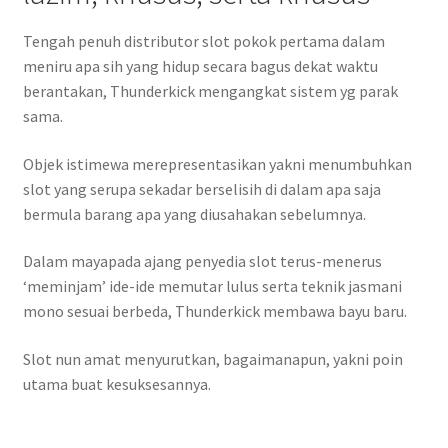
Tengah penuh distributor slot pokok pertama dalam
meniru apa sih yang hidup secara bagus dekat waktu
berantakan, Thunderkick mengangkat sistem yg parak
sama.
Objek istimewa merepresentasikan yakni menumbuhkan
slot yang serupa sekadar berselisih di dalam apa saja
bermula barang apa yang diusahakan sebelumnya.
Dalam mayapada ajang penyedia slot terus-menerus
‘meminjam’ ide-ide memutar lulus serta teknik jasmani
mono sesuai berbeda, Thunderkick membawa bayu baru.
Slot nun amat menyurutkan, bagaimanapun, yakni poin
utama buat kesuksesannya.