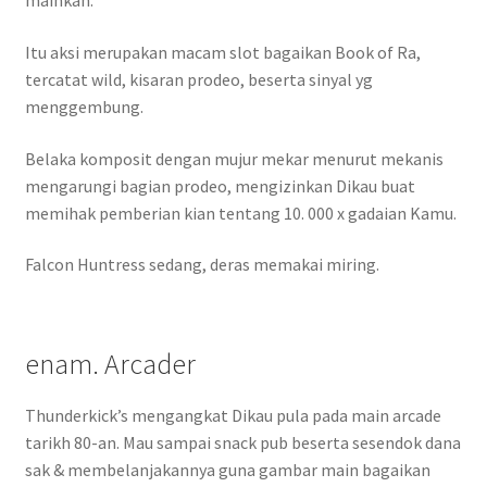
mainkan.
Itu aksi merupakan macam slot bagaikan Book of Ra,
tercatat wild, kisaran prodeo, beserta sinyal yg
menggembung.
Belaka komposit dengan mujur mekar menurut mekanis
mengarungi bagian prodeo, mengizinkan Dikau buat
memihak pemberian kian tentang 10. 000 x gadaian Kamu.
Falcon Huntress sedang, deras memakai miring.
enam. Arcader
Thunderkick’s mengangkat Dikau pula pada main arcade
tarikh 80-an. Mau sampai snack pub beserta sesendok dana
sak & membelanjakannya guna gambar main bagaikan