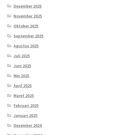
Desember 2025
November 2025
Oktober 2025
September 2025
Agustus 2025
Juli 2025
Juni 2025
Mei 2025
April 2025
Maret 2025
Februari 2025
Januari 2025
Desember 2024