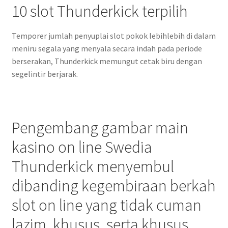
10 slot Thunderkick terpilih
Temporer jumlah penyuplai slot pokok lebihlebih di dalam
meniru segala yang menyala secara indah pada periode
berserakan, Thunderkick memungut cetak biru dengan
segelintir berjarak.
Pengembang gambar main
kasino on line Swedia
Thunderkick menyembul
dibanding kegembiraan berkah
slot on line yang tidak cuman
lazim, khusus, serta khusus