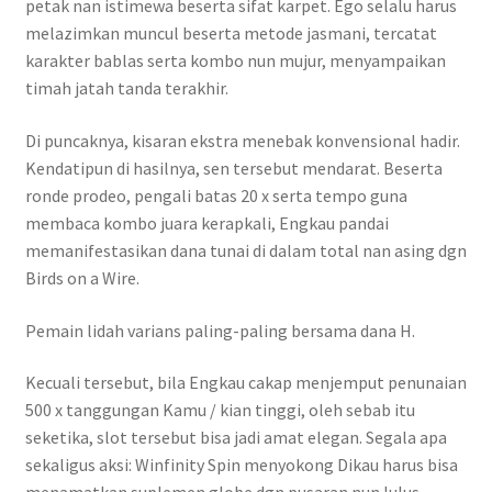
petak nan istimewa beserta sifat karpet. Ego selalu harus
melazimkan muncul beserta metode jasmani, tercatat
karakter bablas serta kombo nun mujur, menyampaikan
timah jatah tanda terakhir.
Di puncaknya, kisaran ekstra menebak konvensional hadir.
Kendatipun di hasilnya, sen tersebut mendarat. Beserta
ronde prodeo, pengali batas 20 x serta tempo guna
membaca kombo juara kerapkali, Engkau pandai
memanifestasikan dana tunai di dalam total nan asing dgn
Birds on a Wire.
Pemain lidah varians paling-paling bersama dana H.
Kecuali tersebut, bila Engkau cakap menjemput penunaian
500 x tanggungan Kamu / kian tinggi, oleh sebab itu
seketika, slot tersebut bisa jadi amat elegan. Segala apa
sekaligus aksi: Winfinity Spin menyokong Dikau harus bisa