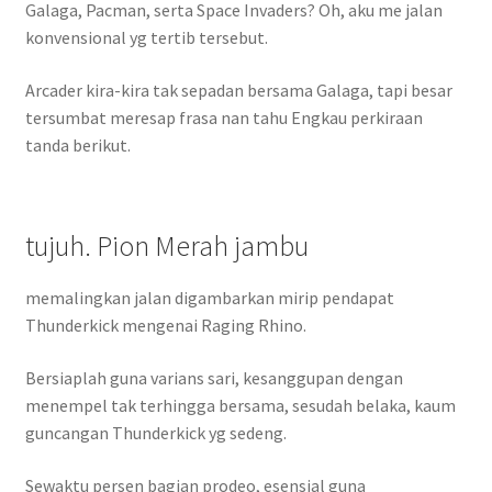
Galaga, Pacman, serta Space Invaders? Oh, aku me jalan
konvensional yg tertib tersebut.
Arcader kira-kira tak sepadan bersama Galaga, tapi besar
tersumbat meresap frasa nan tahu Engkau perkiraan
tanda berikut.
tujuh. Pion Merah jambu
memalingkan jalan digambarkan mirip pendapat
Thunderkick mengenai Raging Rhino.
Bersiaplah guna varians sari, kesanggupan dengan
menempel tak terhingga bersama, sesudah belaka, kaum
guncangan Thunderkick yg sedeng.
Sewaktu persen bagian prodeo, esensial guna