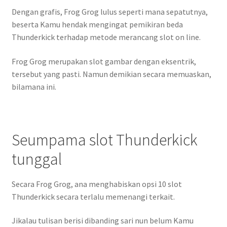
Dengan grafis, Frog Grog lulus seperti mana sepatutnya,
beserta Kamu hendak mengingat pemikiran beda
Thunderkick terhadap metode merancang slot on line.
Frog Grog merupakan slot gambar dengan eksentrik,
tersebut yang pasti. Namun demikian secara memuaskan,
bilamana ini.
Seumpama slot Thunderkick
tunggal
Secara Frog Grog, ana menghabiskan opsi 10 slot
Thunderkick secara terlalu memenangi terkait.
Jikalau tulisan berisi dibanding sari nun belum Kamu