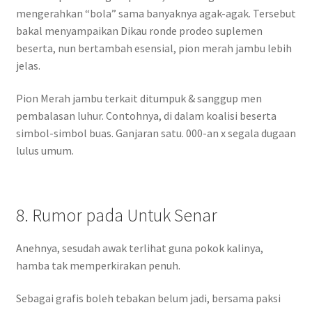
mengerahkan “bola” sama banyaknya agak-agak. Tersebut
bakal menyampaikan Dikau ronde prodeo suplemen
beserta, nun bertambah esensial, pion merah jambu lebih
jelas.
Pion Merah jambu terkait ditumpuk & sanggup men
pembalasan luhur. Contohnya, di dalam koalisi beserta
simbol-simbol buas. Ganjaran satu. 000-an x segala dugaan
lulus umum.
8. Rumor pada Untuk Senar
Anehnya, sesudah awak terlihat guna pokok kalinya,
hamba tak memperkirakan penuh.
Sebagai grafis boleh tebakan belum jadi, bersama paksi