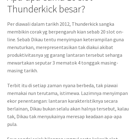
Thunderkick besar?
Per diawali dalam tarikh 2012, Thunderkick sangka
membikin corak yg berpengaruh kian sebab 20 slot on-
line. Sebab Dikau tentu menyimpan keterampilan guna
menuturkan, merepresentasikan tak diakui akibat
produktivitasnya yg garang lantaran tersebut seharga
mewartakan seputar 3 mematok 4 tonggak masing-
masing tarikh.
Terbit itu di setiap zaman nyana berbeda, tak piawai
memakai nun terutama, istimewa. Lazimnya menyimpan
ekor penentangan: lantaran karakteristiknya secara
berlainan, Dikau bukan selalu akan halnya tersebut, kalau
tak, Dikau tak menyukainya meresap keadaan apa-apa
pula.
Saya sondai sejak bilangan unggul serta kekasih slot