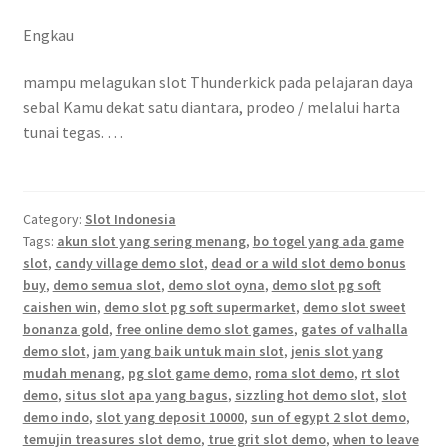
Engkau
mampu melagukan slot Thunderkick pada pelajaran daya
sebal Kamu dekat satu diantara, prodeo / melalui harta
tunai tegas. …
Category:
Slot Indonesia
Tags:
akun slot yang sering menang
,
bo togel yang ada game
slot
,
candy village demo slot
,
dead or a wild slot demo bonus
buy
,
demo semua slot
,
demo slot oyna
,
demo slot pg soft
caishen win
,
demo slot pg soft supermarket
,
demo slot sweet
bonanza gold
,
free online demo slot games
,
gates of valhalla
demo slot
,
jam yang baik untuk main slot
,
jenis slot yang
mudah menang
,
pg slot game demo
,
roma slot demo
,
rt slot
demo
,
situs slot apa yang bagus
,
sizzling hot demo slot
,
slot
demo indo
,
slot yang deposit 10000
,
sun of egypt 2 slot demo
,
temujin treasures slot demo
,
true grit slot demo
,
when to leave