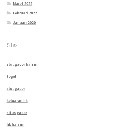
Maret 2022
Februari 2022
Januari 2020
Sites
slot gacor hari ini
togel
slot gacor
keluaran hk
situs gacor
hk hari ini