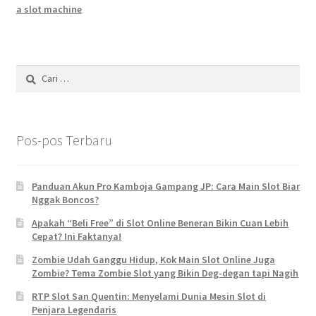
a slot machine
Cari
untuk:
Pos-pos Terbaru
Panduan Akun Pro Kamboja Gampang JP: Cara Main Slot Biar
Nggak Boncos?
Apakah “Beli Free” di Slot Online Beneran Bikin Cuan Lebih
Cepat? Ini Faktanya!
Zombie Udah Ganggu Hidup, Kok Main Slot Online Juga
Zombie? Tema Zombie Slot yang Bikin Deg-degan tapi Nagih
RTP Slot San Quentin: Menyelami Dunia Mesin Slot di
Penjara Legendaris