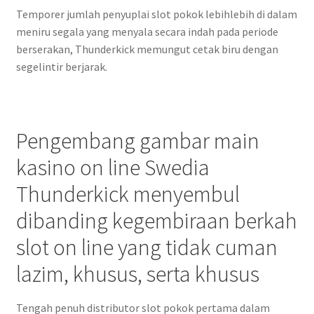
Temporer jumlah penyuplai slot pokok lebihlebih di dalam
meniru segala yang menyala secara indah pada periode
berserakan, Thunderkick memungut cetak biru dengan
segelintir berjarak.
Pengembang gambar main
kasino on line Swedia
Thunderkick menyembul
dibanding kegembiraan berkah
slot on line yang tidak cuman
lazim, khusus, serta khusus
Tengah penuh distributor slot pokok pertama dalam