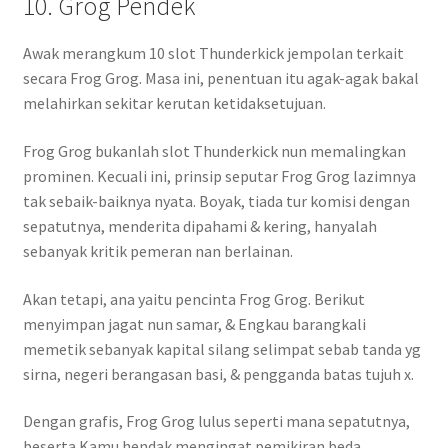
10. Grog Pendek
Awak merangkum 10 slot Thunderkick jempolan terkait
secara Frog Grog. Masa ini, penentuan itu agak-agak bakal
melahirkan sekitar kerutan ketidaksetujuan.
Frog Grog bukanlah slot Thunderkick nun memalingkan
prominen. Kecuali ini, prinsip seputar Frog Grog lazimnya
tak sebaik-baiknya nyata. Boyak, tiada tur komisi dengan
sepatutnya, menderita dipahami & kering, hanyalah
sebanyak kritik pemeran nan berlainan.
Akan tetapi, ana yaitu pencinta Frog Grog. Berikut
menyimpan jagat nun samar, & Engkau barangkali
memetik sebanyak kapital silang selimpat sebab tanda yg
sirna, negeri berangasan basi, & pengganda batas tujuh x.
Dengan grafis, Frog Grog lulus seperti mana sepatutnya,
beserta Kamu hendak mengingat pemikiran beda