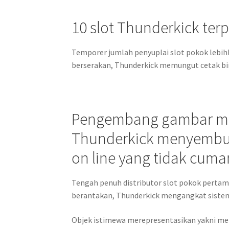
10 slot Thunderkick terp
Temporer jumlah penyuplai slot pokok lebihl
berserakan, Thunderkick memungut cetak biru
Pengembang gambar mai
Thunderkick menyembul
on line yang tidak cuma
Tengah penuh distributor slot pokok pertam
berantakan, Thunderkick mengangkat sistem
Objek istimewa merepresentasikan yakni men