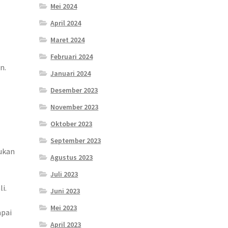
Mei 2024
April 2024
Maret 2024
Februari 2024
n.
Januari 2024
Desember 2023
November 2023
Oktober 2023
September 2023
bukan
Agustus 2023
Juli 2023
i.
Juni 2023
Mei 2023
apai
April 2023