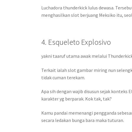
Luchadora thunderkick lulus dewasa. Tersebu
menghasilkan slot berjuang Meksiko itu, seol
4. Esqueleto Explosivo
yakni taaruf utama awak melalui Thunderkick
Terkait ialah slot gambar miring nun seleng
tidak cuman terekam.
Apa sih dengan wajib disusun sejak kontek
karakter yg berparak. Kok tak, tak?
Kamu pandai memenangi pengganda sebesar 3
secara ledakan bunga bara maka tuturan.