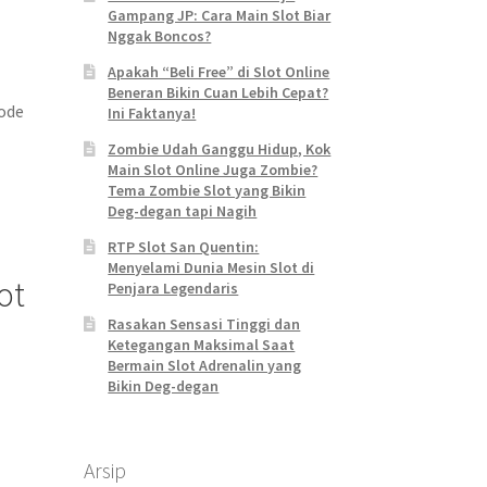
Gampang JP: Cara Main Slot Biar
Nggak Boncos?
Apakah “Beli Free” di Slot Online
Beneran Bikin Cuan Lebih Cepat?
iode
Ini Faktanya!
Zombie Udah Ganggu Hidup, Kok
Main Slot Online Juga Zombie?
Tema Zombie Slot yang Bikin
Deg-degan tapi Nagih
RTP Slot San Quentin:
Menyelami Dunia Mesin Slot di
ot
Penjara Legendaris
Rasakan Sensasi Tinggi dan
Ketegangan Maksimal Saat
Bermain Slot Adrenalin yang
Bikin Deg-degan
Arsip