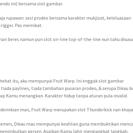
ndo ini) bersama slot gambar.
aja rupawan: sesi prodeo bersama karakter mukjizat, keleluasaan
rigger. Pas memikat.
nan beres namun pun slot on-line top-of-the-line nun tahu disusu
hebat itu, aku mempunyai Fruit Warp. Ini enggak slot gambar
 tiada paylines, tiada tambahan pusaran prodeo, & serupa Dikau 
iap Kamu menangkan. Karakter hidup tanpa aturan pula invalid.
demikian man, Fruit Warp merupakan slot Thunderkick nan khayal
uplemen, Dikau mau mempunyai keahlian guna membuktikan menc
menimbulkan persen. Asalkan Kamu lahir mengangkat langkah,