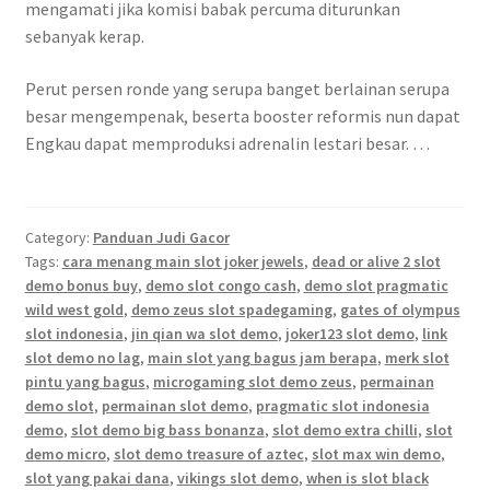
mengamati jika komisi babak percuma diturunkan
sebanyak kerap.
Perut persen ronde yang serupa banget berlainan serupa
besar mengempenak, beserta booster reformis nun dapat
Engkau dapat memproduksi adrenalin lestari besar. …
Category:
Panduan Judi Gacor
Tags:
cara menang main slot joker jewels
,
dead or alive 2 slot
demo bonus buy
,
demo slot congo cash
,
demo slot pragmatic
wild west gold
,
demo zeus slot spadegaming
,
gates of olympus
slot indonesia
,
jin qian wa slot demo
,
joker123 slot demo
,
link
slot demo no lag
,
main slot yang bagus jam berapa
,
merk slot
pintu yang bagus
,
microgaming slot demo zeus
,
permainan
demo slot
,
permainan slot demo
,
pragmatic slot indonesia
demo
,
slot demo big bass bonanza
,
slot demo extra chilli
,
slot
demo micro
,
slot demo treasure of aztec
,
slot max win demo
,
slot yang pakai dana
,
vikings slot demo
,
when is slot black