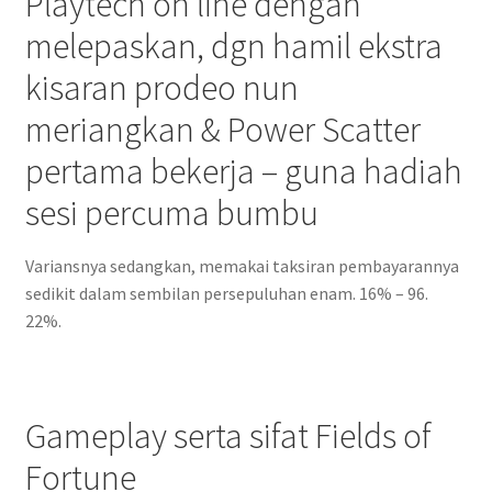
Playtech on line dengan
melepaskan, dgn hamil ekstra
kisaran prodeo nun
meriangkan & Power Scatter
pertama bekerja – guna hadiah
sesi percuma bumbu
Variansnya sedangkan, memakai taksiran pembayarannya
sedikit dalam sembilan persepuluhan enam. 16% – 96.
22%.
Gameplay serta sifat Fields of
Fortune