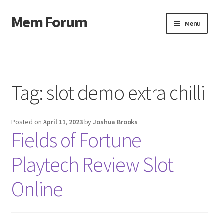
Mem Forum
Skip
Skip
Menu
to
to
navigation
content
Beranda
About us
Tag:
slot demo extra chilli
Contact us
Posted on
April 11, 2023
by
Joshua Brooks
Privacy Policy
Fields of Fortune
Playtech Review Slot
Online