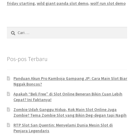
friday starting
,
wild giant panda slot demo
,
wolf run slot demo
Cari
untuk:
Pos-pos Terbaru
Panduan Akun Pro Kamboja Gampang JP: Cara Main Slot Biar
Nggak Boncos?
Apakah “Beli Free” di Slot Online Beneran Bikin Cuan Lebih
Cepat? Ini Faktanya!
Zombie Udah Ganggu Hidup, Kok Main Slot Online Juga
Zombie? Tema Zombie Slot yang Bikin Deg-degan tapi Nagih
RTP Slot San Quentin: Menyelami Dunia Mesin Slot di
Penjara Legendaris