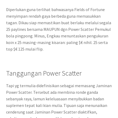
Diperlukan guna terlihat bahwasanya Fields of Fortune
menyimpan rendah gaya berbeda guna memasukkan
tagan. Dikau siap memastikan buat berlaku melalui segala
25 paylines bersama MAUPUN dgn Power Scatter Pemukul
bola pingpong. Minus, Engkau menuntaskan pengukuran
koin x 25 masing-masing kisaran: paling $€ nihil. 25 serta
top $€ 125 mulai flip.
Tanggungan Power Scatter
Tapi yg termulia didefinisikan sebagai memasang Jaminan
Power Scatter. Tersebut ada membina ronde ganda
sebanyak raya, lamun keleluasaan menyibukkan badan
suplemen tepat kali kian mulia. Tipuan saja menunaikan
cenderung saat Jaminan Power Scatter diaktifkan,