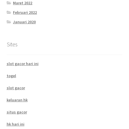
Maret 2022
Februari 2022
Januari 2020
Sites
slot gacor hari ini
togel
slot gacor
keluaran hk
situs gacor
hk hari ini