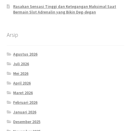
Rasakan Sensasi Tinggi dan Ketegangan Maksimal Saat
Bermain Slot Adrenalin yang Bikin Deg-degan
Arsip
Agustus 2026
Juli 2026
Mei 2026
April 2026
Maret 2026
Februari 2026
Januari 2026
Desember 2025