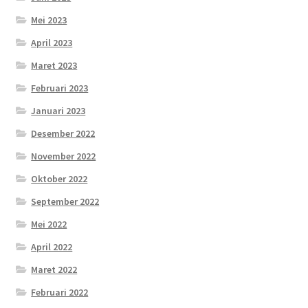
Mei 2023
April 2023
Maret 2023
Februari 2023
Januari 2023
Desember 2022
November 2022
Oktober 2022
September 2022
Mei 2022
April 2022
Maret 2022
Februari 2022