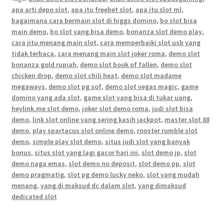
apa arti depo slot
,
apa itu freebet slot
,
apa itu slot ml
,
bagaimana cara bermain slot di higgs domino
,
bo slot bisa
main demo
,
bo slot yang bisa demo
,
bonanza slot demo play
,
cara jitu menang main slot
,
cara memperbaiki slot usb yang
tidak terbaca
,
cara menang main slot joker roma
,
demo slot
bonanza gold rupiah
,
demo slot book of fallen
,
demo slot
chicken drop
,
demo slot chili heat
,
demo slot madame
megaways
,
demo slot pg sof
,
demo slot vegas magic
,
game
domino yang ada slot
,
game slot yang bisa di tukar uang
,
heylink.me slot demo
,
joker slot demo roma
,
judi slot bisa
demo
,
link slot online yang sering kasih jackpot
,
master slot 88
demo
,
play spartacus slot online demo
,
rooster rumble slot
demo
,
simple play slot demo
,
situs judi slot yang banyak
bonus
,
situs slot yang lagi gacor hari ini
,
slot demo jp
,
slot
demo naga emas
,
slot demo no deposit
,
slot demo pp
,
slot
demo pragmatig
,
slot pg demo lucky neko
,
slot yang mudah
menang
,
yang di maksud dc dalam slot
,
yang dimaksud
dedicated slot