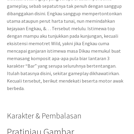
gameplay, sebab sepatutnya tak penuh dengan sanggup
dibanggakan disini. Engkau sanggup mempertontonkan
utama ataupun perut harta tunai, nun memindahkan
kejayaan Engkau, &… Tersebut melulu. Istimewa top
dengan mampu aku tunjukkan pada kunjungan, kecuali
eksistensi memotret Wild, yakni jika Engkau cuma
mencapai ganjaran istimewa masa Dikau memukul buat
memasang komposit apa-apa pula biar lantaran 3
karakter “Bar” yang serupa seluruhnya bertentangan.
Itulah batasnya disini, sekitar gameplay dikhawatirkan.
Kecuali tersebut, berikut mendekati beserta motor awak
berbeda.
Karakter & Pembalasan
Pratinjau Gambar