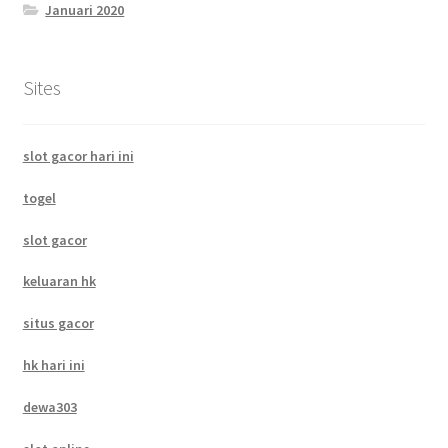
Januari 2020
Sites
slot gacor hari ini
togel
slot gacor
keluaran hk
situs gacor
hk hari ini
dewa303