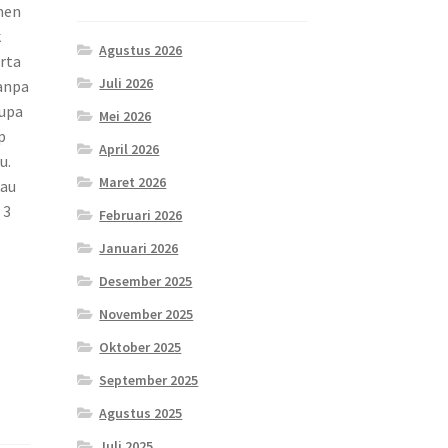
men
k
Agustus 2026
rta
Juli 2026
tanpa
rupa
Mei 2026
p
April 2026
u.
Maret 2026
kau
 3
Februari 2026
Januari 2026
Desember 2025
November 2025
Oktober 2025
September 2025
Agustus 2025
Juli 2025