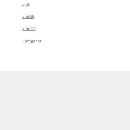
slot
slot88
slot777
Slot gacor