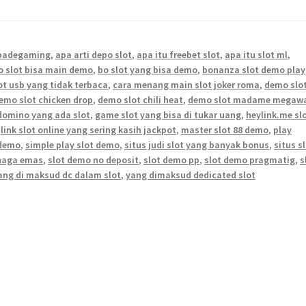
spadegaming
,
apa arti depo slot
,
apa itu freebet slot
,
apa itu slot ml
,
o slot bisa main demo
,
bo slot yang bisa demo
,
bonanza slot demo play
ot usb yang tidak terbaca
,
cara menang main slot joker roma
,
demo slo
emo slot chicken drop
,
demo slot chili heat
,
demo slot madame megaw
omino yang ada slot
,
game slot yang bisa di tukar uang
,
heylink.me sl
,
link slot online yang sering kasih jackpot
,
master slot 88 demo
,
play
 demo
,
simple play slot demo
,
situs judi slot yang banyak bonus
,
situs s
naga emas
,
slot demo no deposit
,
slot demo pp
,
slot demo pragmatig
,
s
ang di maksud dc dalam slot
,
yang dimaksud dedicated slot