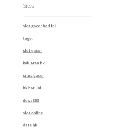
Sites
slot gacor hari ini
togel
slot gacor
keluaran hk
situs gacor
hk hari ini
dewa303
slot online
data hk