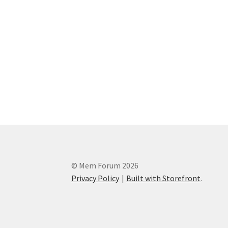
© Mem Forum 2026
Privacy Policy
Built with Storefront
.