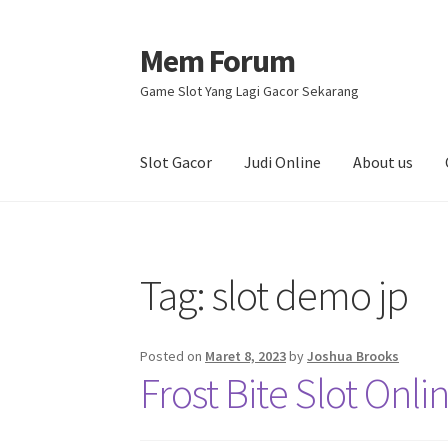
Mem Forum
Skip
Skip
to
to
Game Slot Yang Lagi Gacor Sekarang
navigation
content
Slot Gacor
Judi Online
About us
Beranda
About us
Contact us
Privacy Policy
Tag:
slot demo jp
Posted on
Maret 8, 2023
by
Joshua Brooks
Frost Bite Slot Onl