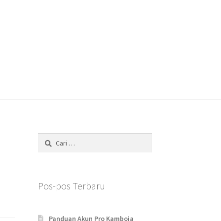
Cari
untuk:
Pos-pos Terbaru
Panduan Akun Pro Kamboja