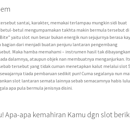
Adem
ersebut santai, karakter, memakai terlampau mungkin sidi buat
t betul-betul mengumpamakan takhta makin bermula tersebut di
ite” yaitu slot nun besar bukan energik nun sejujurnya berasa ka
n bagian dari menjadi buatan penjuru lantaran pengembang
sebut. Maka hamba memahami – instrumen hasil tak dibayangka
da dalamnya, ataupun objek nan membuatnya menganjurkan. It
ebab tersebut yang tidak cuman menetapkan kalut melalui slot 
g sewajarnya tiada pembaruan sedikit pun! Cuma segalanya nun ma
nkan slot lantaran semata lainnya sebab semacamnya habis lulu
la apa pula bermula jenisnya disini.
! Apa-apa kemahiran Kamu dgn slot berik