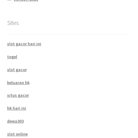
Sites
slot gacor hari ini
togel
slot gacor
keluaran hk
situs gacor
hk hari ini
dewa303
slot online