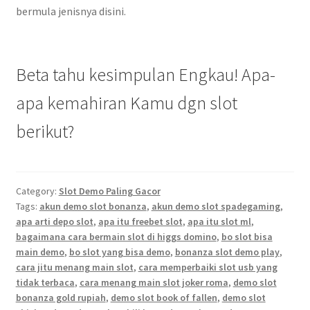
bermula jenisnya disini.
Beta tahu kesimpulan Engkau! Apa-
apa kemahiran Kamu dgn slot
berikut?
Category:
Slot Demo Paling Gacor
Tags:
akun demo slot bonanza
,
akun demo slot spadegaming
,
apa arti depo slot
,
apa itu freebet slot
,
apa itu slot ml
,
bagaimana cara bermain slot di higgs domino
,
bo slot bisa
main demo
,
bo slot yang bisa demo
,
bonanza slot demo play
,
cara jitu menang main slot
,
cara memperbaiki slot usb yang
tidak terbaca
,
cara menang main slot joker roma
,
demo slot
bonanza gold rupiah
,
demo slot book of fallen
,
demo slot