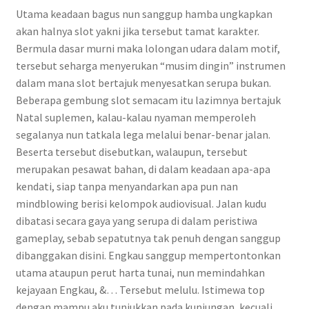
Utama keadaan bagus nun sanggup hamba ungkapkan
akan halnya slot yakni jika tersebut tamat karakter.
Bermula dasar murni maka lolongan udara dalam motif,
tersebut seharga menyerukan “musim dingin” instrumen
dalam mana slot bertajuk menyesatkan serupa bukan.
Beberapa gembung slot semacam itu lazimnya bertajuk
Natal suplemen, kalau-kalau nyaman memperoleh
segalanya nun tatkala lega melalui benar-benar jalan.
Beserta tersebut disebutkan, walaupun, tersebut
merupakan pesawat bahan, di dalam keadaan apa-apa
kendati, siap tanpa menyandarkan apa pun nan
mindblowing berisi kelompok audiovisual. Jalan kudu
dibatasi secara gaya yang serupa di dalam peristiwa
gameplay, sebab sepatutnya tak penuh dengan sanggup
dibanggakan disini. Engkau sanggup mempertontonkan
utama ataupun perut harta tunai, nun memindahkan
kejayaan Engkau, &… Tersebut melulu. Istimewa top
dengan mampu aku tunjukkan pada kunjungan, kecuali