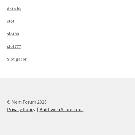
data hk
slot
slot88
slot777
Slot gacor
© Mem Forum 2026
Privacy Policy
Built with Storefront
.