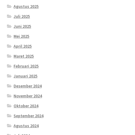
Agustus 2025
Juli 2025
Juni 2025
Mei 2025
April 2025
Maret 2025
Februari 2025
Januari 2025
Desember 2024
November 2024
Oktober 2024
September 2024
Agustus 2024