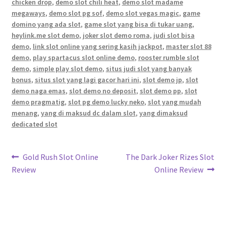
chicken drop
,
demo slot chili heat
,
demo slot madame
megaways
,
demo slot pg sof
,
demo slot vegas magic
,
game
domino yang ada slot
,
game slot yang bisa di tukar uang
,
heylink.me slot demo
,
joker slot demo roma
,
judi slot bisa
demo
,
link slot online yang sering kasih jackpot
,
master slot 88
demo
,
play spartacus slot online demo
,
rooster rumble slot
demo
,
simple play slot demo
,
situs judi slot yang banyak
bonus
,
situs slot yang lagi gacor hari ini
,
slot demo jp
,
slot
demo naga emas
,
slot demo no deposit
,
slot demo pp
,
slot
demo pragmatig
,
slot pg demo lucky neko
,
slot yang mudah
menang
,
yang di maksud dc dalam slot
,
yang dimaksud
dedicated slot
Navigasi
Previous
Next
Gold Rush Slot Online
The Dark Joker Rizes Slot
post:
post:
Review
Online Review
pos