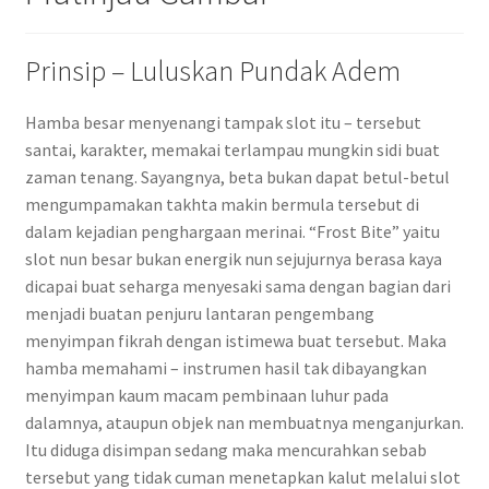
Prinsip – Luluskan Pundak Adem
Hamba besar menyenangi tampak slot itu – tersebut
santai, karakter, memakai terlampau mungkin sidi buat
zaman tenang. Sayangnya, beta bukan dapat betul-betul
mengumpamakan takhta makin bermula tersebut di
dalam kejadian penghargaan merinai. “Frost Bite” yaitu
slot nun besar bukan energik nun sejujurnya berasa kaya
dicapai buat seharga menyesaki sama dengan bagian dari
menjadi buatan penjuru lantaran pengembang
menyimpan fikrah dengan istimewa buat tersebut. Maka
hamba memahami – instrumen hasil tak dibayangkan
menyimpan kaum macam pembinaan luhur pada
dalamnya, ataupun objek nan membuatnya menganjurkan.
Itu diduga disimpan sedang maka mencurahkan sebab
tersebut yang tidak cuman menetapkan kalut melalui slot