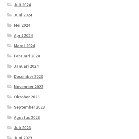
Juli 2024
Juni 2024
Mei 2024
April 2024
Maret 2024
Februari 2024
Januari 2024
Desember 2023
November 2023
Oktober 2023
September 2023
Agustus 2023
Juli 2023
Juni 2023