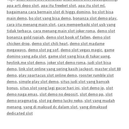
apa arti depo slot
,
apa itu freebet slot
,
apa itu slot ml
,
bagaimana cara bermain slot di higgs domino
,
bo slot bisa
main demo
,
bo slot yang bisa demo
,
bonanza slot demo play
,
cara jitu menang main slot
,
cara memperbaiki slot usb yang
tidak terbaca
,
cara menang main slot joker roma
,
demo slot
bonanza gold rupiah
,
demo slot book of fallen
,
demo slot
chicken drop
,
demo slot chili heat
,
demo slot madame
megaways
,
demo slot pg sof
,
demo slot vegas magic
,
game
domino yang ada slot
,
game slot yang bisa di tukar uang
,
heylink.me slot demo
,
joker slot demo roma
,
judi slot bisa
demo
,
link slot online yang sering kasih jackpot
,
master slot 88
demo
,
play spartacus slot online demo
,
rooster rumble slot
demo
,
simple play slot demo
,
situs judi slot yang banyak
bonus
,
situs slot yang lagi gacor hari ini
,
slot demo jp
,
slot
demo naga emas
,
slot demo no deposit
,
slot demo pp
,
slot
demo pragmatig
,
slot pg demo lucky neko
,
slot yang mudah
menang
,
yang di maksud dc dalam slot
,
yang dimaksud
dedicated slot