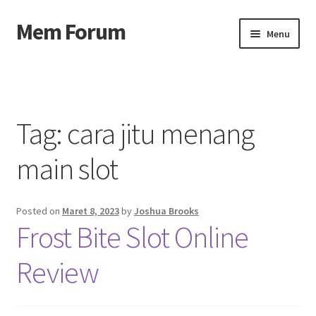
Mem Forum
Skip
Skip
Menu
to
to
navigation
content
Beranda
About us
Tag:
cara jitu menang
Contact us
main slot
Privacy Policy
Posted on
Maret 8, 2023
by
Joshua Brooks
Frost Bite Slot Online
Review