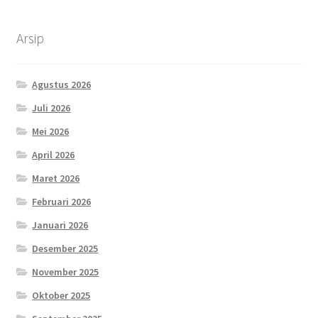
Arsip
Agustus 2026
Juli 2026
Mei 2026
April 2026
Maret 2026
Februari 2026
Januari 2026
Desember 2025
November 2025
Oktober 2025