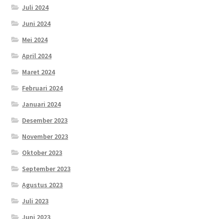
Juli 2024
Juni 2024
Mei 2024
April 2024
Maret 2024
Februari 2024
Januari 2024
Desember 2023
November 2023
Oktober 2023
September 2023
Agustus 2023
Juli 2023
Juni 2023