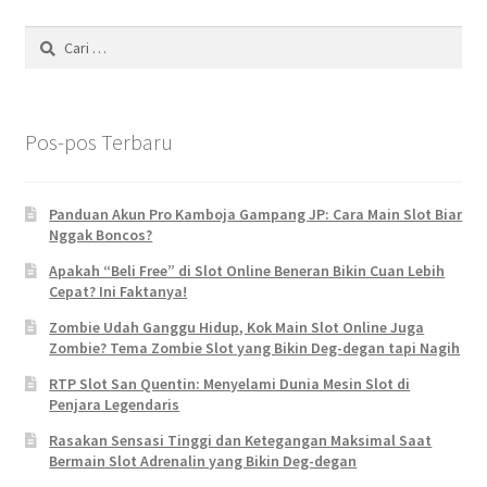
Cari
untuk:
Pos-pos Terbaru
Panduan Akun Pro Kamboja Gampang JP: Cara Main Slot Biar
Nggak Boncos?
Apakah “Beli Free” di Slot Online Beneran Bikin Cuan Lebih
Cepat? Ini Faktanya!
Zombie Udah Ganggu Hidup, Kok Main Slot Online Juga
Zombie? Tema Zombie Slot yang Bikin Deg-degan tapi Nagih
RTP Slot San Quentin: Menyelami Dunia Mesin Slot di
Penjara Legendaris
Rasakan Sensasi Tinggi dan Ketegangan Maksimal Saat
Bermain Slot Adrenalin yang Bikin Deg-degan