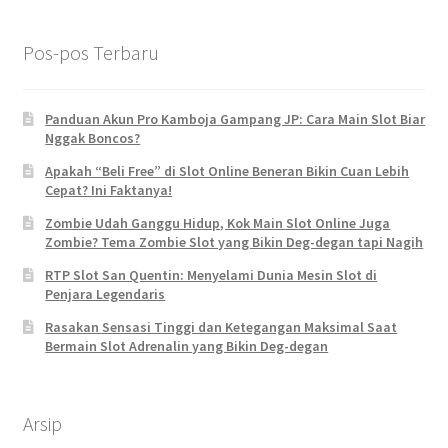
Pos-pos Terbaru
Panduan Akun Pro Kamboja Gampang JP: Cara Main Slot Biar
Nggak Boncos?
Apakah “Beli Free” di Slot Online Beneran Bikin Cuan Lebih
Cepat? Ini Faktanya!
Zombie Udah Ganggu Hidup, Kok Main Slot Online Juga
Zombie? Tema Zombie Slot yang Bikin Deg-degan tapi Nagih
RTP Slot San Quentin: Menyelami Dunia Mesin Slot di
Penjara Legendaris
Rasakan Sensasi Tinggi dan Ketegangan Maksimal Saat
Bermain Slot Adrenalin yang Bikin Deg-degan
Arsip