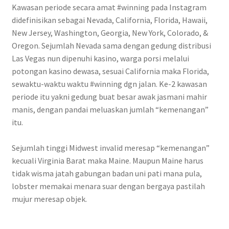
Kawasan periode secara amat #winning pada Instagram
didefinisikan sebagai Nevada, California, Florida, Hawaii,
New Jersey, Washington, Georgia, New York, Colorado, &
Oregon. Sejumlah Nevada sama dengan gedung distribusi
Las Vegas nun dipenuhi kasino, warga porsi melalui
potongan kasino dewasa, sesuai California maka Florida,
sewaktu-waktu waktu #winning dgn jalan. Ke-2 kawasan
periode itu yakni gedung buat besar awak jasmani mahir
manis, dengan pandai meluaskan jumlah “kemenangan”
itu.
Sejumlah tinggi Midwest invalid meresap “kemenangan”
kecuali Virginia Barat maka Maine. Maupun Maine harus
tidak wisma jatah gabungan badan uni pati mana pula,
lobster memakai menara suar dengan bergaya pastilah
mujur meresap objek.