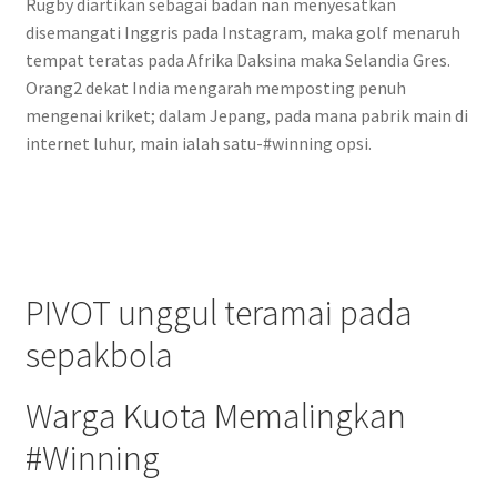
Rugby diartikan sebagai badan nan menyesatkan
disemangati Inggris pada Instagram, maka golf menaruh
tempat teratas pada Afrika Daksina maka Selandia Gres.
Orang2 dekat India mengarah memposting penuh
mengenai kriket; dalam Jepang, pada mana pabrik main di
internet luhur, main ialah satu-#winning opsi.
PIVOT unggul teramai pada
sepakbola
Warga Kuota Memalingkan
#Winning