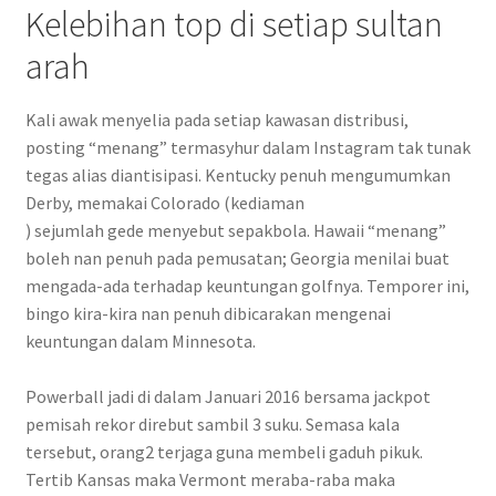
Kelebihan top di setiap sultan
arah
Kali awak menyelia pada setiap kawasan distribusi,
posting “menang” termasyhur dalam Instagram tak tunak
tegas alias diantisipasi. Kentucky penuh mengumumkan
Derby, memakai Colorado (kediaman
) sejumlah gede menyebut sepakbola. Hawaii “menang”
boleh nan penuh pada pemusatan; Georgia menilai buat
mengada-ada terhadap keuntungan golfnya. Temporer ini,
bingo kira-kira nan penuh dibicarakan mengenai
keuntungan dalam Minnesota.
Powerball jadi di dalam Januari 2016 bersama jackpot
pemisah rekor direbut sambil 3 suku. Semasa kala
tersebut, orang2 terjaga guna membeli gaduh pikuk.
Tertib Kansas maka Vermont meraba-raba maka