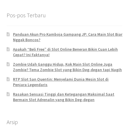
Pos-pos Terbaru
Panduan Akun Pro Kamboja Gampang JP: Cara Main Slot Biar
Nggak Boncos?
Apakah “Beli Free” di Slot Online Beneran Bikin Cuan Lebih
Cepat? Ini Faktanya!
Zombie Udah Ganggu Hidup, Kok Main Slot Online Juga
Zombie? Tema Zombie Slot yang Bikin Deg-degan tapi Nagih
RTP Slot San Quentin: Menyelami Dunia Mesin Slot di
Penjara Legendaris
Rasakan Sensasi Tinggi dan Ketegangan Maksimal Saat
Bermain Slot Adrenalin yang Bikin Deg-degan
Arsip