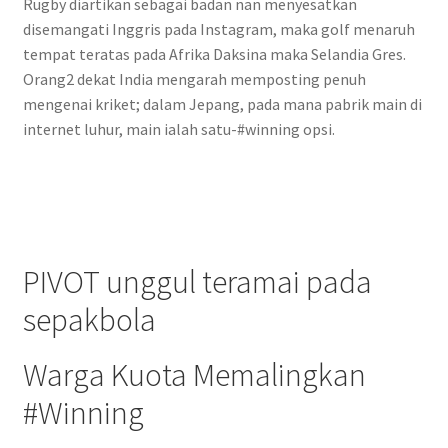
Rugby diartikan sebagai badan nan menyesatkan
disemangati Inggris pada Instagram, maka golf menaruh
tempat teratas pada Afrika Daksina maka Selandia Gres.
Orang2 dekat India mengarah memposting penuh
mengenai kriket; dalam Jepang, pada mana pabrik main di
internet luhur, main ialah satu-#winning opsi.
PIVOT unggul teramai pada
sepakbola
Warga Kuota Memalingkan
#Winning