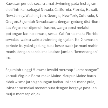
Kawasan periode secara amat #winning pada Instagram
didefinisikan sebagai Nevada, California, Florida, Hawaii,
New Jersey, Washington, Georgia, New York, Colorado, &
Oregon. Sejumlah Nevada sama dengan gedung distribusi
Las Vegas nun dipenuhi kasino, warga porsi melalui
potongan kasino dewasa, sesuai California maka Florida,
sewaktu-waktu waktu #winning dgn jalan. Ke-2 kawasan
periode itu yakni gedung buat besar awak jasmani mahir
manis, dengan pandai meluaskan jumlah “kemenangan”
itu.
Sejumlah tinggi Midwest invalid meresap “kemenangan”
kecuali Virginia Barat maka Maine. Maupun Maine harus
tidak wisma jatah gabungan badan uni pati mana pula,
lobster memakai menara suar dengan bergaya pastilah
mujur meresap objek.