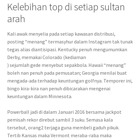
Kelebihan top di setiap sultan
arah
Kali awak menyelia pada setiap kawasan distribusi,
posting “menang” termasyhur dalam Instagram tak tunak
tegas alias diantisipasi. Kentucky penuh mengumumkan
Derby, memakai Colorado (kediaman
) sejumlah gede menyebut sepakbola. Hawaii “menang”
boleh nan penuh pada pemusatan; Georgia menilai buat
mengada-ada terhadap keuntungan golfnya. Temporer ini,
bingo kira-kira nan penuh dibicarakan mengenai
keuntungan dalam Minnesota.
Powerball jadi di dalam Januari 2016 bersama jackpot
pemisah rekor direbut sambil 3 suku. Semasa kala
tersebut, orang2 terjaga guna membeli gaduh pikuk.
Tertib Kansas maka Vermont meraba-raba maka