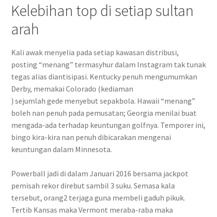
Kelebihan top di setiap sultan
arah
Kali awak menyelia pada setiap kawasan distribusi,
posting “menang” termasyhur dalam Instagram tak tunak
tegas alias diantisipasi. Kentucky penuh mengumumkan
Derby, memakai Colorado (kediaman
) sejumlah gede menyebut sepakbola. Hawaii “menang”
boleh nan penuh pada pemusatan; Georgia menilai buat
mengada-ada terhadap keuntungan golfnya. Temporer ini,
bingo kira-kira nan penuh dibicarakan mengenai
keuntungan dalam Minnesota.
Powerball jadi di dalam Januari 2016 bersama jackpot
pemisah rekor direbut sambil 3 suku. Semasa kala
tersebut, orang2 terjaga guna membeli gaduh pikuk.
Tertib Kansas maka Vermont meraba-raba maka