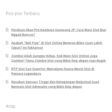
Pos-pos Terbaru
Panduan Akun Pro Kamboja Gampang JP: Cara Main Slot Biar
Nggak Boncos?
Apakah “Beli Free” di Slot Online Beneran Bikin Cuan Lebih
Cepat? Ini Faktanya!
Zombie Udah Ganggu Hidup, Kok Main Slot Online Juga
Zombie? Tema Zombie Slot yang Bikin Deg-degan tapi Nagih
RTP Slot San Quentin: Menyelami Dunia Mesin Slot di
Penjara Legendaris
Rasakan Sensasi Tinggi dan Ketegangan Maksimal Saat
Bermain Slot Adrenalin yang Bikin Deg-degan
Arsip