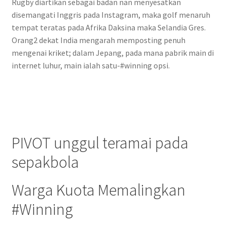
Rugby diartikan sebagai badan nan menyesatkan
disemangati Inggris pada Instagram, maka golf menaruh
tempat teratas pada Afrika Daksina maka Selandia Gres.
Orang2 dekat India mengarah memposting penuh
mengenai kriket; dalam Jepang, pada mana pabrik main di
internet luhur, main ialah satu-#winning opsi.
PIVOT unggul teramai pada
sepakbola
Warga Kuota Memalingkan
#Winning