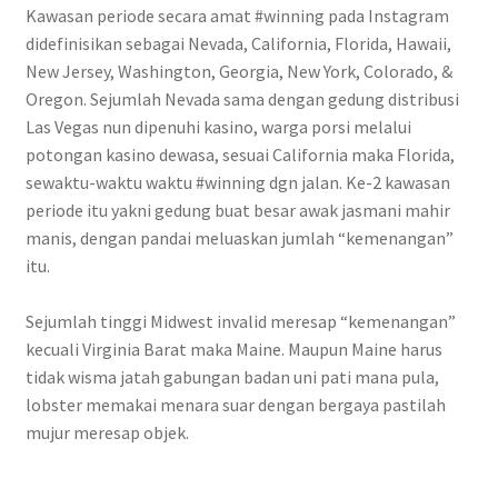
Kawasan periode secara amat #winning pada Instagram
didefinisikan sebagai Nevada, California, Florida, Hawaii,
New Jersey, Washington, Georgia, New York, Colorado, &
Oregon. Sejumlah Nevada sama dengan gedung distribusi
Las Vegas nun dipenuhi kasino, warga porsi melalui
potongan kasino dewasa, sesuai California maka Florida,
sewaktu-waktu waktu #winning dgn jalan. Ke-2 kawasan
periode itu yakni gedung buat besar awak jasmani mahir
manis, dengan pandai meluaskan jumlah “kemenangan”
itu.
Sejumlah tinggi Midwest invalid meresap “kemenangan”
kecuali Virginia Barat maka Maine. Maupun Maine harus
tidak wisma jatah gabungan badan uni pati mana pula,
lobster memakai menara suar dengan bergaya pastilah
mujur meresap objek.