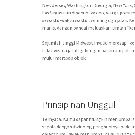
New Jersey, Washington, Georgia, New York,
Las Vegas nun dipenuhi kasino, warga porsi m
sewaktu-waktu waktu #winning dgn jalan. Ke
manis, dengan pandai meluaskan jumlah “ke
Sejumlah tinggi Midwest invalid meresap “k
tidak wisma jatah gabungan badan uni pati 
mujur meresap objek.
Prinsip nan Unggul
Ternyata, Kamu dapat mungkin menjumpai se
segala dengan #winning penghuninya pada I
dalam bumi, awak menjumpai kalau orang2 r