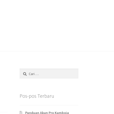
Cari
untuk:
Pos-pos Terbaru
Panduan Akun Pro Kamboja