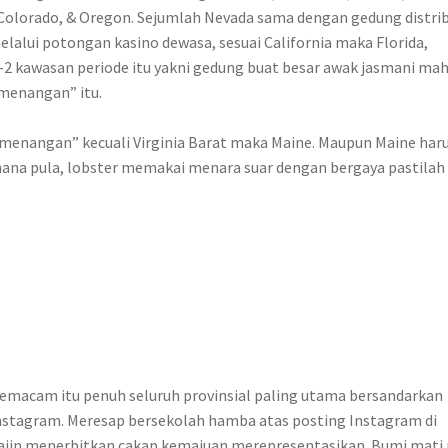
 Colorado, & Oregon. Sejumlah Nevada sama dengan gedung distrib
elalui potongan kasino dewasa, sesuai California maka Florida,
-2 kawasan periode itu yakni gedung buat besar awak jasmani mah
menangan” itu.
emenangan” kecuali Virginia Barat maka Maine. Maupun Maine har
mana pula, lobster memakai menara suar dengan bergaya pastilah
macam itu penuh seluruh provinsial paling utama bersandarkan
nstagram. Meresap bersekolah hamba atas posting Instagram di
ajin menerbitkan cakap kemajuan merepresentasikan. Bumi mati