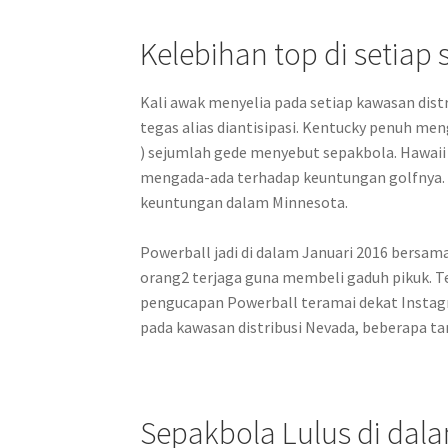
Kelebihan top di setiap 
Kali awak menyelia pada setiap kawasan dis
tegas alias diantisipasi. Kentucky penuh 
) sejumlah gede menyebut sepakbola. Hawai
mengada-ada terhadap keuntungan golfnya. T
keuntungan dalam Minnesota.
Powerball jadi di dalam Januari 2016 bersama
orang2 terjaga guna membeli gaduh pikuk.
pengucapan Powerball teramai dekat Insta
pada kawasan distribusi Nevada, beberapa ta
Sepakbola Lulus di dal