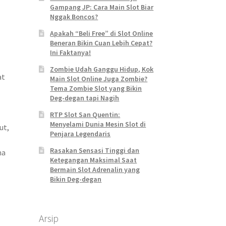
Gampang JP: Cara Main Slot Biar
Nggak Boncos?
Apakah “Beli Free” di Slot Online
Beneran Bikin Cuan Lebih Cepat?
Ini Faktanya!
Zombie Udah Ganggu Hidup, Kok
at
Main Slot Online Juga Zombie?
Tema Zombie Slot yang Bikin
Deg-degan tapi Nagih
RTP Slot San Quentin:
Menyelami Dunia Mesin Slot di
ut,
Penjara Legendaris
Rasakan Sensasi Tinggi dan
ma
Ketegangan Maksimal Saat
Bermain Slot Adrenalin yang
Bikin Deg-degan
Arsip