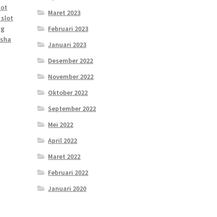
lot
Maret 2023
slot
ng
Februari 2023
sha
Januari 2023
,
o
Desember 2022
November 2022
Oktober 2022
September 2022
Mei 2022
April 2022
Maret 2022
Februari 2022
Januari 2020