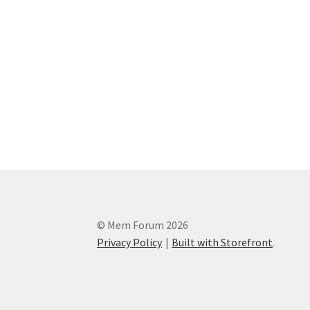
© Mem Forum 2026
Privacy Policy
Built with Storefront
.