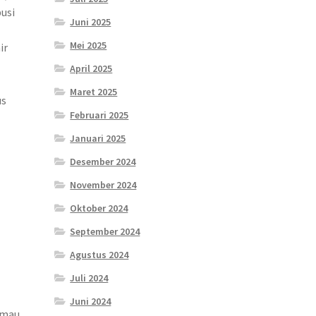
usi
Juni 2025
Mei 2025
ir
April 2025
Maret 2025
us
Februari 2025
Januari 2025
Desember 2024
November 2024
Oktober 2024
September 2024
Agustus 2024
Juli 2024
Juni 2024
 mau