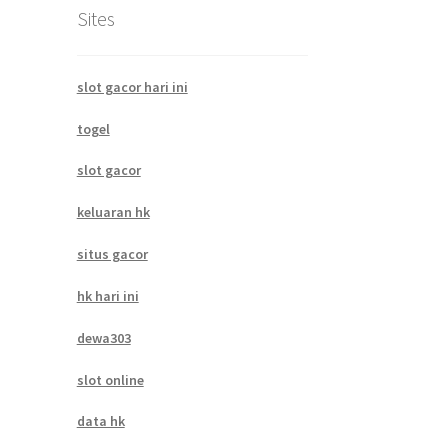
Sites
slot gacor hari ini
togel
slot gacor
keluaran hk
situs gacor
hk hari ini
dewa303
slot online
data hk