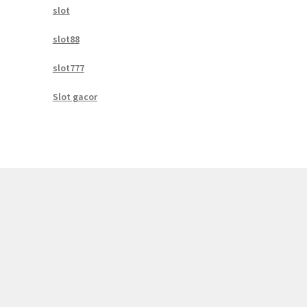
slot
slot88
slot777
Slot gacor