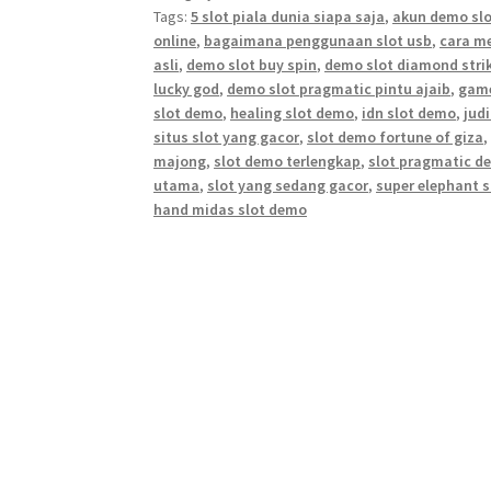
Tags:
5 slot piala dunia siapa saja
,
akun demo slo
online
,
bagaimana penggunaan slot usb
,
cara m
asli
,
demo slot buy spin
,
demo slot diamond stri
lucky god
,
demo slot pragmatic pintu ajaib
,
game
slot demo
,
healing slot demo
,
idn slot demo
,
judi
situs slot yang gacor
,
slot demo fortune of giza
majong
,
slot demo terlengkap
,
slot pragmatic d
utama
,
slot yang sedang gacor
,
super elephant 
hand midas slot demo