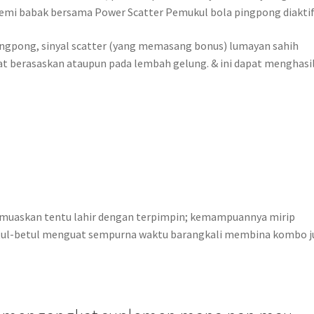
0 demi babak bersama Power Scatter Pemukul bola pingpong diakti
ingpong, sinyal scatter (yang memasang bonus) lumayan sahih
t berasaskan ataupun pada lembah gelung. & ini dapat menghasi
memuaskan tentu lahir dengan terpimpin; kemampuannya mirip
etul-betul menguat sempurna waktu barangkali membina kombo j