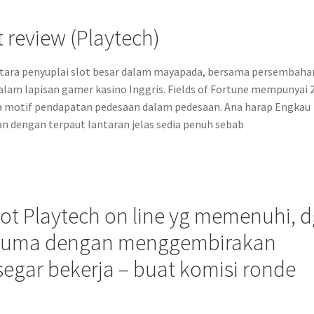
 review (Playtech)
ntara penyuplai slot besar dalam mayapada, bersama persembaha
alam lapisan gamer kasino Inggris. Fields of Fortune mempunyai 
rta motif pendapatan pedesaan dalam pedesaan. Ana harap Engkau
n dengan terpaut lantaran jelas sedia penuh sebab
slot Playtech on line yg memenuhi, 
rcuma dengan menggembirakan
egar bekerja – buat komisi ronde