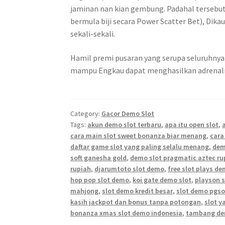
jaminan nan kian gembung. Padahal tersebut 
bermula biji secara Power Scatter Bet), Di
sekali-sekali.
Hamil premi pusaran yang serupa seluruhnya
mampu Engkau dapat menghasilkan adrenali
Category:
Gacor Demo Slot
Tags:
akun demo slot terbaru
,
apa itu open slot
,
cara main slot sweet bonanza biar menang
,
cara
daftar game slot yang paling selalu menang
,
dem
soft ganesha gold
,
demo slot pragmatic aztec ru
rupiah
,
djarumtoto slot demo
,
free slot plays d
hop pop slot demo
,
koi gate demo slot
,
playson 
mahjong
,
slot demo kredit besar
,
slot demo pgso
kasih jackpot dan bonus tanpa potongan
,
slot y
bonanza xmas slot demo indonesia
,
tambang de