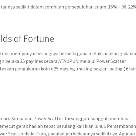
rannya sedikit dalam sembilan persepuluhan enam. 16% – 96. 22%
lds of Fortune
ortune mempunyai besar gaya berbeda guna melaksanakan gadaian
 belaka 25 paylines secara ATAUPUN melalui Power Scatter
askan pengukuran koin x 25 masing-masing bagian: paling $€ ha
emacu Simpanan Power Scatter. Ini sungguh-sungguh membina
emecut gerak hadiah tepat berulang kali kian luhur. Persembaha
er Scatter diaktifkan, padahal perbedaannya sedikitnya. Agunan