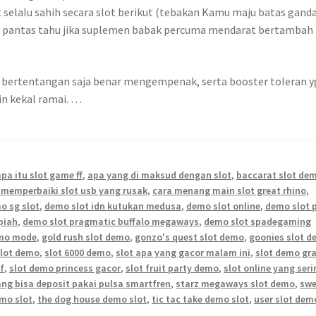
selalu sahih secara slot berikut (tebakan Kamu maju batas gand
kau pantas tahu jika suplemen babak percuma mendarat bertambah
 bertentangan saja benar mengempenak, serta booster toleran y
n kekal ramai. …
apa itu slot game ff
,
apa yang di maksud dengan slot
,
baccarat slot de
 memperbaiki slot usb yang rusak
,
cara menang main slot great rhino
,
o sg slot
,
demo slot idn kutukan medusa
,
demo slot online
,
demo slot 
piah
,
demo slot pragmatic buffalo megaways
,
demo slot spadegaming
emo mode
,
gold rush slot demo
,
gonzo's quest slot demo
,
goonies slot 
slot demo
,
slot 6000 demo
,
slot apa yang gacor malam ini
,
slot demo gra
f
,
slot demo princess gacor
,
slot fruit party demo
,
slot online yang seri
ang bisa deposit pakai pulsa smartfren
,
starz megaways slot demo
,
swe
mo slot
,
the dog house demo slot
,
tic tac take demo slot
,
user slot dem