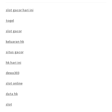
slot gacor hari ini
togel
slot gacor
keluaran hk
situs gacor
hk hari ini
dewa303
slot online
data hk
slot