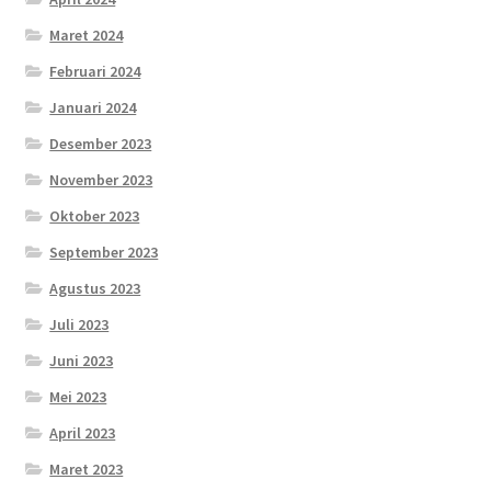
Maret 2024
Februari 2024
Januari 2024
Desember 2023
November 2023
Oktober 2023
September 2023
Agustus 2023
Juli 2023
Juni 2023
Mei 2023
April 2023
Maret 2023