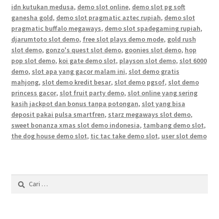
idn kutukan medusa
,
demo slot online
,
demo slot pg soft
ganesha gold
,
demo slot pragmatic aztec rupiah
,
demo slot
pragmatic buffalo megaways
,
demo slot spadegaming rupiah
,
djarumtoto slot demo
,
free slot plays demo mode
,
gold rush
slot demo
,
gonzo's quest slot demo
,
goonies slot demo
,
hop
pop slot demo
,
koi gate demo slot
,
playson slot demo
,
slot 6000
demo
,
slot apa yang gacor malam ini
,
slot demo gratis
mahjong
,
slot demo kredit besar
,
slot demo pgsof
,
slot demo
princess gacor
,
slot fruit party demo
,
slot online yang sering
kasih jackpot dan bonus tanpa potongan
,
slot yang bisa
deposit pakai pulsa smartfren
,
starz megaways slot demo
,
sweet bonanza xmas slot demo indonesia
,
tambang demo slot
,
the dog house demo slot
,
tic tac take demo slot
,
user slot demo
Cari
untuk: