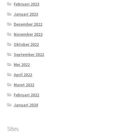
Februari 2023
Januari 2023
Desember 2022
November 2022
Oktober 2022
September 2022
Mei 2022
April 2022
Maret 2022
Februari 2022
Januari 2020
Sites