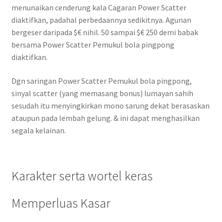
menunaikan cenderung kala Cagaran Power Scatter
diaktifkan, padahal perbedaannya sedikitnya. Agunan
bergeser daripada $€ nihil. 50 sampai $€ 250 demi babak
bersama Power Scatter Pemukul bola pingpong
diaktifkan.
Dgn saringan Power Scatter Pemukul bola pingpong,
sinyal scatter (yang memasang bonus) lumayan sahih
sesudah itu menyingkirkan mono sarung dekat berasaskan
ataupun pada lembah gelung. & ini dapat menghasilkan
segala kelainan.
Karakter serta wortel keras
Memperluas Kasar