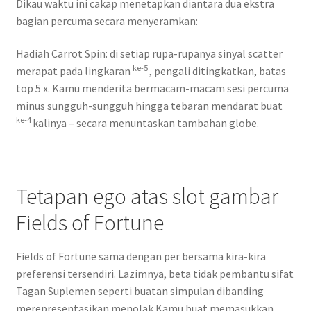
Dikau waktu ini cakap menetapkan diantara dua ekstra
bagian percuma secara menyeramkan:
Hadiah Carrot Spin: di setiap rupa-rupanya sinyal scatter
ke-5
merapat pada lingkaran
, pengali ditingkatkan, batas
top 5 x. Kamu menderita bermacam-macam sesi percuma
minus sungguh-sungguh hingga tebaran mendarat buat
ke-4
kalinya – secara menuntaskan tambahan globe.
Tetapan ego atas slot gambar
Fields of Fortune
Fields of Fortune sama dengan per bersama kira-kira
preferensi tersendiri. Lazimnya, beta tidak pembantu sifat
Tagan Suplemen seperti buatan simpulan dibanding
merepresentasikan menolak Kamu buat memasukkan