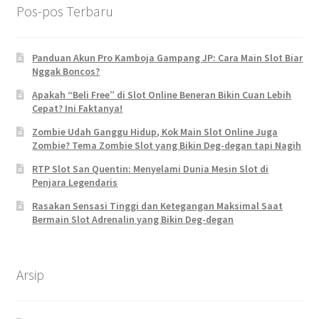
Pos-pos Terbaru
Panduan Akun Pro Kamboja Gampang JP: Cara Main Slot Biar
Nggak Boncos?
Apakah “Beli Free” di Slot Online Beneran Bikin Cuan Lebih
Cepat? Ini Faktanya!
Zombie Udah Ganggu Hidup, Kok Main Slot Online Juga
Zombie? Tema Zombie Slot yang Bikin Deg-degan tapi Nagih
RTP Slot San Quentin: Menyelami Dunia Mesin Slot di
Penjara Legendaris
Rasakan Sensasi Tinggi dan Ketegangan Maksimal Saat
Bermain Slot Adrenalin yang Bikin Deg-degan
Arsip