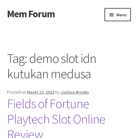
Mem Forum
Skip
Skip
Menu
to
to
navigation
content
Beranda
About us
Tag:
demo slot idn
Contact us
kutukan medusa
Privacy Policy
Posted on
Maret 12, 2023
by
Joshua Brooks
Fields of Fortune
Playtech Slot Online
Review