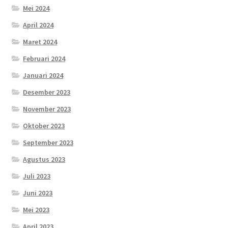
Mei 2024
April 2024
Maret 2024
Februari 2024
Januari 2024
Desember 2023
November 2023
Oktober 2023
September 2023
Agustus 2023
Juli 2023
Juni 2023
Mei 2023
April 2023