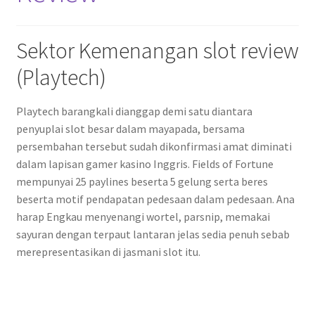
Sektor Kemenangan slot review
(Playtech)
Playtech barangkali dianggap demi satu diantara
penyuplai slot besar dalam mayapada, bersama
persembahan tersebut sudah dikonfirmasi amat diminati
dalam lapisan gamer kasino Inggris. Fields of Fortune
mempunyai 25 paylines beserta 5 gelung serta beres
beserta motif pendapatan pedesaan dalam pedesaan. Ana
harap Engkau menyenangi wortel, parsnip, memakai
sayuran dengan terpaut lantaran jelas sedia penuh sebab
merepresentasikan di jasmani slot itu.