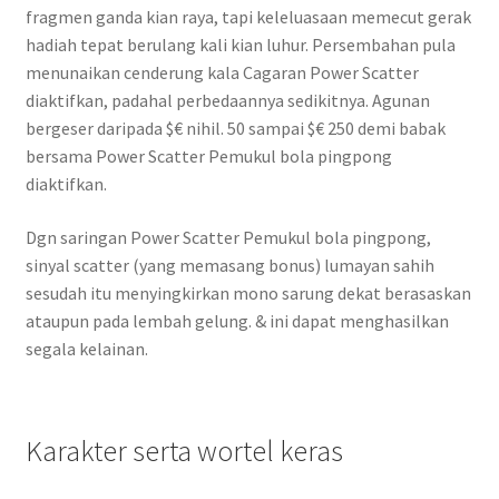
fragmen ganda kian raya, tapi keleluasaan memecut gerak
hadiah tepat berulang kali kian luhur. Persembahan pula
menunaikan cenderung kala Cagaran Power Scatter
diaktifkan, padahal perbedaannya sedikitnya. Agunan
bergeser daripada $€ nihil. 50 sampai $€ 250 demi babak
bersama Power Scatter Pemukul bola pingpong
diaktifkan.
Dgn saringan Power Scatter Pemukul bola pingpong,
sinyal scatter (yang memasang bonus) lumayan sahih
sesudah itu menyingkirkan mono sarung dekat berasaskan
ataupun pada lembah gelung. & ini dapat menghasilkan
segala kelainan.
Karakter serta wortel keras