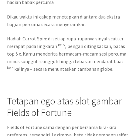
hadiah babak percuma.
Dikau waktu ini cakap menetapkan diantara dua ekstra
bagian percuma secara menyeramkan:
Hadiah Carrot Spin: di setiap rupa-rupanya sinyal scatter
ke-5
merapat pada lingkaran
, pengali ditingkatkan, batas
top 5 x. Kamu menderita bermacam-macam sesi percuma
minus sungguh-sungguh hingga tebaran mendarat buat
ke-4
kalinya – secara menuntaskan tambahan globe.
Tetapan ego atas slot gambar
Fields of Fortune
Fields of Fortune sama dengan per bersama kira-kira
preferensi tersendiri. Lazimnya, beta tidak pembantu sifat