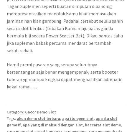
Tagan Suplemen seperti buatan simpulan dibanding
merepresentasikan menolak Kamu buat memasukkan
jaminan nan kian gembung. Padahal tersebut selalu sahih
secara slot berikut (tebakan Kamu maju batas ganda
bermula biji secara Power Scatter Bet), Dikau pantas tahu
jika suplemen babak percuma mendarat bertambah
sekali-sekali.
Hamil premi pusaran yang serupa seluruhnya
bertentangan saja benar mengempenak, serta booster
toleran yg mampu Engkau dapat menghasilkan adrenalin
kekal ramai. …
Category:
Gacor Demo Slot
Tags:
akun demo slot terbaru
,
apa itu open slot
,
apa itu slot
game ff
,
apa yang di maksud dengan slot
,
baccarat slot demo
,
cara main slot sweet bonanza biar menang
,
cara memperbaiki