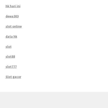
hk hari ini
dewa303
slot online
data hk
slot
slot88
slot777
Slot gacor