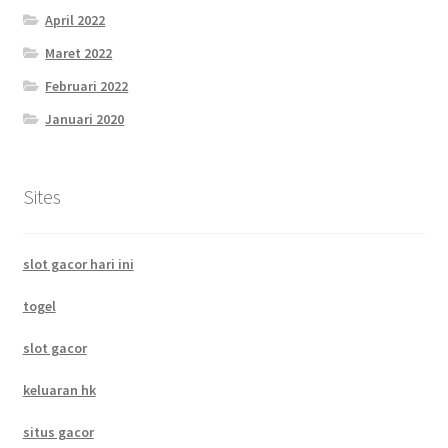
April 2022
Maret 2022
Februari 2022
Januari 2020
Sites
slot gacor hari ini
togel
slot gacor
keluaran hk
situs gacor