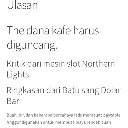
Ulasan
The dana kafe harus
diguncang.
Kritik dari mesin slot Northern
Lights
Ringkasan dari Batu sang Dolar
Bar
Buah, bir, dan beberapa bercahaya leds membuat paytable.
Anggur digunakan untuk membuat biaya rendah buah