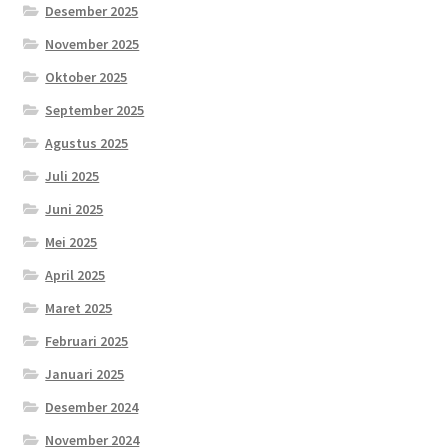
Desember 2025
November 2025
Oktober 2025
September 2025
Agustus 2025
Juli 2025
Juni 2025
Mei 2025
April 2025
Maret 2025
Februari 2025
Januari 2025
Desember 2024
November 2024