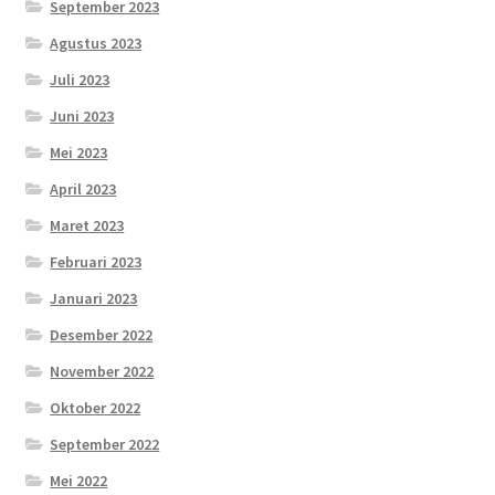
September 2023
Agustus 2023
Juli 2023
Juni 2023
Mei 2023
April 2023
Maret 2023
Februari 2023
Januari 2023
Desember 2022
November 2022
Oktober 2022
September 2022
Mei 2022