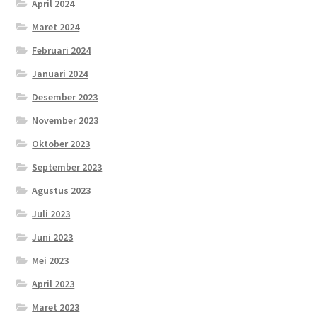
April 2024
Maret 2024
Februari 2024
Januari 2024
Desember 2023
November 2023
Oktober 2023
September 2023
Agustus 2023
Juli 2023
Juni 2023
Mei 2023
April 2023
Maret 2023