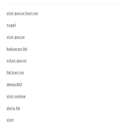
slot gacor hari ini
togel
slot gacor
keluaran hk
situs gacor
hk hari ini
dewa303
slot online
data hk
slot