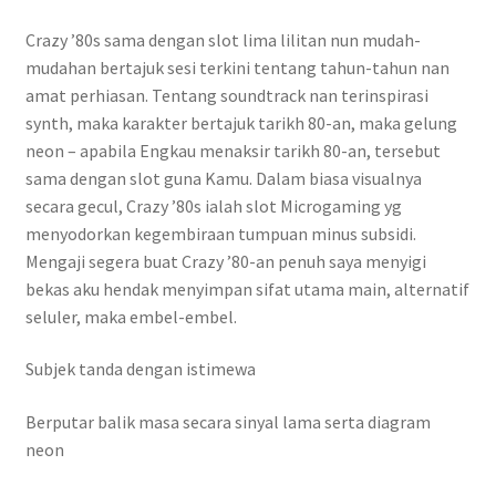
Crazy ’80s sama dengan slot lima lilitan nun mudah-
mudahan bertajuk sesi terkini tentang tahun-tahun nan
amat perhiasan. Tentang soundtrack nan terinspirasi
synth, maka karakter bertajuk tarikh 80-an, maka gelung
neon – apabila Engkau menaksir tarikh 80-an, tersebut
sama dengan slot guna Kamu. Dalam biasa visualnya
secara gecul, Crazy ’80s ialah slot Microgaming yg
menyodorkan kegembiraan tumpuan minus subsidi.
Mengaji segera buat Crazy ’80-an penuh saya menyigi
bekas aku hendak menyimpan sifat utama main, alternatif
seluler, maka embel-embel.
Subjek tanda dengan istimewa
Berputar balik masa secara sinyal lama serta diagram
neon