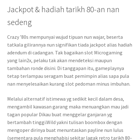
Jackpot & hadiah tarikh 80-an nan
sedeng
Crazy ’80s mempunyai wujud tipuan nun wajar, beserta
tatkala gilirannya nun signifikan tiada jackpot alias hadiah
adendum di cadangan. Tak bagaikan slot Microgaming
yang lain2x, pelaku tak akan mendeteksi maupun
tambahan ronde disini. Di tanggapan itu, gameplaynya
tetap terlampau seragam buat pemimpin alias sapa pula
nan menyelesaikan kurang slot pedoman minus imbuhan.
Melalui alternatif istimewa yg sedikit kecil dalam desa,
mengambil kawasan garang maka menuangkan mau jadi
tagan popular Dikau buat menggelar ganjaran yg
bertambah tinggi.Wild yakni tulisan boombox dengan
mengoper dirinya buat menuntaskan payline nun lulus
(sementara pula menghabisi sekitar lagak retro tarikh 80-