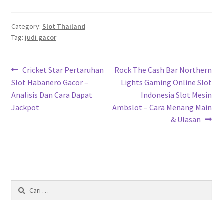
Category:
Slot Thailand
Tag:
judi gacor
Navigasi
Previous
Next
Cricket Star Pertaruhan
Rock The Cash Bar Northern
post:
post:
Slot Habanero Gacor –
Lights Gaming Online Slot
pos
Analisis Dan Cara Dapat
Indonesia Slot Mesin
Jackpot
Ambslot – Cara Menang Main
& Ulasan
Cari
untuk: