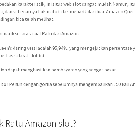
edakan karakteristik, ini situs web slot sangat mudah.Namun, it
si, dan sebenarnya bukan itu tidak menarik dari luar. Amazon Que
dingan kita telah melihat.
narik secara visual Ratu dari Amazon.
en’s daring versi adalah 95,94%. yang mengejutkan persentase 
erbasis darat slot ini.
eien dapat menghasilkan pembayaran yang sangat besar.
nitor Penuh dengan gorila sebelumnya mengembalikan 750 kali A
k Ratu Amazon slot?