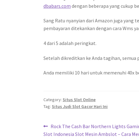
dbabars.com
dengan beberapa yang cukup besa
Sang Ratu nyanyian dari Amazon juga yang te
pembayaran ditekankan dengan cara Wms yan
4 dari 5 adalah peringkat.
Setelah dikreditkan ke Anda tagihan, semua
Anda memiliki 10 hari untuk memenuhi 40x 
Category:
Situs Slot Online
Tag:
Situs Judi Slot Gacor Hari Ini
Navigasi
Previous
Rock The Cash Bar Northern Lights Gami
post:
Slot Indonesia Slot Mesin Ambslot – Cara M