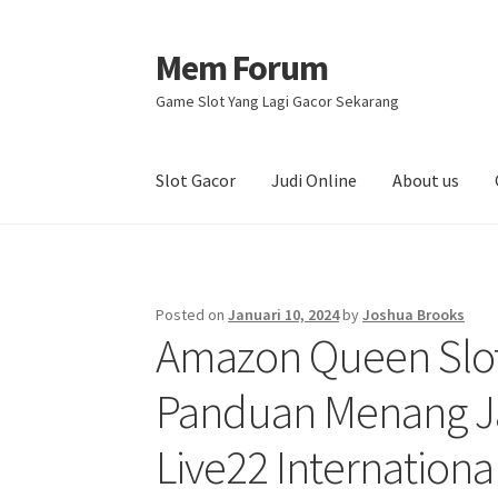
Mem Forum
Skip
Skip
to
to
Game Slot Yang Lagi Gacor Sekarang
navigation
content
Slot Gacor
Judi Online
About us
Beranda
About us
Contact us
Privacy Policy
Posted on
Januari 10, 2024
by
Joshua Brooks
Amazon Queen Slot
Panduan Menang Ja
Live22 Internationa