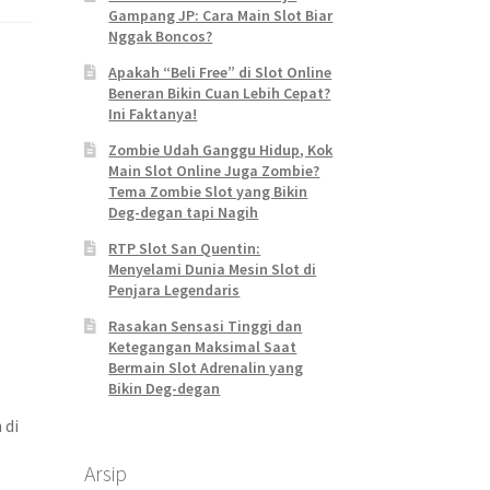
Gampang JP: Cara Main Slot Biar
Nggak Boncos?
Apakah “Beli Free” di Slot Online
Beneran Bikin Cuan Lebih Cepat?
Ini Faktanya!
Zombie Udah Ganggu Hidup, Kok
Main Slot Online Juga Zombie?
Tema Zombie Slot yang Bikin
Deg-degan tapi Nagih
RTP Slot San Quentin:
Menyelami Dunia Mesin Slot di
Penjara Legendaris
Rasakan Sensasi Tinggi dan
Ketegangan Maksimal Saat
Bermain Slot Adrenalin yang
Bikin Deg-degan
 di
Arsip