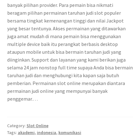
banyak pilihan provider. Para pemain bisa nikmati
beragam pilihan permainan taruhan judi slot populer
bersama tingkat kemenangan tinggi dan nilai Jackpot
yang besar tentunya. Akses permainan yang ditawarkan
juga amat mudah di mana pemain bisa menggunakan
multiple device baik itu perangkat berbasis desktop
ataupun mobile untuk bisa bermain taruhan judi yang
diinginkan. Support dan layanan yang kami berikan juga
selama 24 jam nonstop full time supaya Anda bisa bermain
taruhan judi dan menghubungi kita kapan saja butuh
pemberian. Permainan slot online merupakan diantara
permainan judi online yang mempunyai banyak
penggemar.…
Category:
Slot Online
Tags:
akademi
,
indonesia
,
komunikasi