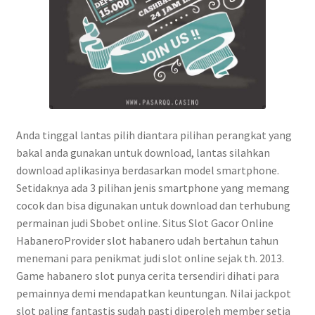
Anda tinggal lantas pilih diantara pilihan perangkat yang
bakal anda gunakan untuk download, lantas silahkan
download aplikasinya berdasarkan model smartphone.
Setidaknya ada 3 pilihan jenis smartphone yang memang
cocok dan bisa digunakan untuk download dan terhubung
permainan judi Sbobet online. Situs Slot Gacor Online
HabaneroProvider slot habanero udah bertahun tahun
menemani para penikmat judi slot online sejak th. 2013.
Game habanero slot punya cerita tersendiri dihati para
pemainnya demi mendapatkan keuntungan. Nilai jackpot
slot paling fantastis sudah pasti diperoleh member setia