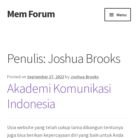
Mem Forum
Skip
Skip
Menu
to
to
navigation
content
Beranda
About us
Penulis:
Joshua Brooks
Contact us
Posted on
September 27, 2022
by
Joshua Brooks
Privacy Policy
Akademi Komunikasi
Indonesia
Usia website yang telah cukup lama dibangun tentunya
juga bisa berikan kepercayaan diri yang baik untuk Anda