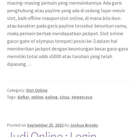
masing-masing pemain yang memainkannya. Ada garis
penghubung atau payline yang ada di sedang layar mesin
slot, baik offline maupun slot online, di mana bila ikon
atau karakter pada garis payline tersebut beruntun sama,
maka pemain berhak mendapatkan jackpot. Slot online
gacor gate of olympus tempati posisi ke-2 dalam hal
memberikan jackpot dengan keuntungan besar gara-gara
memiliki total odds x5000 atas taruhan yang telah
dipasang.…
Category:
Slot Online
Tags:
daftar
,
online
,
paling
,
situs
,
terpercaya
Posted on
September 25, 2022
by
Joshua Brooks
Judi Online : Login