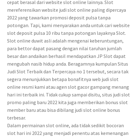
cepat berasal dari website slot online lainnya. Slot
mereferensikan website judi slot online paling dipercaya
2022 yang tawarkan promosi deposit pulsa tanpa
potongan. Tapi, kami menyarakan anda untuk cari website
slot deposit pulsa 10 ribu tanpa potongan layaknya Slot.
Slot online duwit asli adalah mengenai keberuntungan,
para bettor dapat pasang dengan nilai taruhan jumlah
besar dan andaikan berhasil mendapatkan JP Slot dapat
mengubah nasib hidup anda. Beragamnya kumpulan Situs
Judi Slot Terbaik dan Terpercaya no 1 tersebut, secara tak
segera menunjukkan betapa bonafitnya web judi slot
online resmi kami atau agen slot gacor gampang menang
hari ini terbaik ini. Tidak cukup sampai disitu, situs judi slot
promo paling baru 2022 kita juga memberikan bonus slot
member baru atau bisa dibilang judi slot online bonus
terbesar.
Dalam permainan slot online, ada tidak sedikit bocoran
slot hari ini 2022 yang menjadi penentu atas kemenangan