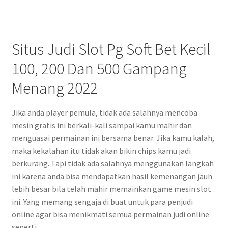
Situs Judi Slot Pg Soft Bet Kecil
100, 200 Dan 500 Gampang
Menang 2022
Jika anda player pemula, tidak ada salahnya mencoba
mesin gratis ini berkali-kali sampai kamu mahir dan
menguasai permainan ini bersama benar. Jika kamu kalah,
maka kekalahan itu tidak akan bikin chips kamu jadi
berkurang. Tapi tidak ada salahnya menggunakan langkah
ini karena anda bisa mendapatkan hasil kemenangan jauh
lebih besar bila telah mahir memainkan game mesin slot
ini. Yang memang sengaja di buat untuk para penjudi
online agar bisa menikmati semua permainan judi online
seperti.