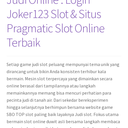
Joker123 Slot & Situs
Pragmatic Slot Online
Terbaik
Setiap game judi slot peluang mempunyai tema unik yang
dirancang untuk bikin Anda konsisten terhibur kala
bermain. Mesin slot terpercaya yang dimainkan secara
online berasal dari tampilannya atau langkah
memainkannya memang bisa mencuri perhatian para
pecinta judi di tanah air. Dari sekedar bereksperimen
hingga selanjutnya berhimpun bersama website game
SBO TOP slot paling baik layaknya Judi slot. Fokus utama
bermain slot online duwit asli bersama langkah membaca