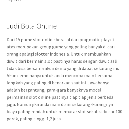
Judi Bola Online
Dari 15 game slot online berasal dari pragmatic play di
atas merupakan group game yang paling banyak di cari
orang apalagi slotter indonesia. Untuk membuahkan
duwit dari bermain slot pastinya harus dengan duwit asli
tidak bisa bersama akun demo yang di dapat sekarang ini.
Akun demo hanya untuk anda mencoba main bersama
langkah yang paling di benarkan saat ini. Jawabanya
adalah bergantung, gara-gara banyaknya model
permainan slot online pastinya tiap tiap jenis berbeda
juga. Namun jika anda main disini sekurang-kurangnya
biaya paling rendah untuk memutar slot sekali sebesar 100
perak, paling tinggi 1,2 juta.