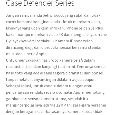
Case Defender Series
Jangan sampai anda beli product yang salah dan tidak
cocok bersama keinginan anda. Untuk merekam video,
layaknya yang udah kami infokan, iPhone 6s dan 6s Plus
bakal mampu merekam video 4K dan mengeditnya on the
fly layaknya versi terdahulu. Kamera iPhone telah
dirancang, diuji, dan diproduksi sesuai bersama standar
mutu dan kinerja Apple.
Untuk menyaksikan hasil foto kamera teleÂ dalam
resolusi asli, silakan kunjungi tautan ini. Tentunya semua
hasil foto yang ada di sana segera ditransfer dari ponsel,
tanpa melalui penyuntingan didalam wujud apapun.
Sebagai solusi, untuk kondisi dalam ruangan atau
pencahayaan rendah, secara otomatis Apple memotong
gambar dari sensor kamera utama, sesudah itu
menginterpolasinya jadi file 12MP. Ini gara-gara bersama
dengan beragam keterbatasannya kamera ke dua tidak