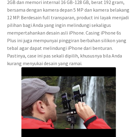
2GB dan memori internal 16 GB-128 GB, berat 192 gram,
bersama dengan kamera depan 5 MP dan kamera belakang
12 MP. Berdesain full transparan, product ini layak menjadi
pilihan bagi Anda yang ingin melindungi sekaligus
mempertahankan desain asli iPhone. Casing iPhone 6s
Plus ini juga mempunyai pinggiran berbahan silikon yang
tebal agar dapat melindungi iPhone dari benturan.
Pastinya, case ini pas sekali dipilih, khususnya bila Anda
kurang menyukai desain yang ramai.