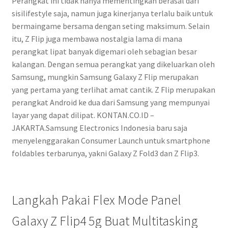
Perangkat ini tidak hanya mementingkan berasal dari
sisilifestyle saja, namun juga kinerjanya terlalu baik untuk
bermaingame bersama dengan seting maksimum. Selain
itu, Z Flip juga membawa nostalgia lama di mana
perangkat lipat banyak digemari oleh sebagian besar
kalangan. Dengan semua perangkat yang dikeluarkan oleh
Samsung, mungkin Samsung Galaxy Z Flip merupakan
yang pertama yang terlihat amat cantik. Z Flip merupakan
perangkat Android ke dua dari Samsung yang mempunyai
layar yang dapat dilipat. KONTAN.CO.ID –
JAKARTA.Samsung Electronics Indonesia baru saja
menyelenggarakan Consumer Launch untuk smartphone
foldables terbarunya, yakni Galaxy Z Fold3 dan Z Flip3.
Langkah Pakai Flex Mode Panel
Galaxy Z Flip4 5g Buat Multitasking