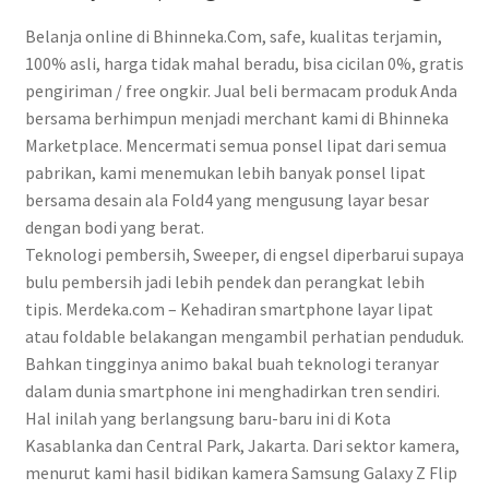
Belanja online di Bhinneka.Com, safe, kualitas terjamin,
100% asli, harga tidak mahal beradu, bisa cicilan 0%, gratis
pengiriman / free ongkir. Jual beli bermacam produk Anda
bersama berhimpun menjadi merchant kami di Bhinneka
Marketplace. Mencermati semua ponsel lipat dari semua
pabrikan, kami menemukan lebih banyak ponsel lipat
bersama desain ala Fold4 yang mengusung layar besar
dengan bodi yang berat.
Teknologi pembersih, Sweeper, di engsel diperbarui supaya
bulu pembersih jadi lebih pendek dan perangkat lebih
tipis. Merdeka.com – Kehadiran smartphone layar lipat
atau foldable belakangan mengambil perhatian penduduk.
Bahkan tingginya animo bakal buah teknologi teranyar
dalam dunia smartphone ini menghadirkan tren sendiri.
Hal inilah yang berlangsung baru-baru ini di Kota
Kasablanka dan Central Park, Jakarta. Dari sektor kamera,
menurut kami hasil bidikan kamera Samsung Galaxy Z Flip