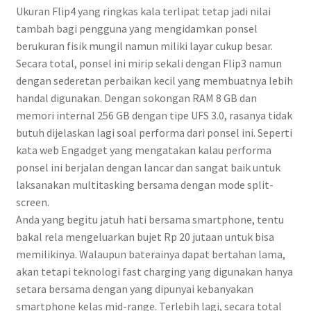
Ukuran Flip4 yang ringkas kala terlipat tetap jadi nilai
tambah bagi pengguna yang mengidamkan ponsel
berukuran fisik mungil namun miliki layar cukup besar.
Secara total, ponsel ini mirip sekali dengan Flip3 namun
dengan sederetan perbaikan kecil yang membuatnya lebih
handal digunakan. Dengan sokongan RAM 8 GB dan
memori internal 256 GB dengan tipe UFS 3.0, rasanya tidak
butuh dijelaskan lagi soal performa dari ponsel ini. Seperti
kata web Engadget yang mengatakan kalau performa
ponsel ini berjalan dengan lancar dan sangat baik untuk
laksanakan multitasking bersama dengan mode split-
screen.
Anda yang begitu jatuh hati bersama smartphone, tentu
bakal rela mengeluarkan bujet Rp 20 jutaan untuk bisa
memilikinya. Walaupun baterainya dapat bertahan lama,
akan tetapi teknologi fast charging yang digunakan hanya
setara bersama dengan yang dipunyai kebanyakan
smartphone kelas mid-range. Terlebih lagi, secara total