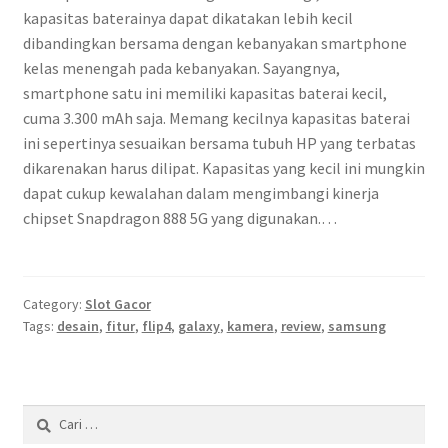
kapasitas baterainya dapat dikatakan lebih kecil
dibandingkan bersama dengan kebanyakan smartphone
kelas menengah pada kebanyakan. Sayangnya,
smartphone satu ini memiliki kapasitas baterai kecil,
cuma 3.300 mAh saja. Memang kecilnya kapasitas baterai
ini sepertinya sesuaikan bersama tubuh HP yang terbatas
dikarenakan harus dilipat. Kapasitas yang kecil ini mungkin
dapat cukup kewalahan dalam mengimbangi kinerja
chipset Snapdragon 888 5G yang digunakan.…
Category:
Slot Gacor
Tags:
desain
,
fitur
,
flip4
,
galaxy
,
kamera
,
review
,
samsung
Cari
untuk: