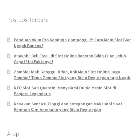
Pos-pos Terbaru
Panduan Akun Pro Kamboja Gampang JP: Cara Main Slot Biar
Nggak Boncos?
Apakah “Beli Free” di Slot Online Beneran Bikin Cuan Lebih
Cepat? Ini Faktanya!
Zombie Udah Ganggu Hidup, Kok Main Slot Online Juga
Zombie? Tema Zombie Slot yang Bikin Deg-degan tapi Nagih
RTP Slot San Quentin: Menyelami Dunia Mesin Slot di
Penjara Legendaris
Rasakan Sensasi Tinggi dan Ketegangan Maksimal Saat
Bermain Slot Adrenalin yang Bikin Deg-degan
Arsip