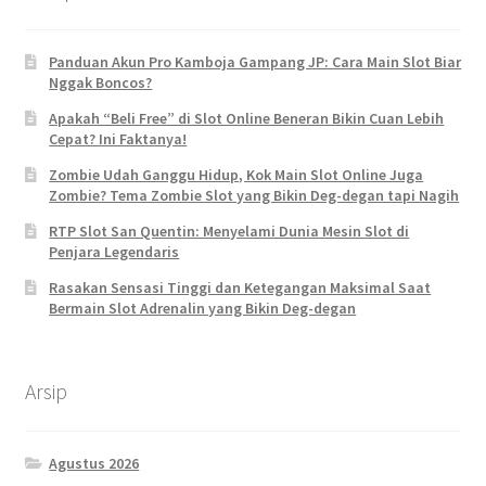
Panduan Akun Pro Kamboja Gampang JP: Cara Main Slot Biar
Nggak Boncos?
Apakah “Beli Free” di Slot Online Beneran Bikin Cuan Lebih
Cepat? Ini Faktanya!
Zombie Udah Ganggu Hidup, Kok Main Slot Online Juga
Zombie? Tema Zombie Slot yang Bikin Deg-degan tapi Nagih
RTP Slot San Quentin: Menyelami Dunia Mesin Slot di
Penjara Legendaris
Rasakan Sensasi Tinggi dan Ketegangan Maksimal Saat
Bermain Slot Adrenalin yang Bikin Deg-degan
Arsip
Agustus 2026