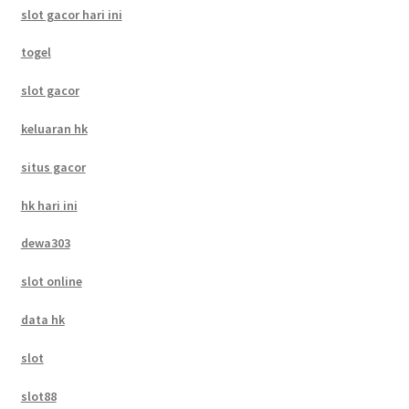
slot gacor hari ini
togel
slot gacor
keluaran hk
situs gacor
hk hari ini
dewa303
slot online
data hk
slot
slot88