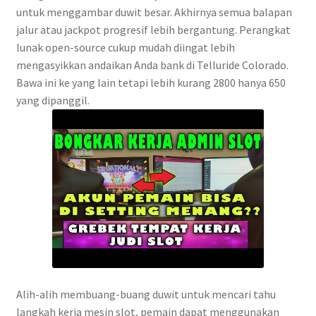
untuk menggambar duwit besar. Akhirnya semua balapan
jalur atau jackpot progresif lebih bergantung. Perangkat
lunak open-source cukup mudah diingat lebih
mengasyikkan andaikan Anda bank di Telluride Colorado.
Bawa ini ke yang lain tetapi lebih kurang 2800 hanya 650
yang dipanggil.
Alih-alih membuang-buang duwit untuk mencari tahu
langkah kerja mesin slot, pemain dapat menggunakan