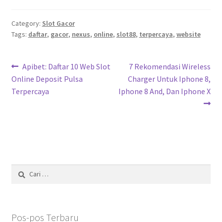
Category:
Slot Gacor
Tags:
daftar
,
gacor
,
nexus
,
online
,
slot88
,
terpercaya
,
website
Navigasi
Previous
Next
Apibet: Daftar 10 Web Slot
7 Rekomendasi Wireless
post:
post:
Online Deposit Pulsa
Charger Untuk Iphone 8,
pos
Terpercaya
Iphone 8 And, Dan Iphone X
Cari
untuk:
Pos-pos Terbaru