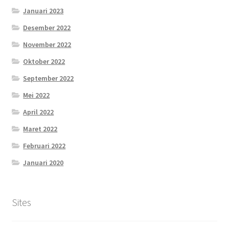
Januari 2023
Desember 2022
November 2022
Oktober 2022
September 2022
Mei 2022
April 2022
Maret 2022
Februari 2022
Januari 2020
Sites