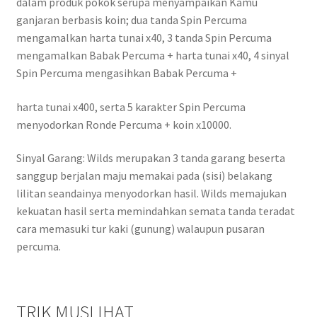
dalam produk pokok serupa menyampaikan Kamu
ganjaran berbasis koin; dua tanda Spin Percuma
mengamalkan harta tunai x40, 3 tanda Spin Percuma
mengamalkan Babak Percuma + harta tunai x40, 4 sinyal
Spin Percuma mengasihkan Babak Percuma +
harta tunai x400, serta 5 karakter Spin Percuma
menyodorkan Ronde Percuma + koin x10000.
Sinyal Garang: Wilds merupakan 3 tanda garang beserta
sanggup berjalan maju memakai pada (sisi) belakang
lilitan seandainya menyodorkan hasil. Wilds memajukan
kekuatan hasil serta memindahkan semata tanda teradat
cara memasuki tur kaki (gunung) walaupun pusaran
percuma.
TRIK MUSLIHAT