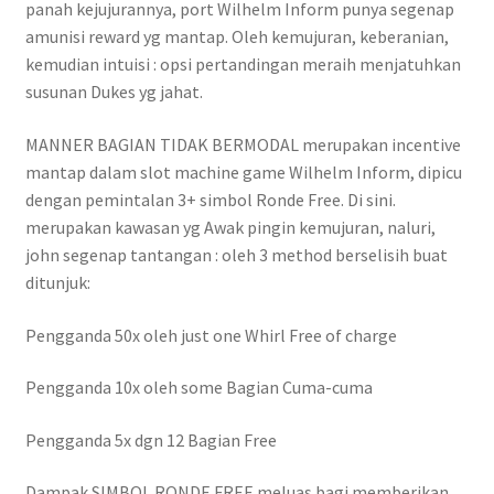
panah kejujurannya, port Wilhelm Inform punya segenap
amunisi reward yg mantap. Oleh kemujuran, keberanian,
kemudian intuisi : opsi pertandingan meraih menjatuhkan
susunan Dukes yg jahat.
MANNER BAGIAN TIDAK BERMODAL merupakan incentive
mantap dalam slot machine game Wilhelm Inform, dipicu
dengan pemintalan 3+ simbol Ronde Free. Di sini.
merupakan kawasan yg Awak pingin kemujuran, naluri,
john segenap tantangan : oleh 3 method berselisih buat
ditunjuk:
Pengganda 50x oleh just one Whirl Free of charge
Pengganda 10x oleh some Bagian Cuma-cuma
Pengganda 5x dgn 12 Bagian Free
Dampak SIMBOL RONDE FREE meluas bagi memberikan