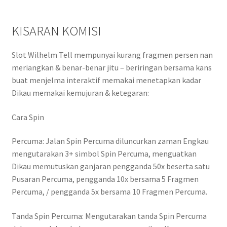
KISARAN KOMISI
Slot Wilhelm Tell mempunyai kurang fragmen persen nan
meriangkan & benar-benar jitu – beriringan bersama kans
buat menjelma interaktif memakai menetapkan kadar
Dikau memakai kemujuran & ketegaran:
Cara Spin
Percuma: Jalan Spin Percuma diluncurkan zaman Engkau
mengutarakan 3+ simbol Spin Percuma, menguatkan
Dikau memutuskan ganjaran pengganda 50x beserta satu
Pusaran Percuma, pengganda 10x bersama 5 Fragmen
Percuma, / pengganda 5x bersama 10 Fragmen Percuma.
Tanda Spin Percuma: Mengutarakan tanda Spin Percuma