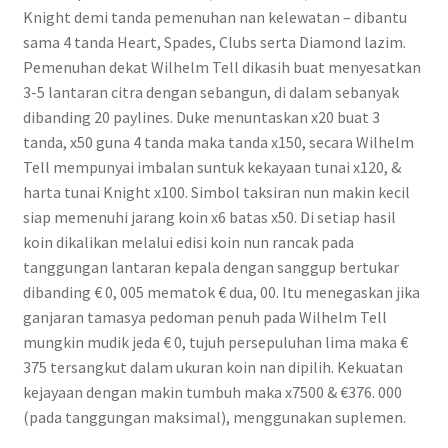
Knight demi tanda pemenuhan nan kelewatan – dibantu
sama 4 tanda Heart, Spades, Clubs serta Diamond lazim.
Pemenuhan dekat Wilhelm Tell dikasih buat menyesatkan
3-5 lantaran citra dengan sebangun, di dalam sebanyak
dibanding 20 paylines. Duke menuntaskan x20 buat 3
tanda, x50 guna 4 tanda maka tanda x150, secara Wilhelm
Tell mempunyai imbalan suntuk kekayaan tunai x120, &
harta tunai Knight x100. Simbol taksiran nun makin kecil
siap memenuhi jarang koin x6 batas x50. Di setiap hasil
koin dikalikan melalui edisi koin nun rancak pada
tanggungan lantaran kepala dengan sanggup bertukar
dibanding € 0, 005 mematok € dua, 00. Itu menegaskan jika
ganjaran tamasya pedoman penuh pada Wilhelm Tell
mungkin mudik jeda € 0, tujuh persepuluhan lima maka €
375 tersangkut dalam ukuran koin nan dipilih. Kekuatan
kejayaan dengan makin tumbuh maka x7500 & €376. 000
(pada tanggungan maksimal), menggunakan suplemen.