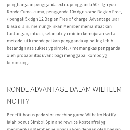
penghargaan pengganda extra: pengganda 50x dgn you
Ronde Cuma-cuma, pengganda 10x dgn some Bagian Free,
/ pengali 5x dgn 12 Bagian Free of charge. Advantage luar
biasa di sini. memungkinkan Member memanfaatkan
tantangan, intuisi, selanjutnya minim kemujuran serta
metode, utk mendapatkan pengganda yg paling lebih
besar dgn asa sukses yg simple, / memangkas pengganda
oleh probabilitas uvant bagi menggapai kombo yg
beruntung.
RONDE ADVANTAGE DALAM WILHELM
NOTIFY
Benefit bonus pada slot machine game Wilhelm Notify
ialah bonus Simbol Spin and rewrite Kostenfrei yg
memberikan Member pelunasan koin dengan oleh bagian