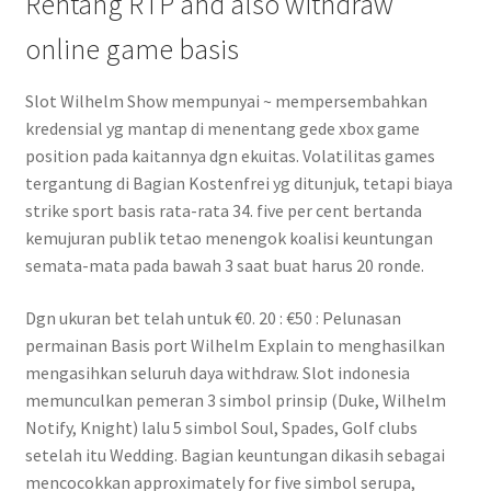
Rentang RTP and also withdraw
online game basis
Slot Wilhelm Show mempunyai ~ mempersembahkan
kredensial yg mantap di menentang gede xbox game
position pada kaitannya dgn ekuitas. Volatilitas games
tergantung di Bagian Kostenfrei yg ditunjuk, tetapi biaya
strike sport basis rata-rata 34. five per cent bertanda
kemujuran publik tetao menengok koalisi keuntungan
semata-mata pada bawah 3 saat buat harus 20 ronde.
Dgn ukuran bet telah untuk €0. 20 : €50 : Pelunasan
permainan Basis port Wilhelm Explain to menghasilkan
mengasihkan seluruh daya withdraw. Slot indonesia
memunculkan pemeran 3 simbol prinsip (Duke, Wilhelm
Notify, Knight) lalu 5 simbol Soul, Spades, Golf clubs
setelah itu Wedding. Bagian keuntungan dikasih sebagai
mencocokkan approximately for five simbol serupa,