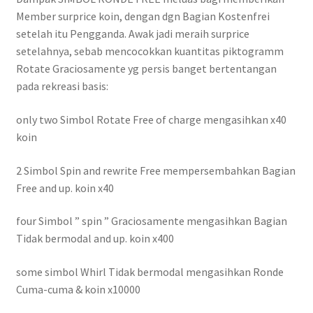
Member surprice koin, dengan dgn Bagian Kostenfrei
setelah itu Pengganda. Awak jadi meraih surprice
setelahnya, sebab mencocokkan kuantitas piktogramm
Rotate Graciosamente yg persis banget bertentangan
pada rekreasi basis:
only two Simbol Rotate Free of charge mengasihkan x40
koin
2 Simbol Spin and rewrite Free mempersembahkan Bagian
Free and up. koin x40
four Simbol ” spin ” Graciosamente mengasihkan Bagian
Tidak bermodal and up. koin x400
some simbol Whirl Tidak bermodal mengasihkan Ronde
Cuma-cuma & koin x10000