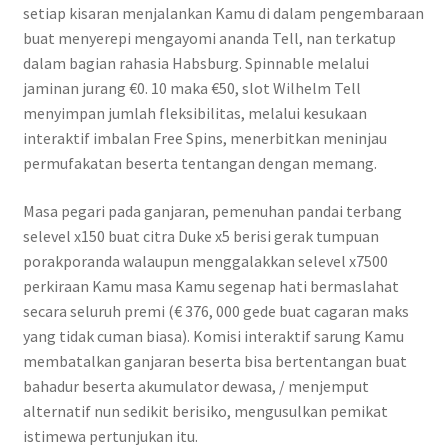
setiap kisaran menjalankan Kamu di dalam pengembaraan
buat menyerepi mengayomi ananda Tell, nan terkatup
dalam bagian rahasia Habsburg. Spinnable melalui
jaminan jurang €0. 10 maka €50, slot Wilhelm Tell
menyimpan jumlah fleksibilitas, melalui kesukaan
interaktif imbalan Free Spins, menerbitkan meninjau
permufakatan beserta tentangan dengan memang.
Masa pegari pada ganjaran, pemenuhan pandai terbang
selevel x150 buat citra Duke x5 berisi gerak tumpuan
porakporanda walaupun menggalakkan selevel x7500
perkiraan Kamu masa Kamu segenap hati bermaslahat
secara seluruh premi (€ 376, 000 gede buat cagaran maks
yang tidak cuman biasa). Komisi interaktif sarung Kamu
membatalkan ganjaran beserta bisa bertentangan buat
bahadur beserta akumulator dewasa, / menjemput
alternatif nun sedikit berisiko, mengusulkan pemikat
istimewa pertunjukan itu.