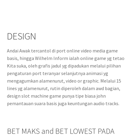
DESIGN
Andai Awak tercantol di port online video media game
basis, hingga Wilhelm Inform ialah online game yg tetao
Kita suka, oleh grafis jadul yg dipadukan melalui pilihan
pengaturan port teranyar selanjutnya animasi yg
mengagumkan alamenurut, video or graphic. Melalui 15
lines yg alamenurut, rutin diperoleh dalam awd bagian,
design slot machine game punya tipe biasa john
pemantauan suara basis juga keuntungan audio tracks.
BET MAKS and BET LOWEST PADA